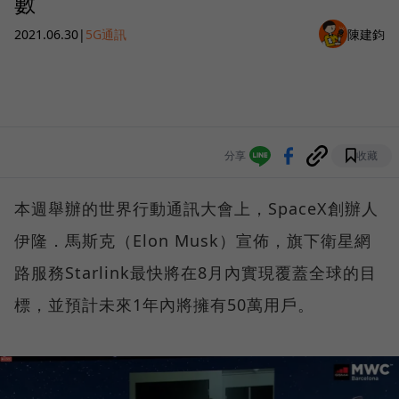
數
2021.06.30
|
5G通訊
陳建鈞
分享
收藏
本週舉辦的世界行動通訊大會上，SpaceX創辦人
伊隆．馬斯克（Elon Musk）宣佈，旗下衛星網
路服務Starlink最快將在8月內實現覆蓋全球的目
標，並預計未來1年內將擁有50萬用戶。