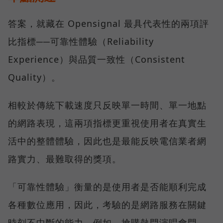
答案，就藏在 Opensignal 最具代表性的兩項評
比指標──可靠性體驗（Reliability
Experience）與品質一致性（Consistent
Quality）。
相較於傳統下載速度只反映單一時間、單一地點
的網路表現，這兩項指標更重視使用者在真實生
活中的整體體驗，因此也是最能反映電信業者網
路實力、最難取得的獎項。
「可靠性體驗」衡量的是使用者是否能順利完成
各種數位應用，因此，考驗的是網路服務在關鍵
時刻不中斷的能力。例如，搶購熱門演唱會門