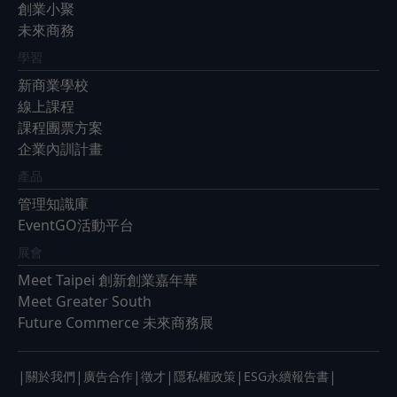
創業小聚
未來商務
學習
新商業學校
線上課程
課程團票方案
企業內訓計畫
產品
管理知識庫
EventGO活動平台
展會
Meet Taipei 創新創業嘉年華
Meet Greater South
Future Commerce 未來商務展
|
|
|
|
|
|
關於我們
廣告合作
徵才
隱私權政策
ESG永續報告書