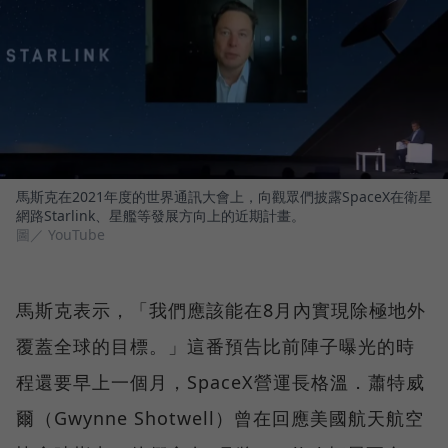
馬斯克在2021年度的世界通訊大會上，向觀眾們披露SpaceX在衛星
網路Starlink、星艦等發展方向上的近期計畫。
圖／ YouTube
馬斯克表示，「我們應該能在8月內實現除極地外
覆蓋全球的目標。」這番預告比前陣子曝光的時
程還要早上一個月，SpaceX營運長格溫．蕭特威
爾（Gwynne Shotwell）曾在回應美國航天航空