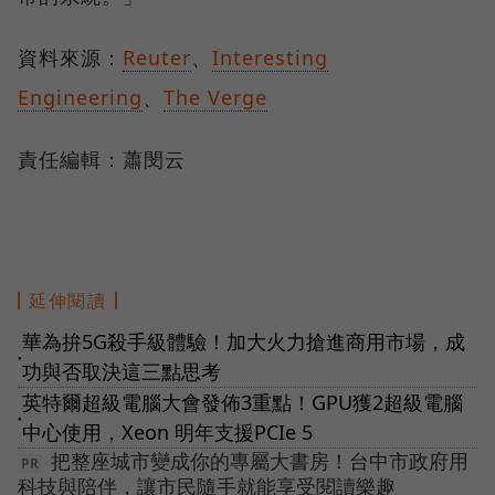
資料來源：
Reuter
、
Interesting
Engineering
、
The Verge
責任編輯：蕭閔云
延伸閱讀
華為拚5G殺手級體驗！加大火力搶進商用市場，成
●
功與否取決這三點思考
英特爾超級電腦大會發佈3重點！GPU獲2超級電腦
●
中心使用，Xeon 明年支援PCIe 5
把整座城市變成你的專屬大書房！台中市政府用
科技與陪伴，讓市民隨手就能享受閱讀樂趣