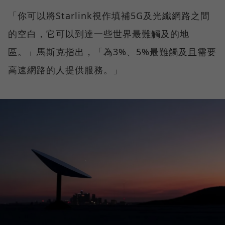
「你可以將Starlink視作填補5G及光纖網路之間
的空白，它可以到達一些世界最難觸及的地
區。」馬斯克指出，「為3%、5%最難觸及且需要
高速網路的人提供服務。」