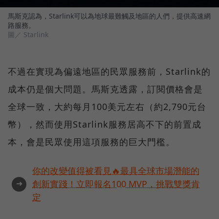
馬斯克認為，Starlink可以為地球最難觸及地區的人們，提供高速網
路服務。
圖／ Starlink
不過在實現為偏遠地區的民眾服務前，Starlink的
成本仍是個大問題。馬斯克透露，訂閱價格會是
全球一致，大約每月100美元左右（約2,790元台
幣），然而使用Starlink服務居高不下的前置成
本，會是民眾使用這項服務的巨大門檻。
你的改變值得被看見🔥最具全球市場潛能的
➜
創新實踐！立即報名100 MVP，挑戰雙獎肯
定