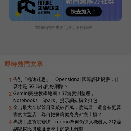
本網站內容未經允許，不得轉載。
即時熱門文章
告別「極速迷思」！Opensignal 國際評比揭密：什
1
麼才是 5G 時代的好網路？
Gemini完整教學地圖！37篇實測整理，
2
Notebooks、Spark、提示詞架構全打包
全台最大全聯首日業績破百萬，蔡篤昌：還會有更厲
3
害的大型店！為何把餐廳健身房都搬上樓？
專訪｜進貨沒變快，momo為何仍導入機器人？物流
4
副總揭比拚速度更棘手的缺工難題