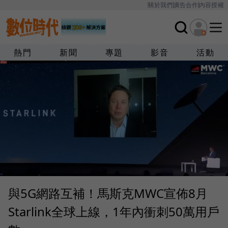
關於我們
廣告合作
內容授權
熱門
新聞
專題
影音
活動
與5G網路互補！馬斯克MWC宣佈8月
Starlink全球上線，1年內衝刺50萬用戶