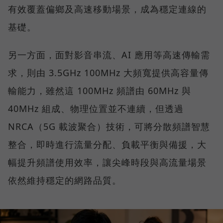
有效覆蓋偏鄉及高速移動場景，成為穩定連線的
基礎。
另一方面，面對影音串流、AI 應用等高速傳輸需
求，則由 3.5GHz 100MHz 大頻寬提供高容量傳
輸能力，雖然這 100MHz 頻譜由 60MHz 與
40MHz 組成、物理位置並不連續，但透過
NRCA（5G 載波聚合）技術，可將分散頻譜智慧
整合，即時進行流量分配、負載平衡與備援，大
幅提升頻譜使用效率，讓尖峰時段與高流量場景
依然維持穩定的網路品質。