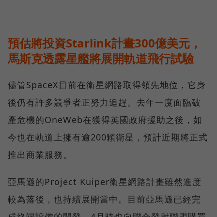
預估將投資Starlink計畫300億美元，
馬斯克透露星艦將展開軌道飛行試驗
儘管SpaceX目前在衛星網路取得領先地位，它身
後仍有許多競爭者正努力追趕。去年一度面臨破
產危機的OneWeb在獲得英國政府援助之後，如
今也在軌道上擁有逾200顆衛星，預計近期將正式
推出商業服務。
亞馬遜的Project Kuiper衛星網路計畫雖然進度
較為落後，也持續展開當中。目前亞馬遜已經完
成終端設備的開發，4月時也向聯合發射聯盟購買