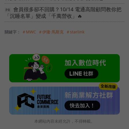
會員很多卻不回購？10/14 電通高階顧問教你把
「沉睡名單」變成「千萬營收」🔥
關鍵字：
＃MWC
＃伊隆·馬斯克
＃starlink
本網站內容未經允許，不得轉載。