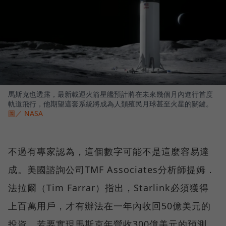
馬斯克也透露，最新載運火箭星艦預計將在未來幾個月內進行首度
軌道飛行，他期望這套系統將成為人類殖民月球甚至火星的關鍵。
圖／ NASA
不過有專家認為，這個數字可能不是這麼容易達
成。美國諮詢公司TMF Associates分析師提姆．
法拉爾（Tim Farrar）指出，Starlink必須獲得
上百萬用戶，才有辦法在一年內收回50億美元的
投資，若要實現馬斯克年營收300億美元的預測，