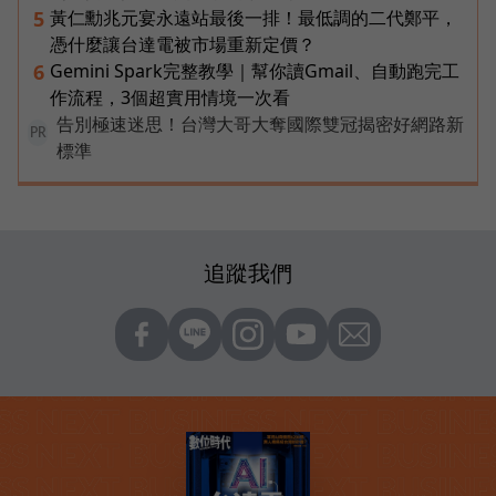
黃仁勳兆元宴永遠站最後一排！最低調的二代鄭平，
5
憑什麼讓台達電被市場重新定價？
Gemini Spark完整教學｜幫你讀Gmail、自動跑完工
6
作流程，3個超實用情境一次看
告別極速迷思！台灣大哥大奪國際雙冠揭密好網路新
PR
標準
追蹤我們