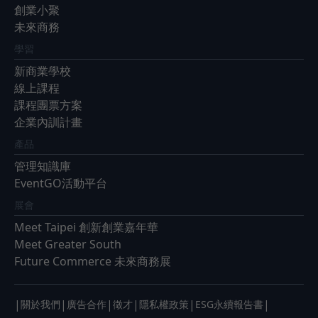
創業小聚
未來商務
學習
新商業學校
線上課程
課程團票方案
企業內訓計畫
產品
管理知識庫
EventGO活動平台
展會
Meet Taipei 創新創業嘉年華
Meet Greater South
Future Commerce 未來商務展
|
|
|
|
|
|
關於我們
廣告合作
徵才
隱私權政策
ESG永續報告書