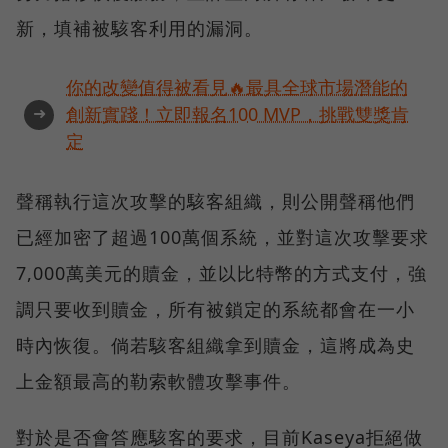
新，填補被駭客利用的漏洞。
你的改變值得被看見🔥最具全球市場潛能的
➜
創新實踐！立即報名100 MVP，挑戰雙獎肯
定
聲稱執行這次攻擊的駭客組織，則公開聲稱他們
已經加密了超過100萬個系統，並對這次攻擊要求
7,000萬美元的贖金，並以比特幣的方式支付，強
調只要收到贖金，所有被鎖定的系統都會在一小
時內恢復。倘若駭客組織拿到贖金，這將成為史
上金額最高的勒索軟體攻擊事件。
對於是否會答應駭客的要求，目前Kaseya拒絕做