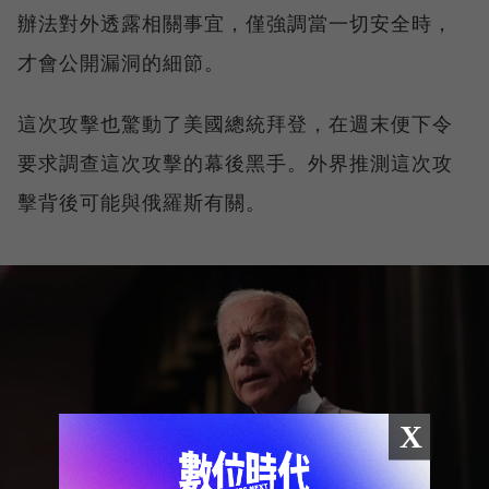
辦法對外透露相關事宜，僅強調當一切安全時，
才會公開漏洞的細節。
這次攻擊也驚動了美國總統拜登，在週末便下令
要求調查這次攻擊的幕後黑手。外界推測這次攻
擊背後可能與俄羅斯有關。
X