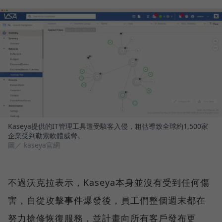
Kaseya提供的IT管理工具遭受駭客入侵，粗估導致全球約1,500家
企業受到勒索軟體威脅。
圖／ kaseya官網
不過沃克拉表示，Kaseya本身並沒有受到任何傷
害，自從攻擊事件爆發後，員工們整個週末都在
努力搶修恢復服務，並計畫向所有客戶發布更