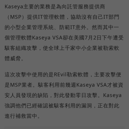
Kaseya主要的業務是為向託管服務提供商
（MSP）提供IT管理軟體，協助沒有自己IT部門
的小型企業管理系統、防範IT意外。然而其中一
個管理軟體Kaseya VSA卻在美國7月2日下午遭受
駭客組織攻擊，使全球上千家中小企業被勒索軟
體威脅。
這次攻擊中使用的是REvil勒索軟體，主要攻擊便
是MSP業者。駭客利用前幾週Kaseya VSA才被資
安人員發現的缺陷，對此發動零日攻擊。Kaseya
強調他們已經確認被駭客利用的漏洞，正在對此
進行補救當中。