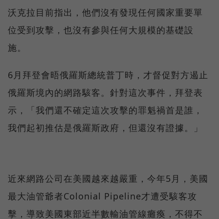
沃克拉目前指出，他們沒有發現任何國家重要單
位受到攻擊，也沒有參與任何大規模的基礎設
施。
6月拜登會晤俄羅斯總統普丁時，才督促對方遏止
俄羅斯境內的網路駭客。針對這次事件，拜登表
示，「我們還不確定這次攻擊的罪魁禍首是誰，
我們起初推估是俄羅斯政府，但還沒有證據。」
近來網路公司在美國越來越嚴重，今年5月，美國
最大油管爺者Colonial Pipeline才遭受駭客攻
擊，導致美國東部近半數輸油管線癱瘓，不得不