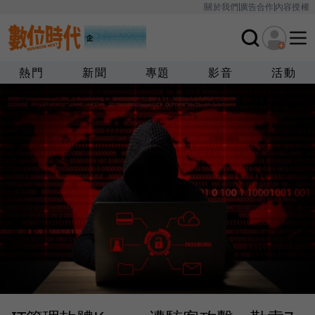
關於我們
廣告合作
內容授權
熱門
新聞
專題
影音
活動