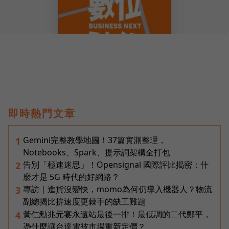
即時熱門文章
Gemini完整教學地圖！37篇實測整理，
1
Notebooks、Spark、提示詞架構全打包
告別「極速迷思」！Opensignal 國際評比揭密：什
2
麼才是 5G 時代的好網路？
專訪｜進貨沒變快，momo為何仍導入機器人？物流
3
副總揭比拚速度更棘手的缺工難題
黃仁勳兆元宴永遠站最後一排！最低調的二代鄭平，
4
憑什麼讓台達電被市場重新定價？