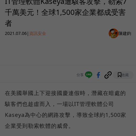
IT管理軟體Kaseya遭駭客攻擊，勒索7
千萬美元！全球1,500家企業都成受害
者
2021.07.06
|
資訊安全
陳建鈞
分享
收藏
在美國舉國上下迎接國慶連假時，潛藏在暗處的
駭客們也趁虛而入，一場以IT管理軟體公司
Kaseya為中心的網路攻擊，導致全球約1,500家
企業受到勒索軟體的威脅。