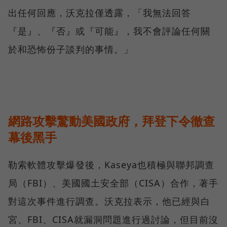
出任何回應，沃克拉僅透露，「我無法回答
『是』、『否』或『可能』，我不會評論任何關
於和恐怖份子談判的事情。」
網路攻擊驚動美國政府，拜登下令徹查
幕後黑手
勒索軟體攻擊爆發後，Kaseya也積極與聯邦調查
局（FBI）、美國國土安全部（CISA）合作，著手
對這次事件進行調查。沃克拉表示，他已經與白
宮、FBI、CISA就漏洞問題進行過討論，但目前沒