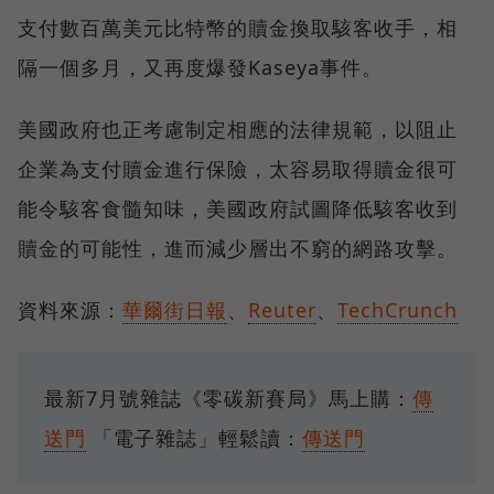
支付數百萬美元比特幣的贖金換取駭客收手，相
隔一個多月，又再度爆發Kaseya事件。
美國政府也正考慮制定相應的法律規範，以阻止
企業為支付贖金進行保險，太容易取得贖金很可
能令駭客食髓知味，美國政府試圖降低駭客收到
贖金的可能性，進而減少層出不窮的網路攻擊。
資料來源：
華爾街日報
、
Reuter
、
TechCrunch
最新7月號雜誌《零碳新賽局》馬上購：
傳
送門
「電子雜誌」輕鬆讀：
傳送門