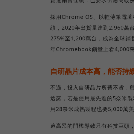
創造銷售佳績，已要求供應商較疫
採用Chrome OS、以輕薄筆電
績，2020年出貨量達到2,96
275%至1,200萬台，成為全球
年Chromebook銷量上看4,000
自研晶片成本高，能否持
不過，投入自研晶片所費不貲，顧問公
透露，若是使用最先進的5奈米製
用28奈米成熟製程也要5,000萬
這高昂的門檻導致只有科技巨頭