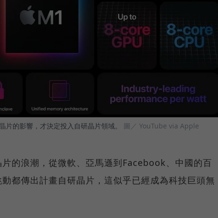
自研晶片的影響，才決定投入自研晶片領域。
圖／ YouTube via Apple
的浪潮，從微軟、亞馬遜到Facebook、中國的百
跳動都傳出計畫自研晶片，這似乎已經成為科技巨頭無