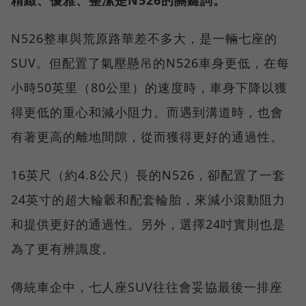
精緻、優雅、整潔是N526的關鍵詞。
N526整車與荒原路華差不多大，是一輛七座的
SUV。但配置了氣壓懸吊的N526車身更低，在每
小時50英里（80公里）的速度時，車身下降以獲
得更低的重心和減小阻力。而遇到溝道時，也會
有著更高的離地間隙，從而獲得更好的通過性。
16英尺（約4.8公尺）長的N526，卻配置了一套
24英寸的超大輪轂和配套輪胎，來減小滾動阻力
和提供更好的通過性。另外，選擇24吋實則也是
為了更有辨識度。
傳統車企中，七人座SUV往往會妥協最後一排座