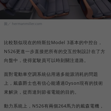
圖／ hermanmiller.com
比較類似現在的特斯拉Model 3基本的中控台，
N526更進一步直接把所有的交互控制設計在了方
向盤中，使得駕駛員可以時刻關注道路。
面對電動車空調系統佔用過多能源消耗的問題
上，戴森爵士也有信心能通過Dyson現有的技術
來解決，從而達到節省電能的目的。
動力系統上，N526有兩個264馬力的戴森電機，