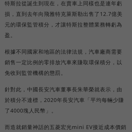
特斯拉從誕生到現在，在賣車上同樣也是連年虧
損，直到去年向飛雅特克萊斯勒出售了12.7億美
元的環保監管積分，才讓特斯拉整體業務轉虧為
盈。
根據不同國家和地區的法律法規，汽車廠商需要
銷售一定比例的零排放汽車來賺取環保積分，以
免收到監管機構的懲罰。
針對此，中國長安汽車董事長朱華榮就表示，由
於積分不達標，2020年長安汽車「平均每輛少賺
了4000塊人民幣」。
而造就銷量神話的五菱宏光mini EV接近成本價銷