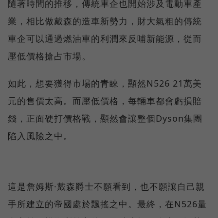
隨著時間的推移，傳統車企也開始涉及電動車產
業，相比做戴森的造車新勢力，財大氣粗的傳統
車企可以通過燃油車的利潤來反哺新能源，從而
壓低價格搶占市場。
如此，想要獲得市場的青睞，顯然N526 21萬美
元的售價太高。而壓低價格，每輛車都會虧損賠
錢，正面硬打價格戰，顯然會讓整個Dyson集團
陷入風險之中。
這是詹姆斯·戴森爵士不願看到，也不願讓自己親
手所建立的帝國處於飄搖之中。最終，在N526量