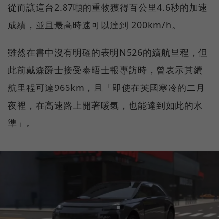
從而讓這台2.87噸的重物獲得百公里4.6秒的加速
成績，並且最高時速可以達到 200km/h。
雖然在書中沒有明確的表明N526的續航里程，但
此前戴森爵士接受泰晤士報專訪時，曾表示其續
航里程可達966km，且「即使在英國寒冷的二月
夜裡，在高速路上開著暖氣，也能達到如此的水
準」。