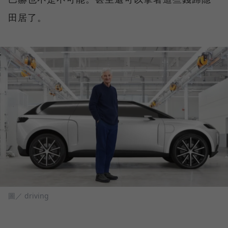
田居了。
圖／ driving