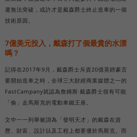
遲無法突破，或許才是戴森爵士終止造車的一個
技術原因。
7億美元投入，戴森打了個最貴的水漂
嗎？
記得在2017年9月，戴森爵士斥資20億英鎊豪言
要開始造車之時，全球三大財經商業媒體之一的
FastCampany就認為詹姆斯·戴森爵士很有可能
「偷」走馬斯克的電動車鐵王座。
文中一一列舉被詡為「發明天才」的戴森在資
歷、財富、設計以及工程上都要優於馬斯克。而