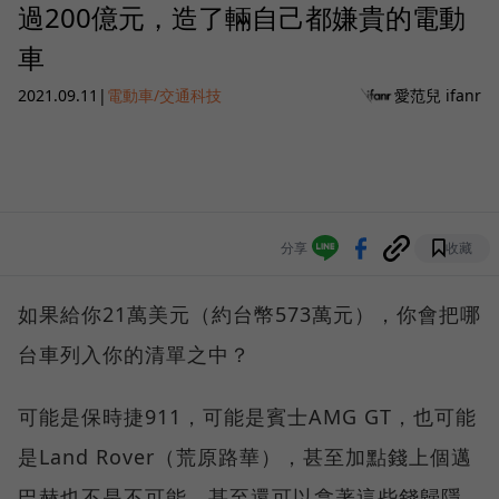
過200億元，造了輛自己都嫌貴的電動
車
2021.09.11
|
電動車/交通科技
愛范兒 ifanr
分享
收藏
如果給你21萬美元（約台幣573萬元），你會把哪
台車列入你的清單之中？
可能是保時捷911，可能是賓士AMG GT，也可能
是Land Rover（荒原路華），甚至加點錢上個邁
巴赫也不是不可能。甚至還可以拿著這些錢歸隱