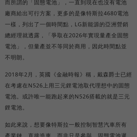
而所謂的「固態電池」，一直到現在也沒有電池
廠商給出可行方案，更多的是像特斯拉4680電池
一樣，列出了一個時間點，LG新能源的亞洲營銷
總經理就透露，「爭取在2026年實現量產全固態
電池」，但量產並不等同於商用，因此時間點並
不明朗。
2018年2月，英國《金融時報》稱，戴森爵士已經
在考慮在N526上用三元鋰電池取代理想中的固態
電池。或許唯一能跑起來的N526搭載的就是三元
鋰電池。
如此來說，想要像特斯拉一般控制智慧汽車所有
產業鏈，直接造車，而非只是參與，固態電池遲