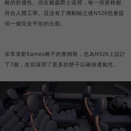
椅的舒適性。但在戴森爵士這裡，每一排座椅都
符合人體工學。且沒有了傳動軸之後N526也會提
供一個完全平坦的台面。
非常喜歡Eames椅子的詹姆斯，也為N526上設計
了7個，並且採用了更多的墊子以確保透氣性。