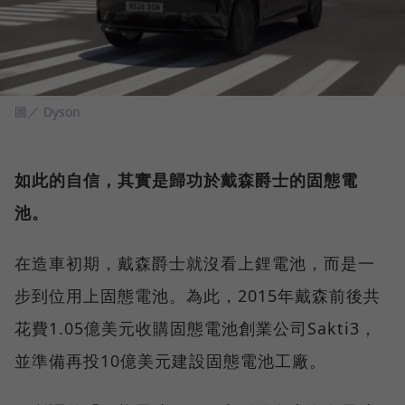
圖／ Dyson
如此的自信，其實是歸功於戴森爵士的固態電
池。
在造車初期，戴森爵士就沒看上鋰電池，而是一
步到位用上固態電池。為此，2015年戴森前後共
花費1.05億美元收購固態電池創業公司Sakti3，
並準備再投10億美元建設固態電池工廠。