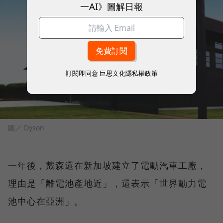
一AI》圖解日報
訂閱即同意
巨思文化隱私權政策
圖／ Dyson
一年後，戴森還在新加坡建立了電動汽車工廠，
理由是「離電池產地近」，還表示「世界動力電
池中心在亞洲」。