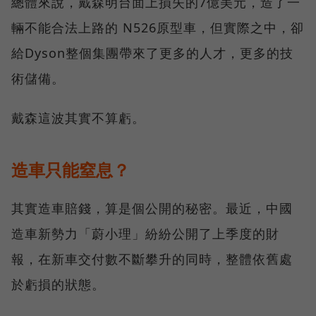
總體來說，戴森明台面上損失的7億美元，造了一
輛不能合法上路的 N526原型車，但實際之中，卻
給Dyson整個集團帶來了更多的人才，更多的技
術儲備。
戴森這波其實不算虧。
造車只能窒息？
其實造車賠錢，算是個公開的秘密。最近，中國
造車新勢力「蔚小理」紛紛公開了上季度的財
報，在新車交付數不斷攀升的同時，整體依舊處
於虧損的狀態。