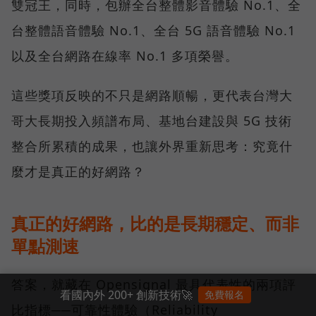
雙冠王，同時，包辦全台整體影音體驗 No.1、全
台整體語音體驗 No.1、全台 5G 語音體驗 No.1
以及全台網路在線率 No.1 多項榮譽。
這些獎項反映的不只是網路順暢，更代表台灣大
哥大長期投入頻譜布局、基地台建設與 5G 技術
整合所累積的成果，也讓外界重新思考：究竟什
麼才是真正的好網路？
真正的好網路，比的是長期穩定、而非
單點測速
答案，就藏在 Opensignal 最具代表性的兩項評
看國內外 200+ 創新技術🚀
免費報名
比指標──可靠性體驗（Reliability