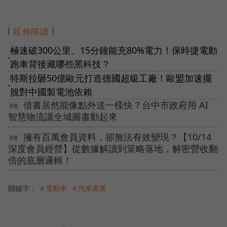
延伸閱讀
極速破300公里、15分鐘能充80%電力！保時捷電動
●
跑車背後藏哪些黑科技？
特斯拉砸50億歐元打造德國超級工廠！歐盟加速擺
●
脫對中國製電池依賴
借書居然能像點外送一樣快？台中市政府用 AI
智慧物流讓全城圖書動起來
擁有百萬會員資料，卻無法有效變現？【10/14
深度會員經營】從數據解讀到策略落地，解密營收翻
倍的底層邏輯！
關鍵字：
＃電動車
＃汽車產業