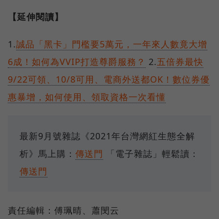
【延伸閱讀】
1.
誠品「黑卡」門檻要5萬元，一年來人數竟大增
6成！如何為VVIP打造尊爵服務？
2.
五倍券最快
9/22可領、10/8可用、電商外送都OK！數位券優
惠暴增，如何使用、領取資格一次看懂
最新9月號雜誌《2021年台灣網紅生態全解
析》馬上購：
傳送門
「電子雜誌」輕鬆讀：
傳送門
責任編輯：傅珮晴、蕭閔云