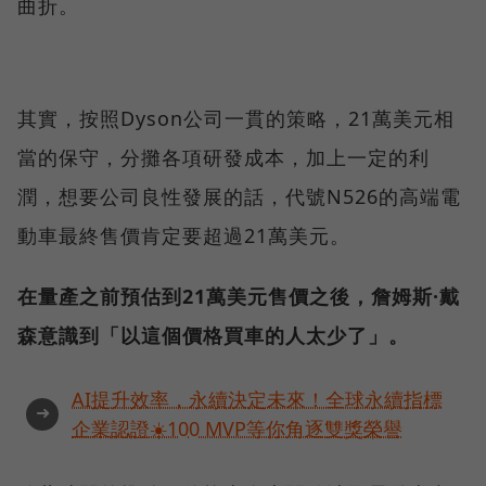
曲折。
其實，按照Dyson公司一貫的策略，21萬美元相
當的保守，分攤各項研發成本，加上一定的利
潤，想要公司良性發展的話，代號N526的高端電
動車最終售價肯定要超過21萬美元。
在量產之前預估到21萬美元售價之後，詹姆斯·戴
森意識到「以這個價格買車的人太少了」。
AI提升效率，永續決定未來！全球永續指標
➜
企業認證☀️100 MVP等你角逐雙獎榮譽