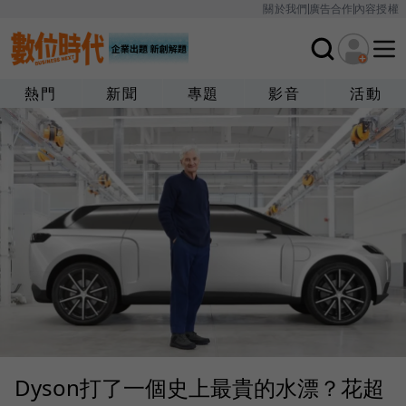
關於我們
廣告合作
內容授權
熱門
新聞
專題
影音
活動
Dyson打了一個史上最貴的水漂？花超