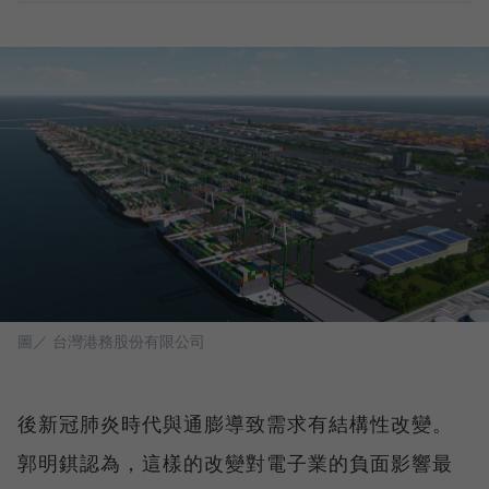
圖／ 台灣港務股份有限公司
後新冠肺炎時代與通膨導致需求有結構性改變。
郭明錤認為，這樣的改變對電子業的負面影響最