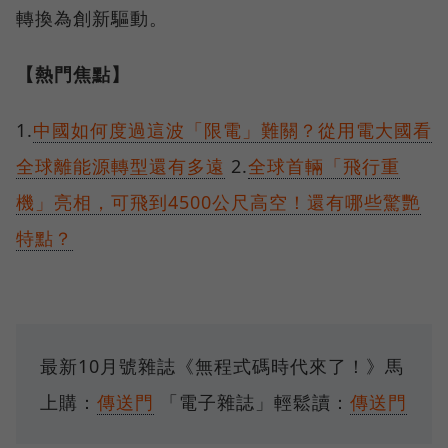
轉換為創新驅動。
【熱門焦點】
1.
中國如何度過這波「限電」難關？從用電大國看
全球離能源轉型還有多遠
2.
全球首輛「飛行重
機」亮相，可飛到4500公尺高空！還有哪些驚艷
特點？
最新10月號雜誌《無程式碼時代來了！》馬
上購：
傳送門
「電子雜誌」輕鬆讀：
傳送門