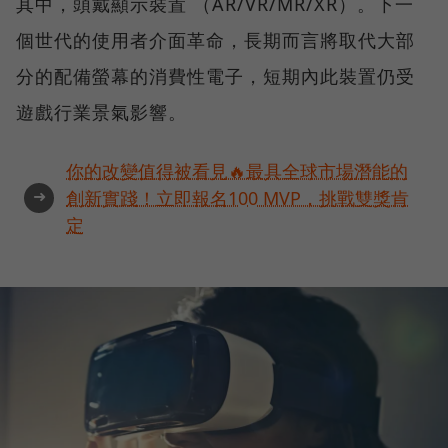
其中，頭戴顯示裝置 （AR/VR/MR/XR）。下一
個世代的使用者介面革命，長期而言將取代大部
分的配備螢幕的消費性電子，短期內此裝置仍受
遊戲行業景氣影響。
你的改變值得被看見🔥最具全球市場潛能的
➜
創新實踐！立即報名100 MVP，挑戰雙獎肯
定