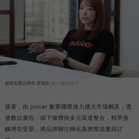
數聚集團品牌長 蔡雅藍
圖／ 數位時代
接著，由 Justar 數聚國際接力擴大市場觸及，透
過數位廣告、線下媒體與多元渠道整合，精準接
觸潛在受眾，將品牌關注轉化為實際流量與訂