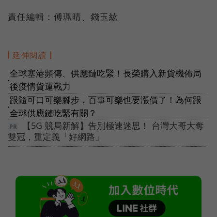
責任編輯：傅珮晴、錢玉紘
延伸閱讀
全球塞港頻傳、供應鏈吃緊！長榮購入新貨機佈局
●
後疫情貨運戰力
跟隨可口可樂腳步，百事可樂也要漲價了！為何跟
●
全球供應鏈吃緊有關？
【5G 競局新解】告別極速迷思！ 台灣大哥大奪
雙冠，重定義「好網路」