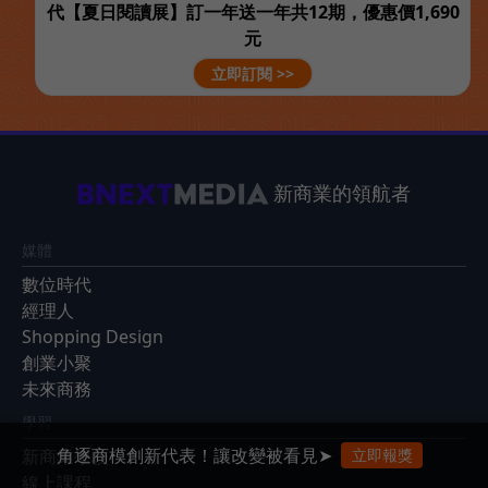
代【夏日閱讀展】訂一年送一年共12期，優惠價1,690
元
立即訂閱 >>
新商業的領航者
媒體
數位時代
經理人
Shopping Design
創業小聚
未來商務
學習
角逐商模創新代表！讓改變被看見➤
立即報獎
新商業學校
線上課程