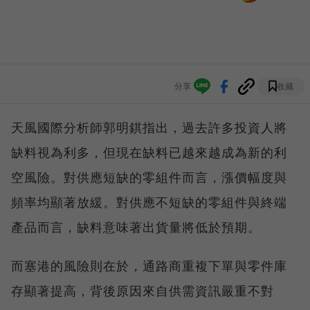
分享
收藏
天風國際分析師郭明錤指出，過去許多投資人將
缺料視為利多，但現在缺料已越來越成為新的利
空風險。對供應短缺的零組件而言，漲價幅度與
頻率均顯著放緩。對供應不短缺的零組件與終端
產品而言，缺料意味著出貨量將低於預期。
而塞港的風險則在於，通路商重複下單與零件庫
存顯著提高，背後原因來自供需資訊嚴重不對