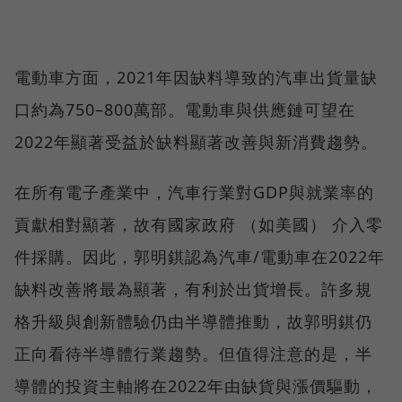
電動車方面，2021年因缺料導致的汽車出貨量缺
口約為750–800萬部。電動車與供應鏈可望在
2022年顯著受益於缺料顯著改善與新消費趨勢。
在所有電子產業中，汽車行業對GDP與就業率的
貢獻相對顯著，故有國家政府 （如美國） 介入零
件採購。因此，郭明錤認為汽車/電動車在2022年
缺料改善將最為顯著，有利於出貨增長。許多規
格升級與創新體驗仍由半導體推動，故郭明錤仍
正向看待半導體行業趨勢。但值得注意的是，半
導體的投資主軸將在2022年由缺貨與漲價驅動，