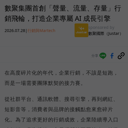
數聚集團首創「聲量、流量、存量」行
銷飛輪，打造企業專屬 AI 成長引擎
sponsored by
2026.07.28
|
行銷與Martech
數聚國際（Justar）
分享
在高度碎片化的年代，企業行銷，不該是短跑，
而是一場需要團隊默契的接力賽。
從社群平台、通訊軟體、搜尋引擎，再到網紅、
短影音等，消費者與品牌的接觸點愈來愈碎片
化。為了追求更好的行銷成效，企業陸續導入口