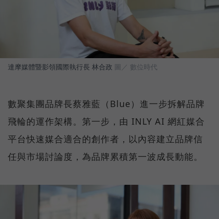
達摩媒體暨影領國際執行長 林合政
圖／ 數位時代
數聚集團品牌長蔡雅藍（Blue）進一步拆解品牌
飛輪的運作架構。第一步，由 INLY AI 網紅媒合
平台快速媒合適合的創作者，以內容建立品牌信
任與市場討論度，為品牌累積第一波成長動能。