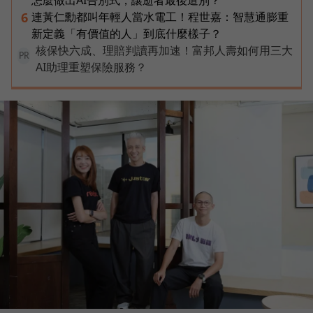
連黃仁勳都叫年輕人當水電工！程世嘉：智慧通膨重
6
新定義「有價值的人」到底什麼樣子？
核保快六成、理賠判讀再加速！富邦人壽如何用三大
PR
AI助理重塑保險服務？