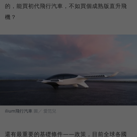
的，能買初代飛行汽車，不如買個成熟版直升飛
機？
ilium飛行汽車
圖／ 愛范兒
還有最重要的基礎條件——政策，目前全球各國