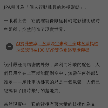
JPA稱其為「個人行動載具的終極形態」。
一眼看上去，它的確就像剛從科幻電影裡衝破時
空阻礙，突然開進了現實世界。
AI提升效率，永續決定未來！全球永續指標
➜
企業認證☀️100 MVP等你角逐雙獎榮譽
設計嚴謹而精密的外殼，鋒利而冷峻的配色，人
們只用坐在上面就能開到空中，無需任何外部防
護罩——摩托車彷彿真的只是一個載體，人們已
經擁有了隨時飛行的超能力。
當然現實中，它的背後有著大量的技術作為支