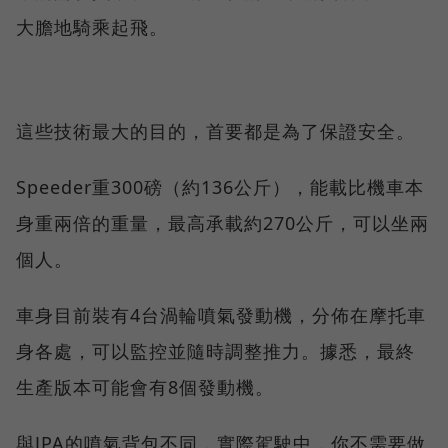
大膽地騎乘起飛。
這些技術最大的目的，首要都是為了保證安全。
Speeder重300磅（約136公斤），能載比機車本
身重兩倍的重量，最高承載約270公斤，可以坐兩
個人。
車身目前裝有4台渦輪噴氣發動機，分佈在摩托車
身各處，可以監控並隨時調整推力。據悉，最終
生產版本可能會有8個發動機。
與JPA的噴氣背包不同，實際駕駛中，你不需要做