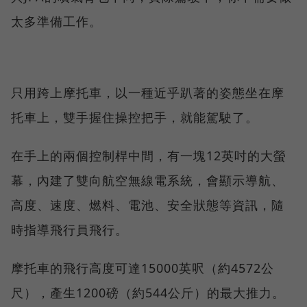
太多準備工作。
只用跨上摩托車，以一種近乎趴著的姿態坐在摩
托車上，雙手握住操控把手，就能駕駛了。
在手上的兩個控制桿中間，有一塊12英吋的大螢
幕，內建了雙向航空無線電系統，會顯示導航、
高度、速度、燃料、電池、安全狀態等資訊，隨
時指導飛行員飛行。
摩托車的飛行高度可達15000英呎（約4572公
尺），產生1200磅（約544公斤）的最大推力。