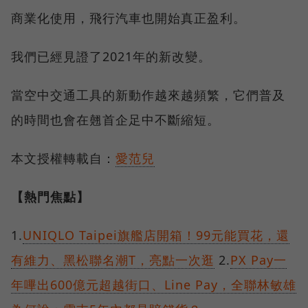
商業化使用，飛行汽車也開始真正盈利。
我們已經見證了2021年的新改變。
當空中交通工具的新動作越來越頻繁，它們普及
的時間也會在翹首企足中不斷縮短。
本文授權轉載自：
愛范兒
【熱門焦點】
1.
UNIQLO Taipei旗艦店開箱！99元能買花，還
有維力、黑松聯名潮T，亮點一次逛
2.
PX Pay一
年嗶出600億元超越街口、Line Pay，全聯林敏雄