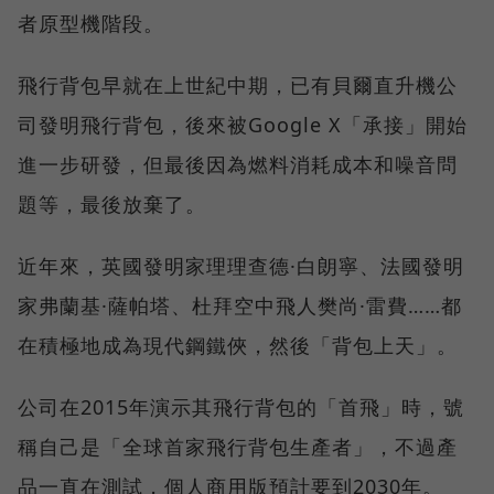
者原型機階段。
飛行背包早就在上世紀中期，已有貝爾直升機公
司發明飛行背包，後來被Google X「承接」開始
進一步研發，但最後因為燃料消耗成本和噪音問
題等，最後放棄了。
近年來，英國發明家理理查德·白朗寧、法國發明
家弗蘭基·薩帕塔、杜拜空中飛人樊尚·雷費……都
在積極地成為現代鋼鐵俠，然後「背包上天」。
公司在2015年演示其飛行背包的「首飛」時，號
稱自己是「全球首家飛行背包生產者」，不過產
品一直在測試，個人商用版預計要到2030年。