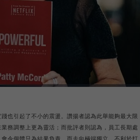
實踐也引起了不小的震盪。讚揚者認為此舉能夠最大限
在業務調整上更為靈活；而批評者則認為，員工長期處
，會令個體只為結果負責，而走向極端獨立，不利於打