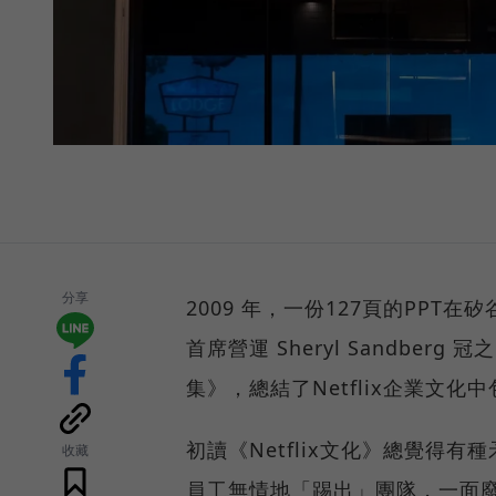
分享
2009 年，一份127頁的PPT在
首席營運 Sheryl Sandber
集》，總結了Netflix企業文
初讀《Netflix文化》總覺得
收藏
員工無情地「踢出」團隊，一面