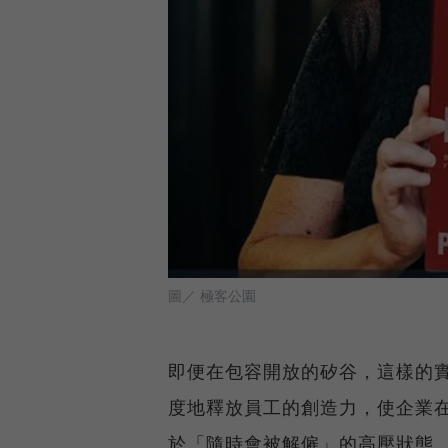
圖／ 極客公園
即便在包容開放的矽谷，這樣的
度地釋放員工的創造力，使企業
於「隨時會被解僱」的高壓狀態