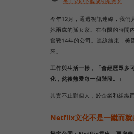
長！立即下載成功案例🏅
今年12月，通過視訊連線，我們
她兩歲的孫女家。在有限的時間內，
奮戰14年的公司。連線結束，美
來。
工作與生活一樣，「會經歷眾多可預
化，然後熱愛每一個階段。」
其實不止對個人，於企業和組織
Netflix文化不是一蹴而就
極客公園：Netflix提出，要