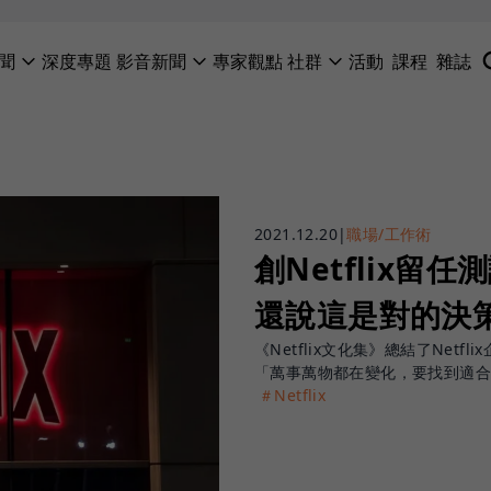
聞
深度專題
影音新聞
專家觀點
社群
活動
課程
雜誌
2021.12.20
|
職場/工作術
創Netflix
還說這是對的決
《Netflix文化集》總結了Net
「萬事萬物都在變化，要找到適合
＃Netflix