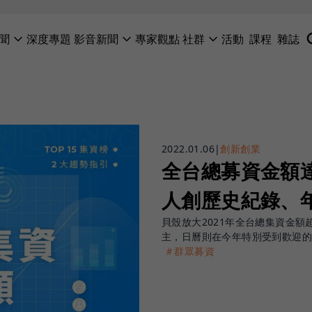
聞
深度專題
影音新聞
專家觀點
社群
活動
課程
雜誌
2022.01.06
|
創新創業
全台總募資金額
人創歷史紀錄、
貝殼放大2021年全台總集資金額
主，日曆則在今年特別受到歡迎的
＃群眾募資