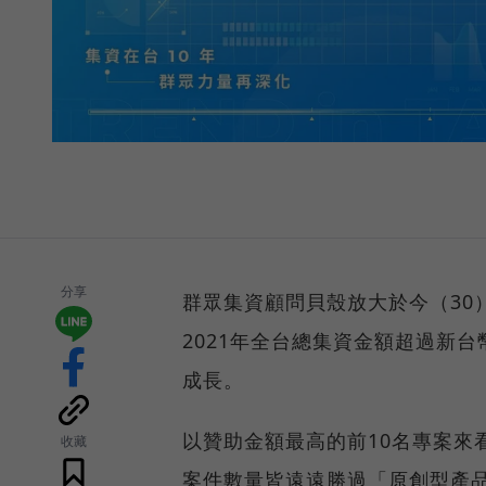
分享
群眾集資顧問貝殼放大於今（30
2021年全台總集資金額超過新台
成長。
以贊助金額最高的前10名專案來
收藏
案件數量皆遠遠勝過「原創型產