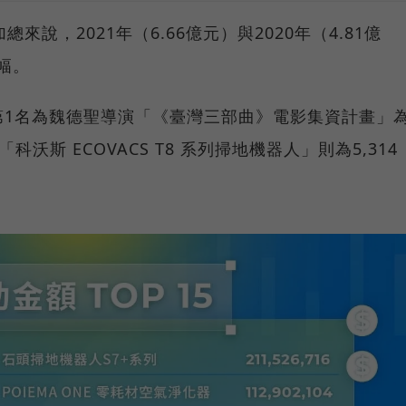
來說，2021年（6.66億元）與2020年（4.81億
幅。
第1名為魏德聖導演「《臺灣三部曲》電影集資計畫」
科沃斯 ECOVACS T8 系列掃地機器人」則為5,314