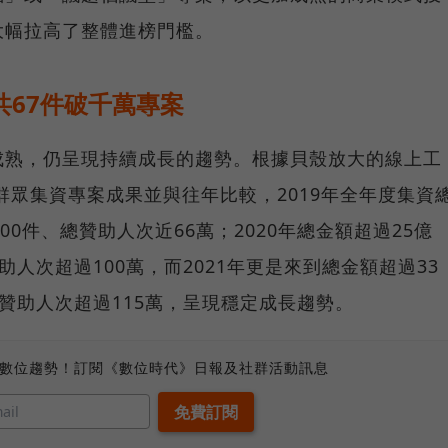
大幅拉高了整體進榜門檻。
共67件破千萬專案
成熟，仍呈現持續成長的趨勢。根據貝殼放大的線上工
度台灣群眾集資專案成果並與往年比較，2019年全年度集資
00件、總贊助人次近66萬；2020年總金額超過25億
助人次超過100萬，而2021年更是來到總金額超過33
總贊助人次超過115萬，呈現穩定成長趨勢。
、數位趨勢！訂閱《數位時代》日報及社群活動訊息