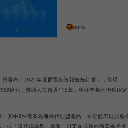
陳君毅
）日發布「2021年度群眾集資報告統計書」，發現
幣33億元，贊助人次超過115萬，與往年相比仍舊穩定
看，其中8件專案為海外代理型產品，在金額表現與進
品」或「議題倡議型」專案，以更加成熟的商業模式投