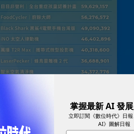
掌握最新 AI 發
立即訂閱《數位時代》日報
AI》圖解日報