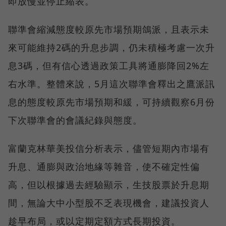
即放慢並停止縮表。
聯準會縮減態度較原先市場預期鴿派，且表示未
來可能維持2碼的升息步調，仍未積極考慮一次升
息3碼，但有信心透過政策工具將通膨降回2%左
右水準。整體來說，5月這次聯準會釋出之鷹派訊
息的態度較原先市場預期和緩，可持續觀察6月份
下次聯準會的會議紀錄與態度。
富蘭克林華美投信分析表示，儘管短期內市場有
升息、通膨與政治地緣等雜音，使不確定性偏
高，但以根據過去經驗顯示，生技股票於升息期
間，無論大中小型股不乏表現機會，建議投資人
趁早布局，或以定期定額方式長期投資。