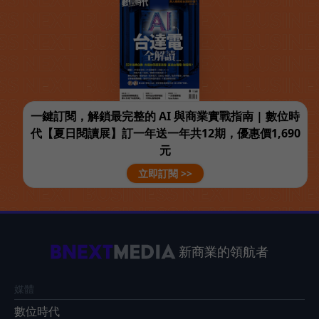
一鍵訂閱，解鎖最完整的 AI 與商業實戰指南 | 數位時
代【夏日閱讀展】訂一年送一年共12期，優惠價1,690
元
立即訂閱 >>
新商業的領航者
媒體
數位時代