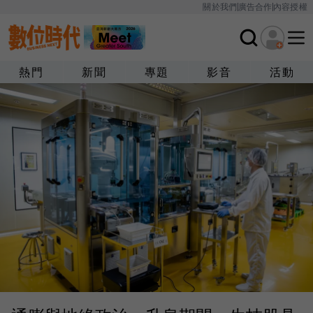
關於我們
廣告合作
內容授權
熱門
新聞
專題
影音
活動