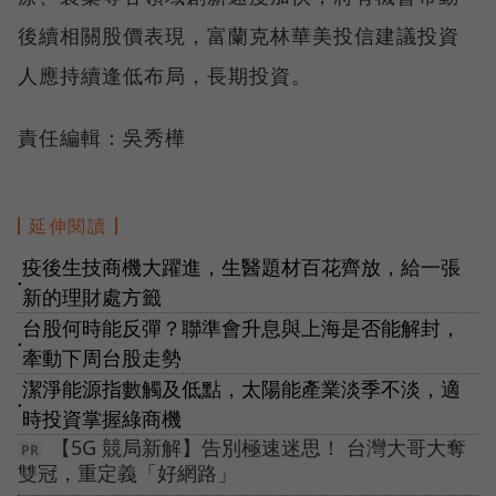
後續相關股價表現，富蘭克林華美投信建議投資
人應持續逢低布局，長期投資。
責任編輯：吳秀樺
延伸閱讀
疫後生技商機大躍進，生醫題材百花齊放，給一張
●
新的理財處方籤
台股何時能反彈？聯準會升息與上海是否能解封，
●
牽動下周台股走勢
潔淨能源指數觸及低點，太陽能產業淡季不淡，適
●
時投資掌握綠商機
【5G 競局新解】告別極速迷思！ 台灣大哥大奪
雙冠，重定義「好網路」