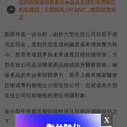
你的改變值得被看見🔥最具全球市場潛能的
➜
創新實踐！立即報名100 MVP，挑戰雙獎肯
定
劉翠玲進一步分析，由於大型生技公司目前手握
充足現金，受到升息造成的融資成本增加壓力較
小。然而市場競爭與未來成長目標持續增加，大
型生技公司必須擴展產品線或提升醫療技術，確
保產品的市佔率與競爭力，而手上握有獨家醫療
技術或專利藥物之小型生技公司，也就成為大型
生技公司目前物色的潛在併購對象。
在小型生技股近期回檔較深且目前評價面低估之
X
下，提升大型生技公司加速併購的機會和誘因，