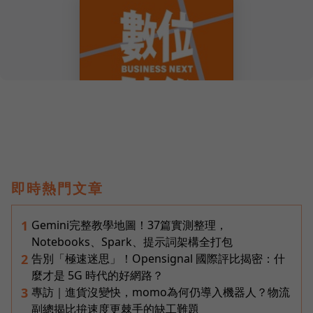
即時熱門文章
Gemini完整教學地圖！37篇實測整理，
1
Notebooks、Spark、提示詞架構全打包
告別「極速迷思」！Opensignal 國際評比揭密：什
2
麼才是 5G 時代的好網路？
專訪｜進貨沒變快，momo為何仍導入機器人？物流
3
副總揭比拚速度更棘手的缺工難題