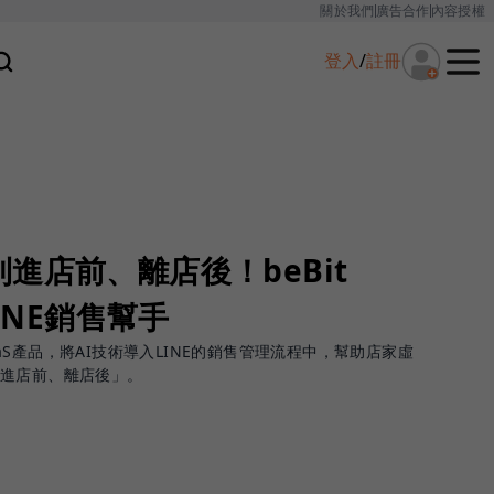
關於我們
廣告合作
內容授權
登入
/
註冊
進店前、離店後！beBit
LINE銷售幫手
SaaS產品，將AI技術導入LINE的銷售管理流程中，幫助店家虛
「進店前、離店後」。