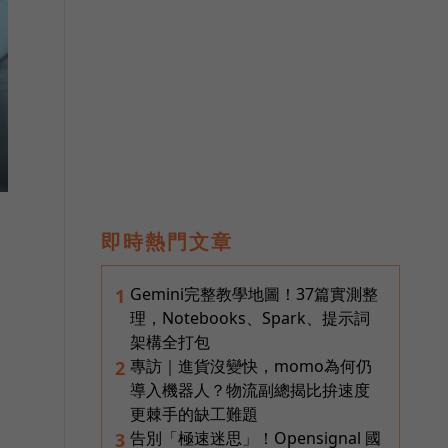
即時熱門文章
Gemini完整教學地圖！37篇實測整
1
理，Notebooks、Spark、提示詞
架構全打包
專訪｜進貨沒變快，momo為何仍
2
導入機器人？物流副總揭比拚速度
更棘手的缺工難題
告別「極速迷思」！Opensignal 國
3