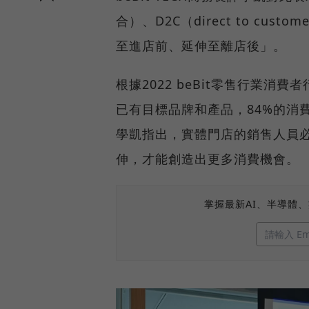
合）、D2C（direct to c
至進店前、延伸至離店後」。
根據2022 beBit零售行業
已有目標品牌和產品，84%的消
學凱指出，實體門店的銷售人員
伸，才能創造出更多消費機會。
掌握最新AI、半導體