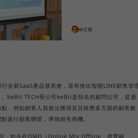
林芷圓
舉行全新SaaS產品發表會，宣布推出智能LINE銷售管
」。beBit TECH母公司beBit是知名的顧問公司，從過
痛點，例如銷售人員無法獲得並且統整多方面的顧客數
間點進行顧客關懷，導致錯失商機。
，如今在OMO（Online Mix Offline，虛實融