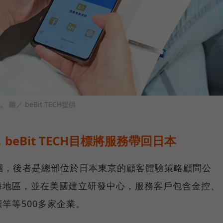
面。
圖／ beBit TECH提供
eBit TECH目標將服務帶回日本
Bit集團，後者是總部位於日本東京的顧客體驗策略顧問公
海地區，並在美國建立研發中心，服務客戶包含金控、
竿等500多家企業。