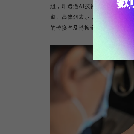
組，即透過AI技術精準預測用戶
道。高偉鈞表示，根據beBit 
的轉換率及轉換金額成效，高於一