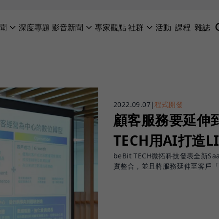
聞
深度專題
影音新聞
專家觀點
社群
活動
課程
雜誌
2022.09.07
|
程式開發
顧客服務要延伸到
TECH用AI打造
beBit TECH微拓科技發表全新
實整合，並且將服務延伸至客戶