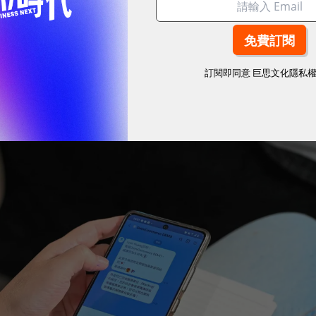
輪廓、提供個人化商品推薦，以及選擇合適的行銷渠
TECH內部調查，使用「高博AI」發送自動化智能行銷訊
般人工發送訊息2～5倍，成效可觀。
訂閱即同意
巨思文化隱私