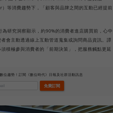
ustomer）等消費趨勢下，「顧客與品牌之間的互動已經提前
消費者行為研究洞察顯示，約90%的消費者進店購買前，心中
費者會主動透過線上互動管道蒐集或詢問商品資訊。譚
必須積極參與消費者的「前期決策」，把服務觸點更延
、數位趨勢！訂閱《數位時代》日報及社群活動訊息