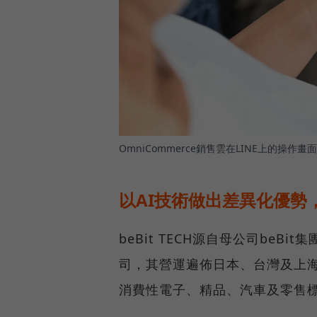
OmniCommerce銷售雲在LINE上的操作畫
以AI技術做出差異化優勢，b
beBit TECH源自母公司be
司，其營運遍佈日本、台灣及上
消費性電子、精品、汽車及零售標