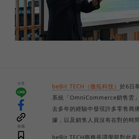
分享
beBit TECH（微拓科技）
於6日
系統「OmniCommerce銷售雲
去多年的經驗中發現許多零售商
據，以及銷售人員沒有在對的時
收藏
beBit TECH商務長譚學凱對此表示