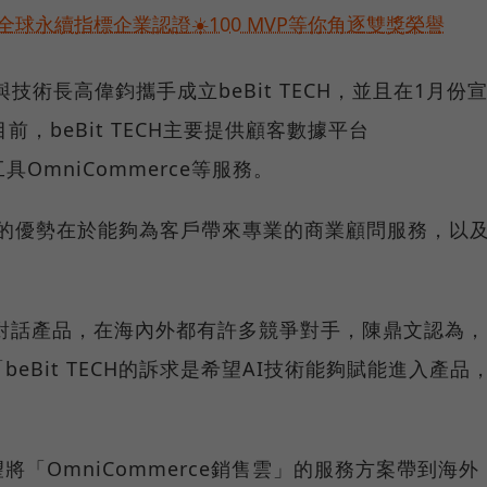
球永續指標企業認證☀️100 MVP等你角逐雙獎榮譽
技術長高偉鈞攜手成立beBit TECH，並且在1月份
前，beBit TECH主要提供顧客數據平台
工具OmniCommerce等服務。
ECH的優勢在於能夠為客戶帶來專業的商業顧問服務，以
NE對話產品，在海內外都有許多競爭對手，陳鼎文認為，
eBit TECH的訴求是希望AI技術能夠賦能進入產品
「OmniCommerce銷售雲」的服務方案帶到海外