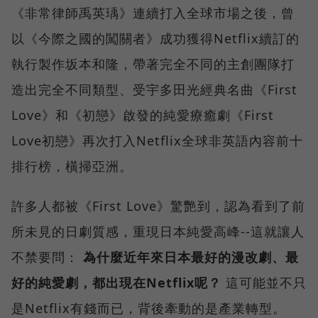
《非常律師禹英瑀》連續打入全球市場之後，曾
以《今際之國的闖關者》成功獲得Netflix續訂的
執行製作坂本和隆，帶著完全不同的主創團隊打
造出完全不同類型、受宇多田光經典名曲《First
Love》和《初戀》啟發的純愛療癒劇《First
Love初戀》再次打入Netflix全球非英語內容前十
排行榜，橫掃亞洲。
許多人都被《First Love》驚艷到，認為看到了前
所未見的日劇質感，重現日本純愛高峰--這就讓人
不禁要問：
為什麼近年來日本最好的漫改劇、最
好的純愛劇，都出現在Netflix呢？
這可能並不只
是Netflix有錢而已，背後牽動的是產業轉型。