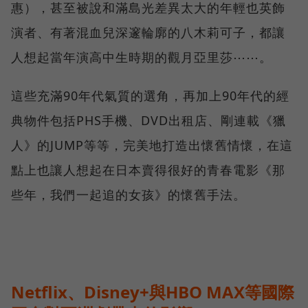
惠），甚至被說和滿島光差異太大的年輕也英飾
演者、有著混血兒深邃輪廓的八木莉可子，都讓
人想起當年演高中生時期的觀月亞里莎⋯⋯。
這些充滿90年代氣質的選角，再加上90年代的經
典物件包括PHS手機、DVD出租店、剛連載《獵
人》的JUMP等等，完美地打造出懷舊情懷，在這
點上也讓人想起在日本賣得很好的青春電影《那
些年，我們一起追的女孩》的懷舊手法。
Netflix、Disney+與HBO MAX等國際