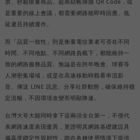
票、秒殺限量商品、超商結帳掃描 QR Code，或
是重要的線上會議，都需要網路能即時回應、低
延遲且持續運作。
而「品質一致性」則是衡量電信業者可否在不同
時間、不同地點、不同網路負載下，都能維持一
致的網路服務品質。無論是在跨年晚會、球賽等
人潮密集場域，或是在高速移動時觀看串流影
音、傳送 LINE 訊息、分享社群動態，確保維持穩
定流暢，不因環境改變而明顯降速。
台灣大哥大能同時拿下這兩項全台第一，不僅代
表網路速度表現優異，更證明其網路基礎建設具
備高度穩定性與韌性，能在各種使用情境下提供