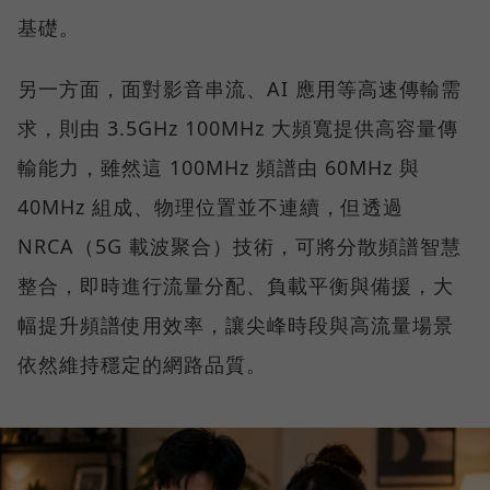
基礎。
另一方面，面對影音串流、AI 應用等高速傳輸需
求，則由 3.5GHz 100MHz 大頻寬提供高容量傳
輸能力，雖然這 100MHz 頻譜由 60MHz 與
40MHz 組成、物理位置並不連續，但透過
NRCA（5G 載波聚合）技術，可將分散頻譜智慧
整合，即時進行流量分配、負載平衡與備援，大
幅提升頻譜使用效率，讓尖峰時段與高流量場景
依然維持穩定的網路品質。