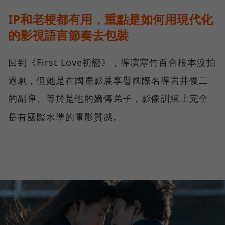
IP和老梗都有用，重點是如何用現代化
的影視語言節奏去包裝
回到《First Love初戀》，導演寒竹百合根本沒拍
過劇，但她是在國際影展享譽國際名導岩井俊二
的副導、等於是他的嫡傳弟子，影像訓練上完全
是有國際水準的電影質感。