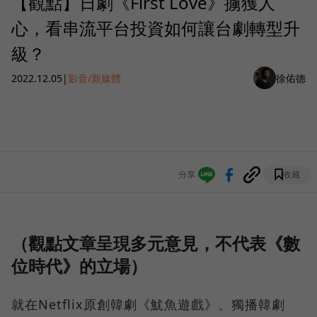
【觀點】日劇《First Love》擄獲人
心，看串流平台投資如何讓台劇轉型升
級？
2022.12.05
|
影音/新媒體
徐佑德
分享
收藏
（觀點文章呈現多元意見，不代表《數
位時代》的立場）
就在Netflix原創韓劇《魷魚遊戲》、獨播韓劇