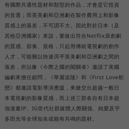
有國際共通性題材和類型的作品，才會是它投資
的首選；而英美劇和亞洲劇在製作費用上和影像
質感上的落差，不可謂不大。因此對於日本（及
其他亞洲國家）來說，要做出符合Netflix原創劇
的質感、節奏、規格，只起用傳統電視劇的創作
人才，可能難以快速弭平英美劇和亞洲劇之間的
落差，所以像《今際之國的闖關者》邀請了美國
編劇來擔任顧問，《華麗追隨》和《First Love初
戀》都邀請電影導演應援，來繳交出超越一般日
本電視劇的影像質感，而上述三部各自有日本超
強漫畫IP、IG世代社群媒體人際關係、純愛及宇
多田光等全球知名或能有共鳴的題材。