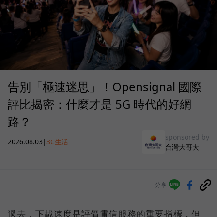
告別「極速迷思」！Opensignal 國際
評比揭密：什麼才是 5G 時代的好網
路？
sponsored by
2026.08.03
|
3C生活
台灣大哥大
分享
過去，下載速度是評價電信服務的重要指標，但