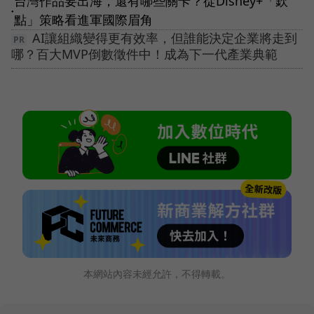
台灣作品要出海，還有哪些關卡？從Disney+「欽
●
點」策略看進軍國際眉角
AI讓組織變得更有效率，但誰能決定企業將走到
哪？百大MVP倒數徵件中！成為下一代產業典範
本網站內容未經允許，不得轉載。