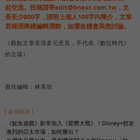
起交流。投稿請寄
edit@bnext.com.tw
，文
長至少800字，請附上個人100字內簡介，文章
若採用將經編輯潤飾，如需改標會與您討論。
（觀點文章呈現多元意見，不代表《數位時代》
的立場）
責任編輯：林美欣
延伸閱讀
《魷魚遊戲》影帝加入《星際大戰》！Disney+想攻
●
激烈的亞太市場，如何勝出？