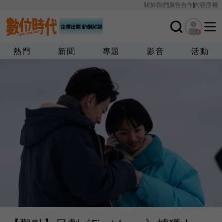
關於我們
廣告合作
內容授權
熱門
新聞
專題
影音
活動