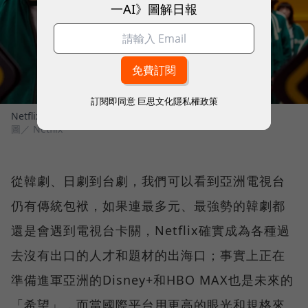
一AI》圖解日報
訂閱即同意
巨思文化隱私權政策
Netflix 原創韓劇《魷魚遊戲》（Squid Game）劇照。
圖／ Netflix
從韓劇、日劇到台劇，我們可以看到亞洲電視台
仍有傳統包袱，如果連最多元、最強勢的韓劇都
還是會遇到電視台卡關，Netflix確實成為各種過
去沒有出口的人才和題材的出海口；事實上正在
準備進軍亞洲的Disney+和HBO MAX也是未來的
「希望」，而當國際平台用更高的眼光和規格來