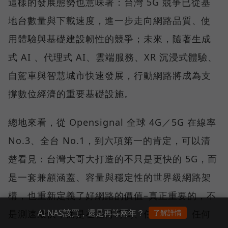
這樣的發展態勢也意味著：台灣 5G 競爭已從基
地台數量與下載速度，進一步走向網路品質、使
用體驗與基礎建設韌性的競爭；未來，隨著生成
式 AI 、代理式 AI、雲端服務、XR 沉浸式體驗、
自駕車與智慧城市快速發展，行動網路將成為支
撐數位經濟的重要基礎設施。
總地來看，從 Opensignal 全球 4G／5G 在線率
No.3、全台 No.1，到六項第一的肯定，可以清
楚看見：台灣大哥大打造的不只是更快的 5G，而
是一套兼顧涵蓋、容量與穩定性的世界級網路架
構，也重新定義了好網路的價值–真正重要的，不
AI NAS該買，還是再等兩年？
了解詳情
是測速最快，而是在任何時間、任何地點、任何