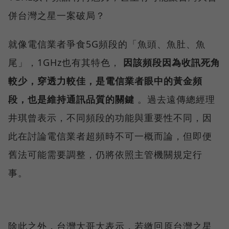
併台灣之星一案破局？
就像電信業者爭食5G頻段的「魚頭、魚肚、魚
尾」，1GHz也有其特色，
因該頻段因為收訊死角
較少，穿透力較佳，是電信業者眼中的黃金頻
段，也是維持通訊品質的關鍵
。過去遠傳總經理
井琪曾表示，不同頻段的功能與重要性不同，因
此在討論電信業者超頻時不可一概而論，但即便
舊法可能需要調整，仍將依照主管機關規定行
事。
除此之外，台灣大哥大表示，若繳回原台灣之星