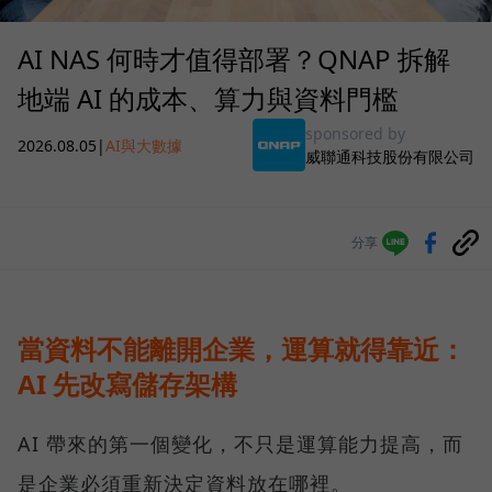
AI NAS 何時才值得部署？QNAP 拆解
地端 AI 的成本、算力與資料門檻
sponsored by
2026.08.05
|
AI與大數據
威聯通科技股份有限公司
分享
當資料不能離開企業，運算就得靠近：
AI 先改寫儲存架構
AI 帶來的第一個變化，不只是運算能力提高，而
是企業必須重新決定資料放在哪裡。