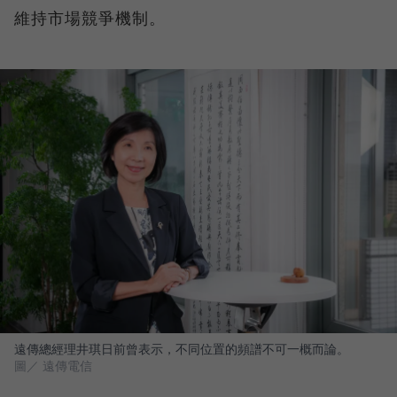
維持市場競爭機制。
遠傳總經理井琪日前曾表示，不同位置的頻譜不可一概而論。
圖／ 遠傳電信