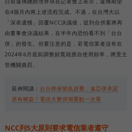
日前遠傳總經理井琪在記者會上表示，遠傳期望
在4個月內將上述流程完成。不過，在台灣大以
「深表遺憾」回覆NCC決議後，提到合併案將再
由董事會決議結果，在半年內恐怕看不到「台台
併」的發生。但要注意的是，若電信業者沒有在
2024年6月底前調整頻寬就擅自使用頻率，將受主
管機關責罰。
延伸閱讀：
台台併保留低資費，遠亞併承諾
原有權益！電信大整併潮重點一次看
NCC列5大原則要求電信業者遵守