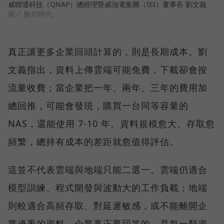
威聯通科技（QNAP）總經理暨威強電集團（IEI）董事長 劉文義
圖／ 數位時代
真正讓更多企業回頭計算的，則是長期成本。劉
文義指出，資料上傳雲端可能免費，下載卻會按
流量收費；當企業把一年、兩年、三年的費用加
總回推，可能會發現，購買一台同等容量的
NAS，還能使用 7-10 年。資料規模愈大、存取愈
頻繁，總持有成本的差距就愈值得評估。
這並不代表雲端與地端只能二選一。雲端仍適合
模型訓練、程式開發與波動大的工作負載；地端
則較適合高頻存取、對延遲敏感，或不能離開企
業邊界的資料。企業真正要回答的，是每一類資