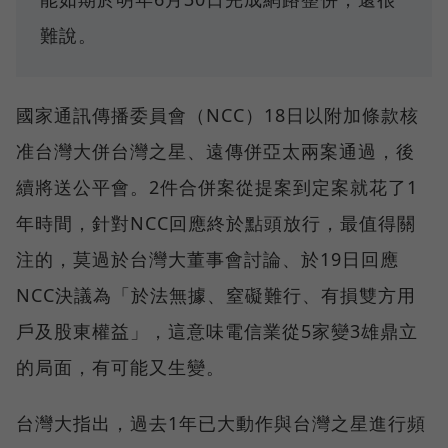
難說。
國家通訊傳播委員會（NCC）18日以附加條款核
准台灣大併台灣之星、遠傳併亞太兩案通過，後
續將送公平會。2件合併案從提案到定案就花了1
年時間，針對NCC回應終於點頭放行，最值得關
注的，莫過於台灣大董事會討論、於19日回應
NCC決議為「於法無據、窒礙難行、有損雙方用
戶及股東權益」，這意味電信業從5家變3雄鼎立
的局面，有可能又生變。
台灣大指出，過去1年已大動作與台灣之星進行頻