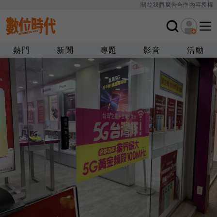
關於我們
廣告合作
內容授權
熱門
新聞
專題
影音
活動