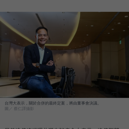
台灣大表示，關於合併的最終定案，將由董事會決議。
圖／ 蔡仁譯攝影