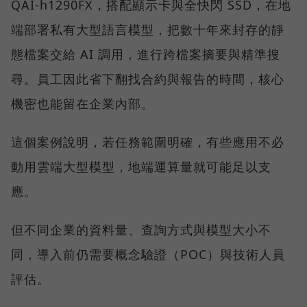
QAI-h1290FX，搭配顯示卡與全快閃 SSD，在地
端部署私有大型語言模型，把數十年來封存的靜
態檔案交給 AI 調用，進行跨檔案摘要與精準搜
尋。員工因此省下翻找合約與報告的時間，核心
機密也能留在企業內部。
這個案例說明，若任務範圍明確，有些應用不必
動用雲端大型模型，地端運算量就可能足以支
應。
但不同企業的資料量、查詢方式與模型大小不
同，導入前仍需要概念驗證（POC）與技術人員
評估。