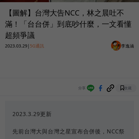
【圖解】台灣大告NCC，林之晨吐不
滿！「台台併」到底吵什麼，一文看懂
超頻爭議
2023.03.29
|
5G通訊
李逸涵
分享
收藏
2023.3.29更新
先前台灣大與台灣之星宣布合併後，NCC祭