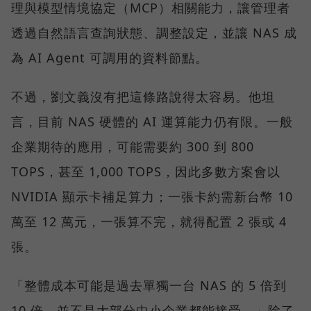
理與模型情境協定（MCP）相關能力，讓管理者
透過自然語言查詢狀態、調整設定，並讓 NAS 成
為 AI Agent 可調用的資料節點。
不過，劉文義沒有把這條路說得太容易。他坦
言，目前 NAS 硬體的 AI 運算能力仍有限。一般
企業期待的應用，可能需要約 300 到 800
TOPS，甚至 1,000 TOPS，因此多數方案會以
NVIDIA 顯示卡補足算力；一張卡約需新台幣 10
萬至 12 萬元，一張算不完，就得配置 2 張或 4
張。
「整體成本可能是過去單獨一台 NAS 的 5 倍到
10 倍，並不是大部分中小企業都能接受。」除了