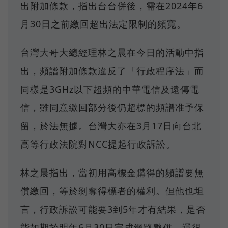
出附加條款，指出台台併後，需在2024年6
月30日之前繳回超出法定限制的頻寬。
台灣大哥大總經理林之晨在今日的活動中指
出，頻譜附加條款違反了「行政程序法」而
同樣是3GHz以下超頻的中華電信及遠傳電
信，雖同意繳回部分後仍超標的頻譜准予保
留，於法無據。台灣大亦在3月17日向台北
高等行政法院對NCC提起行政訴訟。
林之晨指出，當初用高標金購得的頻譜要無
償繳回，等於剝奪得標者的權利。但他也坦
言，行政訴訟可能要3到5年才有結果，是否
能如期於明年6月30日完成網路整併，還很