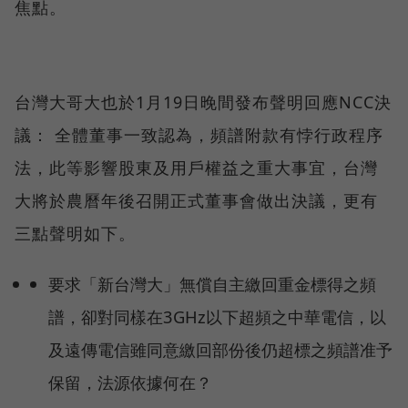
焦點。
台灣大哥大也於1月19日晚間發布聲明回應NCC決
議： 全體董事一致認為，頻譜附款有悖行政程序
法，此等影響股東及用戶權益之重大事宜，台灣
大將於農曆年後召開正式董事會做出決議，更有
三點聲明如下。
要求「新台灣大」無償自主繳回重金標得之頻
譜，卻對同樣在3GHz以下超頻之中華電信，以
及遠傳電信雖同意繳回部份後仍超標之頻譜准予
保留，法源依據何在？