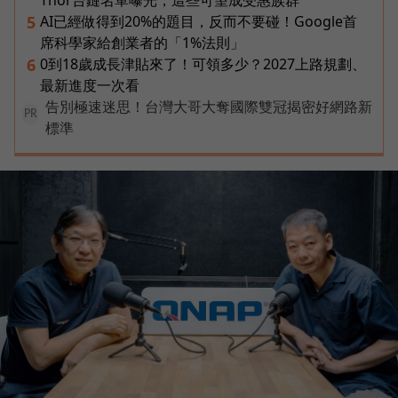
AI已經做得到20%的題目，反而不要碰！Google首
5
席科學家給創業者的「1%法則」
0到18歲成長津貼來了！可領多少？2027上路規劃、
6
最新進度一次看
告別極速迷思！台灣大哥大奪國際雙冠揭密好網路新
PR
標準