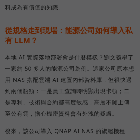
料成為有價值的知識。
從規格走到現場：能源公司如何導入私
有 LLM？
本地 AI 實際落地部署會是什麼模樣？劉文義舉了
一家約 50 多人的能源公司為例。這家公司原本想
用 NAS 搭配雲端 AI 建置內部資料庫，但很快遇
到兩個瓶頸：一是員工查詢時明顯出現卡頓；二
是專利、技術與合約都高度敏感，高層不願上傳
至公有雲，擔心機密資料會有外洩的疑慮。
後來，該公司導入 QNAP AI NAS 的旗艦機種