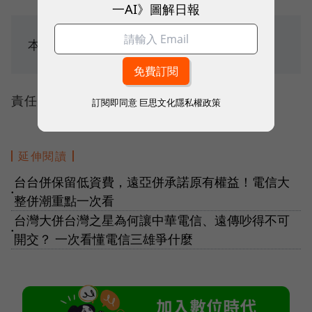
一AI》圖解日報
本篇不提供合作夥伴轉載使用
責任編輯：林美欣
訂閱即同意
巨思文化隱私權政策
延伸閱讀
台台併保留低資費，遠亞併承諾原有權益！電信大
●
整併潮重點一次看
台灣大併台灣之星為何讓中華電信、遠傳吵得不可
●
開交？ 一次看懂電信三雄爭什麼