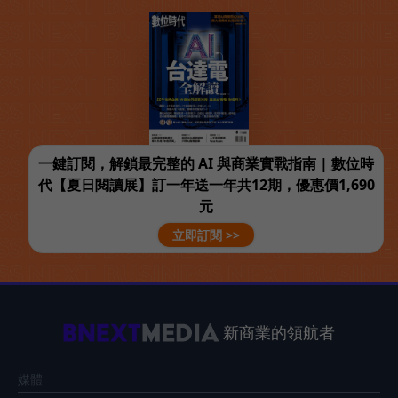
一鍵訂閱，解鎖最完整的 AI 與商業實戰指南 | 數位時
代【夏日閱讀展】訂一年送一年共12期，優惠價1,690
元
立即訂閱 >>
新商業的領航者
媒體