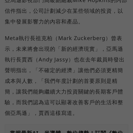
信件指出，公司計劃減少在某些領域的投資，以
集中發展影響力的內容和產品。
Meta執行長祖克柏（Mark Zuckerberg）曾表
示，未來將會出現的「新的經濟現實」，亞馬遜
執行長賈西（Andy Jassy）也在去年裁員時發出
聲明指出，「不確定的經濟」讓他們必須更精簡
成本與人數，「我們年度計劃的首要原則是精
簡，讓我們能夠繼續大力投資關鍵的長期客戶體
驗，而我們認為這可以顯著改善客戶的生活和整
個亞馬遜」，賈西這樣寫道。
掌握最新AI、半導體、數位趨勢！訂閱《數位