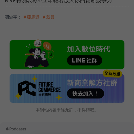
MVP特別表彰✨立即報名放大你的創新競爭力
關鍵字：
＃亞馬遜
＃裁員
本網站內容未經允許，不得轉載。