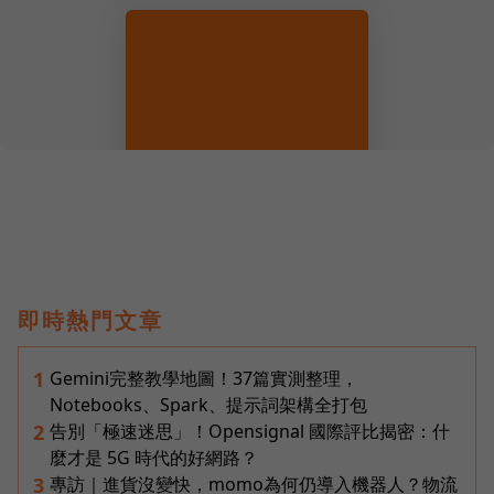
即時熱門文章
Gemini完整教學地圖！37篇實測整理，
1
Notebooks、Spark、提示詞架構全打包
告別「極速迷思」！Opensignal 國際評比揭密：什
2
麼才是 5G 時代的好網路？
專訪｜進貨沒變快，momo為何仍導入機器人？物流
3