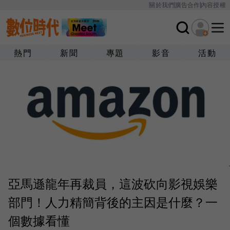
關於我們
廣告合作
內容授權
熱門
新聞
專題
影音
活動
亞馬遜龍年再裁員，這波砍向影視娛樂
部門！人力精簡背後的主因是什麼？一
個數據看懂