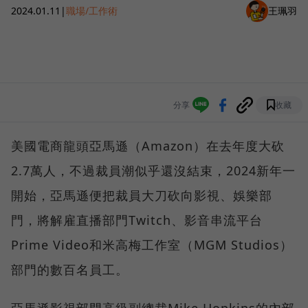
2024.01.11
|
職場/工作術
王珮羽
分享
收藏
美國電商龍頭亞馬遜（Amazon）在去年度大砍
2.7萬人，不過裁員潮似乎還沒結束，2024新年一
開始，亞馬遜便把裁員大刀砍向影視、娛樂部
門，將解雇直播部門Twitch、影音串流平台
Prime Video和米高梅工作室（MGM Studios）
部門的數百名員工。
亞馬遜影視部門高級副總裁Mike Hopkins的內部