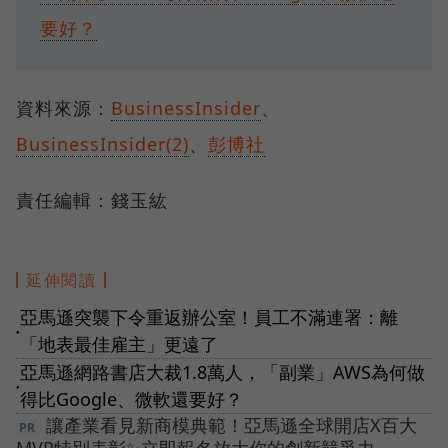
要好？
資料來源：
BusinessInsider
、
BusinessInsider(2)
、
彭博社
責任編輯：錢玉紘
延伸閱讀
亞馬遜突襲下令重返辦公室！員工不滿連署：離
●
「地表最佳雇主」更遠了
亞馬遜網路書店大裁1.8萬人，「副業」AWS為何做
●
得比Google、微軟還要好？
讓產業看見新商模典範！亞馬遜全球開店X百大