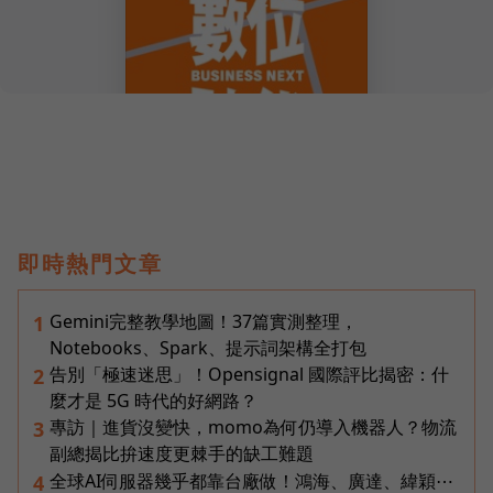
即時熱門文章
Gemini完整教學地圖！37篇實測整理，
1
Notebooks、Spark、提示詞架構全打包
告別「極速迷思」！Opensignal 國際評比揭密：什
2
麼才是 5G 時代的好網路？
專訪｜進貨沒變快，momo為何仍導入機器人？物流
3
副總揭比拚速度更棘手的缺工難題
全球AI伺服器幾乎都靠台廠做！鴻海、廣達、緯穎⋯
4