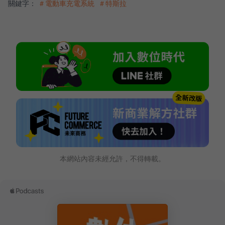
關鍵字：
＃電動車充電系統
＃特斯拉
本網站內容未經允許，不得轉載。