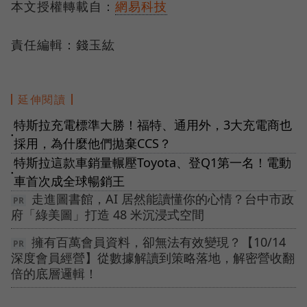
本文授權轉載自：
網易科技
責任編輯：錢玉紘
延伸閱讀
特斯拉充電標準大勝！福特、通用外，3大充電商也
●
採用，為什麼他們拋棄CCS？
特斯拉這款車銷量輾壓Toyota、登Q1第一名！電動
●
車首次成全球暢銷王
走進圖書館，AI 居然能讀懂你的心情？台中市政
府「綠美圖」打造 48 米沉浸式空間
擁有百萬會員資料，卻無法有效變現？【10/14
深度會員經營】從數據解讀到策略落地，解密營收翻
倍的底層邏輯！