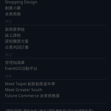
Shopping Design
創業小聚
未來商務
學習
新商業學校
線上課程
課程團票方案
企業內訓計畫
產品
管理知識庫
EventGO活動平台
展會
Meet Taipei 創新創業嘉年華
Meet Greater South
Future Commerce 未來商務展
|
|
|
|
|
|
關於我們
廣告合作
徵才
隱私權政策
ESG永續報告書