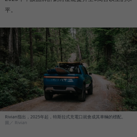
平。
Rivian指出，2025年起，特斯拉式充電口就會成其車輛的標配。
圖／ Rivian