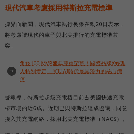
現代汽車考慮採用特斯拉充電標準
據界面新聞，現代汽車執行長張在勳20日表示，
將考慮讓現代的車子與北美推行的充電標準兼
容。
角逐100 MVP盛典雙重榮耀！國際品牌X經理
➜
人特別肯定，展現AI時代最具潛力的核心價
值
據報導，特斯拉超級充電樁目前占美國快速充電
樁市場的近6成。近期已與特斯拉達成協議，同意
接入其充電網絡，採用北美充電標準（NACS）。