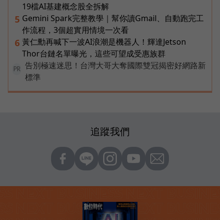
19檔AI基建概念股全拆解
Gemini Spark完整教學｜幫你讀Gmail、自動跑完工
5
作流程，3個超實用情境一次看
黃仁勳再喊下一波AI浪潮是機器人！輝達Jetson
6
Thor台鏈名單曝光，這些可望成受惠族群
告別極速迷思！台灣大哥大奪國際雙冠揭密好網路新
PR
標準
追蹤我們