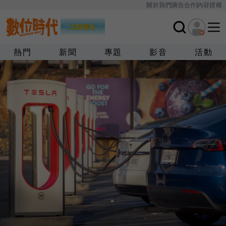
關於我們
廣告合作
內容授權
熱門
新聞
專題
影音
活動