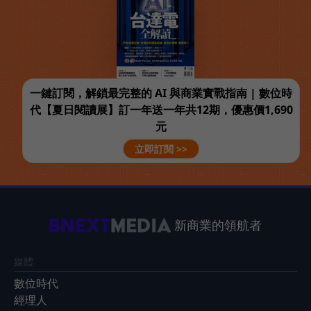
一鍵訂閱，解鎖最完整的 AI 與商業實戰指南 | 數位時
代【夏日閱讀展】訂一年送一年共12期，優惠價1,690
元
立即訂閱 >>
新商業的領航者
媒體
數位時代
經理人