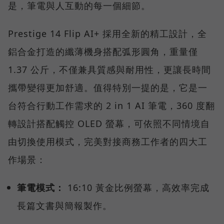
是，筆電與人互動的每一個細節。
Prestige 14 Flip AI+ 採用全新的精工設計，全
鋁合金打造的纖薄機身搭配弧形圓角，重量僅
1.37 公斤，不僅兼具質感與耐用性，更讓長時間
攜帶變得更加舒適。值得特別一提的是，它是一
台符合行動工作需求的 2 in 1 AI 筆電，360 度翻
轉設計搭配觸控 OLED 螢幕，可依照不同情境自
由切換使用模式，完美對接商務工作者的四大工
作場景：
筆電模式：
16:10 黃金比例螢幕，高效率完成
長篇文書與簡報製作。