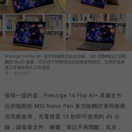
Prestige 14 Flip AI+ 提供四種模式自由切換，360 度翻轉設計搭配
觸控 OLED 螢幕，可依照不同情境自由切換使用模式，完美對接商
務工作者的四大工作場景。
圖／ 數位時代
值得一提的是，Prestige 14 Flip AI+ 具備全方
位的隨附的 MSI Nano Pen 多功能觸控筆同樣展
現亮眼效率，充電僅需 13 秒即可使用約 45 分
鐘，讓簽署文件、繪圖、筆記不再間斷；其次，