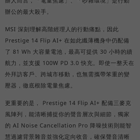
辦人而言，「電量焦慮」、「吵雜環境」是行動
辦公的最大殺手。
MSI 深刻理解高階經理人的行動痛點，因此
Prestige 14 Flip AI+ 在如此纖薄機身中仍配備
了 81 Wh 大容量電池，最高可提供 30 小時的續
航力，並支援 100W PD 3.0 快充。即使一整天在
外拜訪客戶、跨城市移動，也無需攜帶笨重的變
壓器，徹底根除電量焦慮。
更重要的是， Prestige 14 Flip AI+ 配備三麥克
風陣列，能清晰捕捉你的聲音層次與細節，獨家
的 AI Noise Cancellation Pro 降噪技術則能智
慧過濾背景雜音並強化定向收音，確保聲音清晰