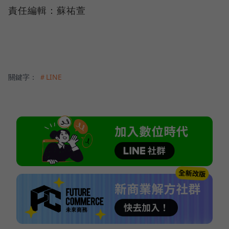
責任編輯：蘇祐萱
關鍵字：
＃LINE