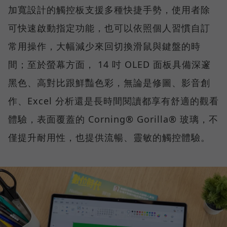
加寬設計的觸控板支援多種快捷手勢，使用者除
可快速啟動指定功能，也可以依照個人習慣自訂
常用操作，大幅減少來回切換滑鼠與鍵盤的時
間；至於螢幕方面， 14 吋 OLED 面板具備深邃
黑色、高對比跟鮮豔色彩，無論是修圖、影音創
作、Excel 分析還是長時間閱讀都享有舒適的觀看
體驗，表面覆蓋的 Corning® Gorilla® 玻璃，不
僅提升耐用性，也提供流暢、靈敏的觸控體驗。