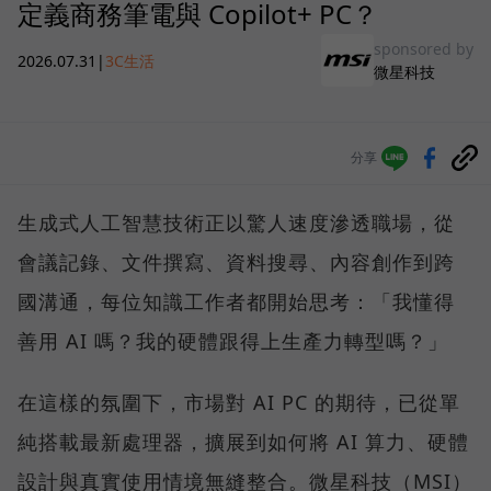
定義商務筆電與 Copilot+ PC？
sponsored by
2026.07.31
|
3C生活
微星科技
分享
生成式人工智慧技術正以驚人速度滲透職場，從
會議記錄、文件撰寫、資料搜尋、內容創作到跨
國溝通，每位知識工作者都開始思考：「我懂得
善用 AI 嗎？我的硬體跟得上生產力轉型嗎？」
在這樣的氛圍下，市場對 AI PC 的期待，已從單
純搭載最新處理器，擴展到如何將 AI 算力、硬體
設計與真實使用情境無縫整合。微星科技（MSI）