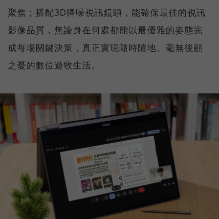
聚焦；搭配3D降噪視訊鏡頭，能確保最佳的視訊
影像品質，無論身在何處都能以最優雅的姿態完
成每場關鍵決策，真正實現隨時隨地、毫無後顧
之憂的數位遊牧生活。