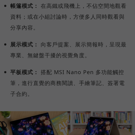
帳篷模式：
在高鐵或飛機上，不佔空間地觀看
資料；或在小組討論時，方便多人同時觀看與
分享內容。
展示模式：
向客戶提案、展示簡報時，呈現最
專業、無鍵盤干擾的視覺角度。
平板模式：
搭配 MSI Nano Pen 多功能觸控
筆，進行直覺的商務閱讀、手繪筆記、簽署電
子合約。