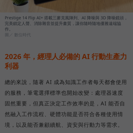
Prestige 14 Flip AI+ 搭載三麥克風陣列、AI 降噪與 3D 降噪鏡頭，
完美鎖定人聲、消除雜音並提升畫質，讓你隨時隨地優雅遠端協
作。
圖／ 數位時代
2026 年，經理人必備的 AI 行動生產力
利器
總的來說，隨著 AI 成為知識工作者每天都會使用
的服務，筆電選擇標準也開始改變：處理器速度
固然重要，但真正決定工作效率的是，AI 能否自
然融入工作流程、硬體功能是否符合各種使用情
境，以及能否兼顧續航、資安與行動力等需求。