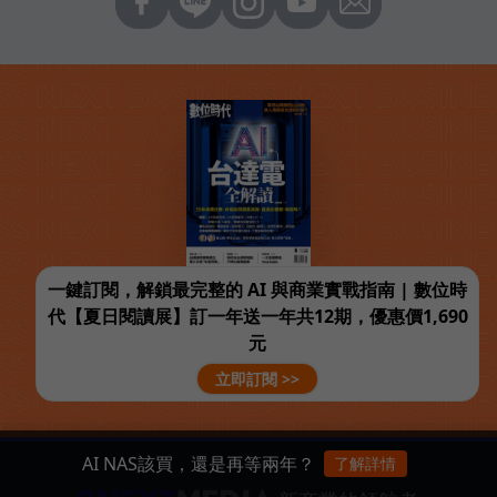
一鍵訂閱，解鎖最完整的 AI 與商業實戰指南 | 數位時
代【夏日閱讀展】訂一年送一年共12期，優惠價1,690
元
立即訂閱 >>
AI NAS該買，還是再等兩年？
了解詳情