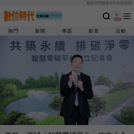
關於我們
廣告合作
內容授權
熱門
新聞
專題
影音
活動