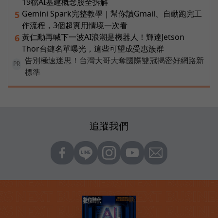
19檔AI基建概念股全拆解
Gemini Spark完整教學｜幫你讀Gmail、自動跑完工
5
作流程，3個超實用情境一次看
黃仁勳再喊下一波AI浪潮是機器人！輝達Jetson
6
Thor台鏈名單曝光，這些可望成受惠族群
告別極速迷思！台灣大哥大奪國際雙冠揭密好網路新
PR
標準
追蹤我們