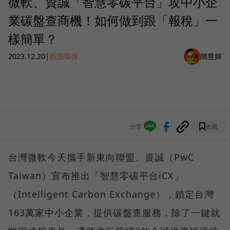
微軟、資誠「智慧零碳平台」攻中小企
業碳盤查商機！如何做到跟「報稅」一
樣簡單？
2023.12.20
|
能源環保
隋昱嬋
分享
收藏
台灣微軟今天攜手新東向聯盟、資誠（PwC
Taiwan）宣布推出「智慧零碳平台iCX」
（Intelligent Carbon Exchange），鎖定台灣
163萬家中小企業，提供碳盤查服務，除了一鍵就