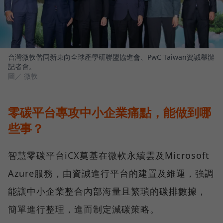
台灣微軟偕同新東向全球產學研聯盟協進會、PwC Taiwan資誠舉辦
記者會。
圖／ 微軟
零碳平台專攻中小企業痛點，能做到哪
些事？
智慧零碳平台iCX奠基在微軟永續雲及Microsoft
Azure服務，由資誠進行平台的建置及維運，強調
能讓中小企業整合內部海量且繁瑣的碳排數據，
簡單進行整理，進而制定減碳策略。