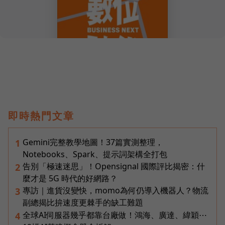
即時熱門文章
Gemini完整教學地圖！37篇實測整理，
1
Notebooks、Spark、提示詞架構全打包
告別「極速迷思」！Opensignal 國際評比揭密：什
2
麼才是 5G 時代的好網路？
專訪｜進貨沒變快，momo為何仍導入機器人？物流
3
副總揭比拚速度更棘手的缺工難題
全球AI伺服器幾乎都靠台廠做！鴻海、廣達、緯穎⋯
4