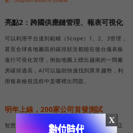
圖／ Unsplash @Marcin Jozwiak
亮點2：跨國供應鏈管理、報表可視化
可以利用平台達到範疇（Scope）1、2、3管理，
甚至全球各地廠區的碳排狀況都能在後台儀表板
進行可視化管理，例如地圖上標出越南的一間廠
房碳排過高，AI可以協助快速找到異常趨勢，利
用報表檢視流程中是哪裡出問題。
明年上線，200家公司首發測試
X
智慧零碳平台已在最後驗證階段，預計明年中正