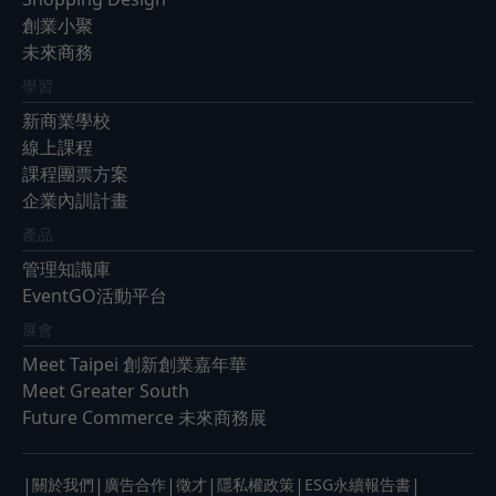
創業小聚
未來商務
學習
新商業學校
線上課程
課程團票方案
企業內訓計畫
產品
管理知識庫
EventGO活動平台
展會
Meet Taipei 創新創業嘉年華
Meet Greater South
Future Commerce 未來商務展
|
|
|
|
|
|
關於我們
廣告合作
徵才
隱私權政策
ESG永續報告書