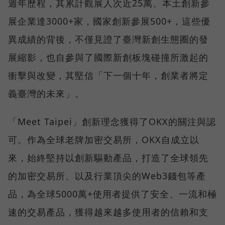
週年歷程，其累計觀展人次近25萬、本土創新參
展企業達3000+家，國家創新參展500+，這些優
異成績的背後，不僅見證了臺灣新創生態圈的發
展縮影，也自參與了國際新創板塊碰撞所激起的
衝擊與改變，其堅信「下一個十年，創業者將定
義臺灣的未來」。
「Meet Taipei」創新理念獲得了OKX的關注與認
可。作為全球老牌加密交易所，OKX自成立以
來，始終堅持以創新驅動產品，打造了全球領先
的加密交易所、以及行業頂尖的Web3錢包等產
品，為全球5000萬+使用者提供了安全、一流和極
速的交易產品，獲得越來越多使用者的信賴和支