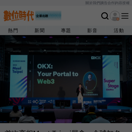
關於我們
廣告合作
內容授權
熱門
新聞
專題
影音
活動