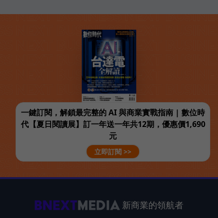
一鍵訂閱，解鎖最完整的 AI 與商業實戰指南 | 數位時
代【夏日閱讀展】訂一年送一年共12期，優惠價1,690
元
立即訂閱 >>
新商業的領航者