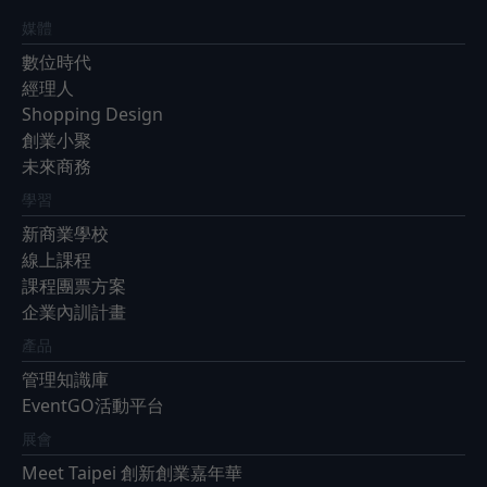
媒體
數位時代
經理人
Shopping Design
創業小聚
未來商務
學習
新商業學校
線上課程
課程團票方案
企業內訓計畫
產品
管理知識庫
EventGO活動平台
展會
Meet Taipei 創新創業嘉年華