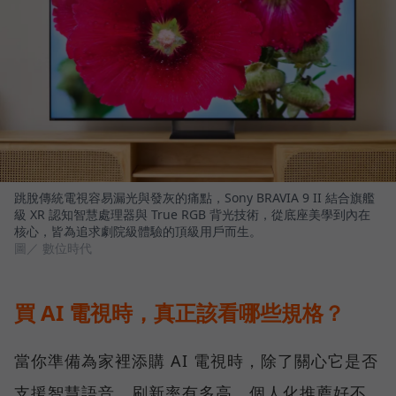
跳脫傳統電視容易漏光與發灰的痛點，Sony BRAVIA 9 II 結合旗艦
級 XR 認知智慧處理器與 True RGB 背光技術，從底座美學到內在
核心，皆為追求劇院級體驗的頂級用戶而生。
圖／ 數位時代
買 AI 電視時，真正該看哪些規格？
當你準備為家裡添購 AI 電視時，除了關心它是否
支援智慧語音、刷新率有多高、個人化推薦好不