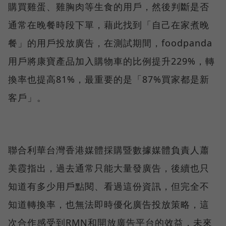
購買雞蛋、雞胸肉等生食的用戶，然後判斷是否
通常在晚餐時段下單，藉此找到「自己在家煮晚
餐」的用戶投放廣告，在測試期間，foodpanda
用戶將康寶產品加入購物車的比例提升229%，轉
換率也提高81%，最重要的是「87%買家都是新
客戶」。
聯合利華台灣香港媒體採購暨數據媒體負責人蕭
美霞指出，過去通常只能大量發廣告，後續也只
知道有多少用戶點閱、看過這份資訊，但完全不
知道轉換率，也無法即時優化廣告投放策略，這
次合作感受到RMN和開放廣告平台的效益，未來