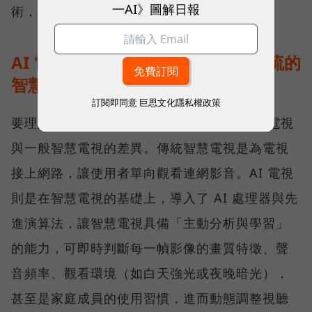
一AI》圖解日報
術，精準呈現 AI 電視的畫質優化能力。
AI 電視是什麼？不只是能上網看串流的
智慧電視
訂閱即同意
巨思文化隱私權政策
要理解 AI 電視可以幹嘛，首先必須釐清 AI 電視
與一般智慧電視的差異。傳統智慧電視是為電視
接上網路，讓使用者單向觀看連網影音。AI 電視
則是在智慧電視的基礎上，導入了 AI 處理器與先
進演算法，讓智慧電視具備「主動分析與學習」
的能力，可即時判斷每一幀影像的畫質特徵、聲
音頻率、觀看環境（如白天強光或夜晚暗光），
甚至是家庭成員的使用習慣，進而動態調整視聽