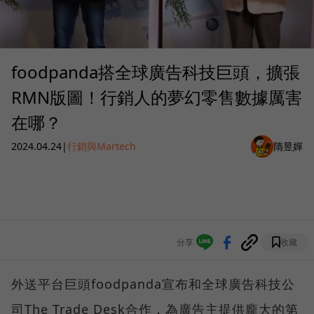
foodpanda搭全球廣告科技巨頭，擴張
RMN版圖！行銷人的夢幻零售數據厲害
在哪？
2024.04.24
|
行銷與Martech
隋昱嬋
分享
收藏
外送平台巨頭foodpanda宣布和全球廣告科技公
司The Trade Desk合作，為廣告主提供龐大的第