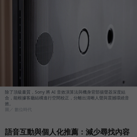
除了頂級畫質，Sony 將 AI 音效演算法與機身背部揚聲器深度結
合，能根據客廳結構進行空間校正，分離出清晰人聲與震撼環繞音
效。
圖／ 數位時代
語音互動與個人化推薦：減少尋找內容