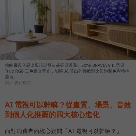
傳統電視容易出現暗部發灰或亮處過曝。Sony BRAVIA 9 II 透過
True RGB 三色獨立背光，能將 AI 算出的極致對比與飽和色彩精準
落地。
圖／ 數位時代
AI 電視可以幹嘛？從畫質、場景、音效
到個人化推薦的四大核心進化
面對消費者的核心疑問「AI 電視可以幹嘛？」，