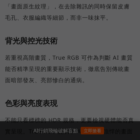
「畫面原生紋理」，在去除雜訊的同時保留皮膚
毛孔、衣服編織等細節，而非一味抹平。
背光與控光技術
若重視高階畫質，True RGB 可作為判斷 AI 畫質
能否精準呈現的重要顯示技術，徹底告別傳統畫
面暗部發灰、亮部慘白的通病。
色彩與亮度表現
不能只看標榜的 HDR 規格，更要檢視硬體能否真
AI行銷飛輪破解盲點
立即搶看
實呈現。True RGB 能賦予 AI 電視更強悍的畫面