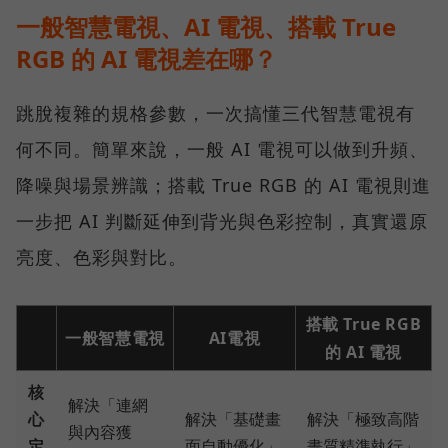
一般智慧電視、AI 電視、搭載 True
RGB 的 AI 電視差在哪？
跳脫複雜的規格參數，一次搞懂三代智慧電視有
何不同。簡單來說，一般 AI 電視可以做到升頻、
降噪與場景辨識；搭載 True RGB 的 AI 電視則進
一步把 AI 判斷延伸到背光與色彩控制，真實還原
亮度、色彩與對比。
搭載 True RGB
一般智慧電視
AI電視
的 AI 電視
核
解決「連網
心
解決「基礎畫
解決「極致高階
與內容獲
定
面自動優化」
畫質精準執行」