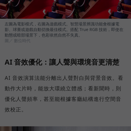
左圖為電影模式，右圖為遊戲模式。智慧場景辨識功能會根據電
影、球賽或遊戲自動切換最佳模式。搭配 True RGB 技術，即使在
動態或暗部場景下，色彩依然自然不失真。
圖／ 數位時代
AI 音效優化：讓人聲與環境音更清楚
AI 音效演算法能分離出人聲對白與背景音效。看
動作大片時，能放大環繞立體感；看新聞時，則
優化人聲頻率，甚至能根據客廳結構進行空間音
效校正。