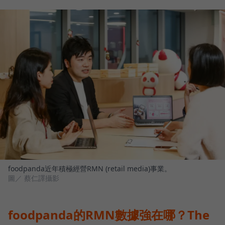
foodpanda近年積極經營RMN (retail media)事業。
圖／ 蔡仁譯攝影
foodpanda的RMN數據強在哪？The