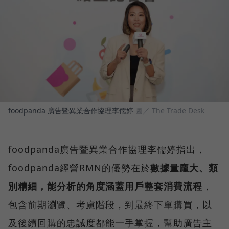
foodpanda 廣告暨異業合作協理李儒婷
圖／ The Trade Desk
foodpanda廣告暨異業合作協理李儒婷指出，
foodpanda經營RMN的優勢在於
數據量龐大、類
別精細，能分析的角度涵蓋用戶整套消費流程
，
包含前期瀏覽、考慮階段，到最終下單購買，以
及後續回購的忠誠度都能一手掌握，幫助廣告主