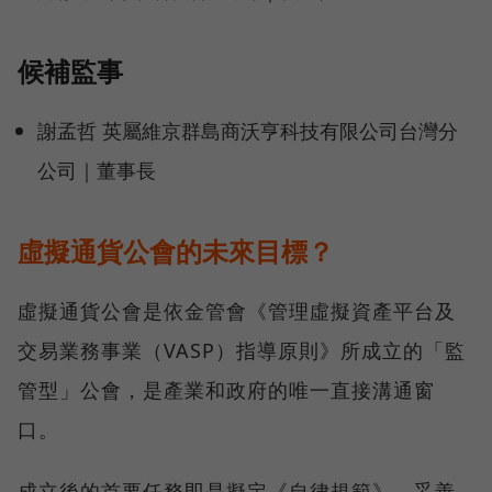
候補監事
謝孟哲 英屬維京群島商沃亨科技有限公司台灣分
公司｜董事長
虛擬通貨公會的未來目標？
虛擬通貨公會是依金管會《管理虛擬資產平台及
交易業務事業（VASP）指導原則》所成立的「監
管型」公會，是產業和政府的唯一直接溝通窗
口。
成立後的首要任務即是擬定《自律規範》，妥善