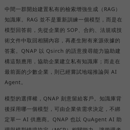
中間一群開始建置私有的檢索增強生成（RAG）
知識庫。RAG 並不是重新訓練一個模型，而是在
模型回答前，先從企業的 SOP、合約、法規或技
術文件中取回相關內容，再產生附有來源依據的
答案。QNAP 以 Qsirch 的語意搜尋能力協助建
構這類應用，協助企業建立私有知識庫；而走在
最前面的少數企業，則已經嘗試地端推論與 AI
Agent。
模型的選擇權，QNAP 刻意留給客戶。知識庫背
後採用哪一個模型，可由企業依需求決定，不綁
定單一 AI 供應商。QNAP 也以 QuAgent AI 助
理與模型情境協定（MCP）相關能力，讓管理者