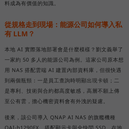
料成為有價值的知識。
從規格走到現場：能源公司如何導入私
有 LLM？
本地 AI 實際落地部署會是什麼模樣？劉文義舉了
一家約 50 多人的能源公司為例。這家公司原本想
用 NAS 搭配雲端 AI 建置內部資料庫，但很快遇
到兩個瓶頸：一是員工查詢時明顯出現卡頓；二
是專利、技術與合約都高度敏感，高層不願上傳
至公有雲，擔心機密資料會有外洩的疑慮。
後來，該公司導入 QNAP AI NAS 的旗艦機種
QAI-h1290FX，搭配顯示卡與全快閃 SSD，在地