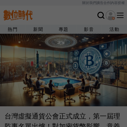
關於我們
廣告合作
內容授權
熱門
新聞
專題
影音
活動
台灣虛擬通貨公會正式成立，第一屆理
監事名單出爐！對加密貨幣影響、意義