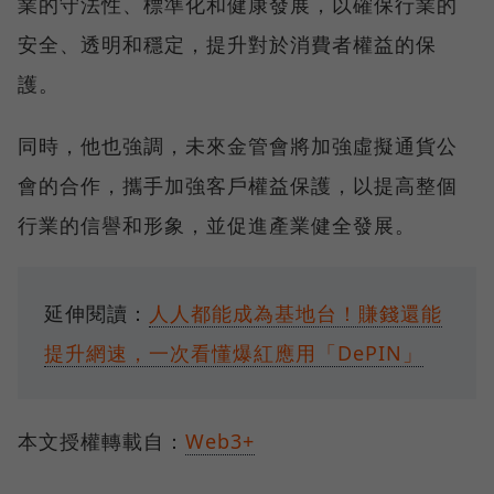
業的守法性、標準化和健康發展，以確保行業的
安全、透明和穩定，提升對於消費者權益的保
護。
同時，他也強調，未來金管會將加強虛擬通貨公
會的合作，攜手加強客戶權益保護，以提高整個
行業的信譽和形象，並促進產業健全發展。
延伸閱讀：
人人都能成為基地台！賺錢還能
提升網速，一次看懂爆紅應用「DePIN」
本文授權轉載自：
Web3+