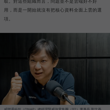
取。對這些組織而言，問題並不是雲端好不好
用，而是一開始就沒有把核心資料全面上雲的選
項。
威聯通科技（QNAP）總經理暨威強電集團（IEI）董事長 劉文義