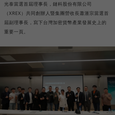
光泰當選首屆理事長，鏈科股份有限公司
（XREX）共同創辦人暨集團營收長蕭滙宗當選首
屆副理事長，寫下台灣加密貨幣產業發展史上的
重要一頁。