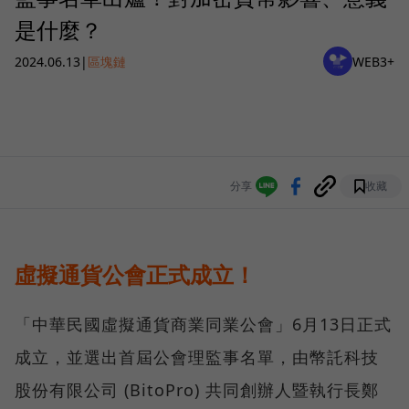
是什麼？
2024.06.13
|
區塊鏈
WEB3+
分享
收藏
虛擬通貨公會正式成立！
「中華民國虛擬通貨商業同業公會」6月13日正式
成立，並選出首屆公會理監事名單，由幣託科技
股份有限公司 (BitoPro) 共同創辦人暨執行長鄭