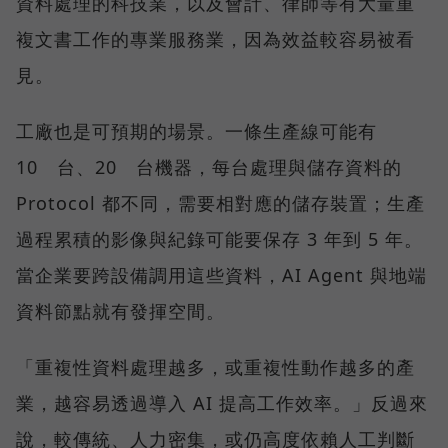
資料處理的科技業，以及會計、律師等有大量重
複文書工作的專業服務業，因為效益較容易被看
見。
工廠也是可預期的場景。一條生產線可能有
10 台、20 台機器，每台處理與儲存資料的
Protocol 都不同，需要相對應的儲存裝置；生產
過程累積的影像與紀錄可能要保存 3 年到 5 年。
當企業要跨設備調用這些資料，AI Agent 與地端
資料節點就有發揮空間。
「重複性資料處理越多，或重複性動作越多的產
業，越容易透過導入 AI 提高工作效率。」反過來
說，較傳統、人力密集，或仍高度依賴人工判斷