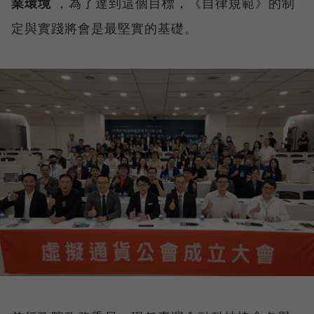
業環境
，為了達到這個目標，《自律規範》的制
定與實踐將會是最堅實的基礎。