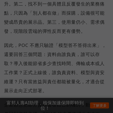
升。第二，找不到一個具體且反覆發生的業務痛
點，只因為「別人都在做」而採購，設備很可能
變成昂貴的展示品。第三，使用量仍小、需求偶
發，現階段雲端的彈性反而更有優勢。
因此，POC 不應只驗證「模型答不答得出來」，
還要回答三個問題：資料由誰負責，誰可以存
取？導入後能節省多少查找時間、傳輸成本或人
工作業？正式上線後，誰負責資料、模型與資安
維運？只有當效益與責任都能被量化，才適合從
展示走向正式部署。
富邦人壽AI助理，核保加速保障即時到
企業願意把部分資料留在自己的機房，動力最終
了解更多
位！