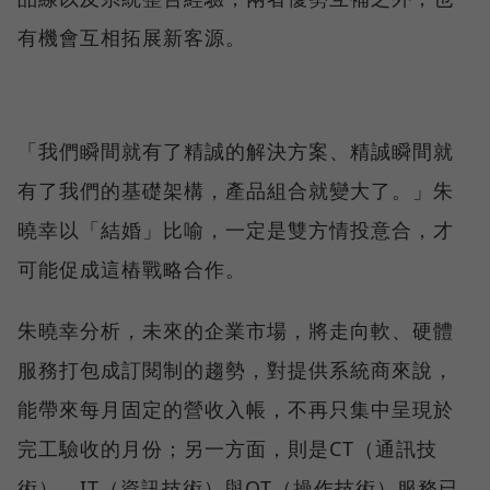
有機會互相拓展新客源。
「我們瞬間就有了精誠的解決方案、精誠瞬間就
有了我們的基礎架構，產品組合就變大了。」朱
曉幸以「結婚」比喻，一定是雙方情投意合，才
可能促成這樁戰略合作。
朱曉幸分析，未來的企業市場，將走向軟、硬體
服務打包成訂閱制的趨勢，對提供系統商來說，
能帶來每月固定的營收入帳，不再只集中呈現於
完工驗收的月份；另一方面，則是CT（通訊技
術）、IT（資訊技術）與OT（操作技術）服務已