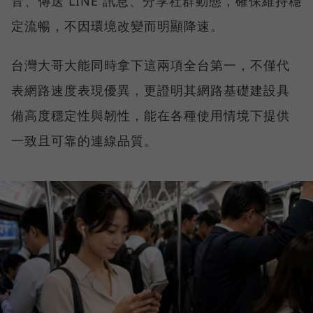
音、傳送 LINE 訊息、分享社群動態，確保維持穩
定流暢，不因環境改變而明顯降速。
台灣大哥大能同時拿下這兩項全台第一，不僅代
表網路速度表現優異，更證明其網路基礎建設具
備高度穩定性與韌性，能在各種使用情境下提供
一致且可靠的連線品質。