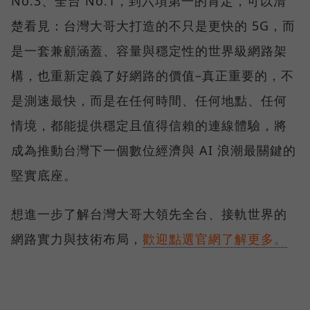
No.3、全台 No.1，到六項第一的肯定，可以清
楚看見：台灣大哥大打造的不只是更快的 5G，而
是一套兼顧涵蓋、容量與穩定性的世界級網路架
構，也重新定義了好網路的價值–真正重要的，不
是測速最快，而是在任何時間、任何地點、任何
情境，都能提供穩定且值得信賴的連線體驗，將
成為推動台灣下一個數位經濟與 AI 浪潮最關鍵的
堅實底座。
想進一步了解台灣大哥大領先全台、接軌世界的
網路實力與技術布局，
歡迎點選官網了解更多。