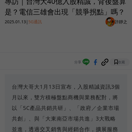
專訪｜台灣大40億入股精誠，背後盤算
是？電信三雄會出現「競爭拐點」嗎？
2025.01.13
|
5G通訊
許靜之
分享
收藏
台灣大哥大1月13日宣布，入股精誠資訊3個
月以來，雙方積極盤點商機與業務配對，將
以「5C產品共銷共研」、「政府／企業市場
共創」、與「大東南亞市場共進」3大戰略
並進，透過交叉銷售與經銷合作，擴展服務