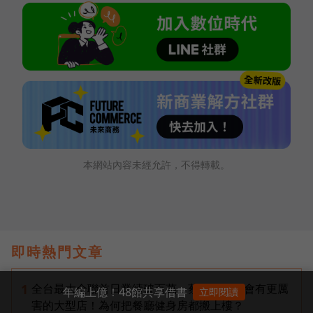
本網站內容未經允許，不得轉載。
即時熱門文章
全台最大全聯首日業績破百萬，蔡篤昌：還會有更厲
1
年編上億！48館共享借書
立即閱讀
害的大型店！為何把餐廳健身房都搬上樓？