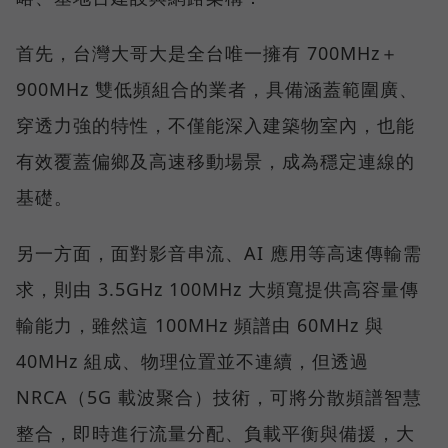
首先，台灣大哥大是全台唯一擁有 700MHz＋
900MHz 雙低頻組合的業者，具備涵蓋範圍廣、
穿透力強的特性，不僅能深入建築物室內，也能
有效覆蓋偏鄉及高速移動場景，成為穩定連線的
基礎。
另一方面，面對影音串流、AI 應用等高速傳輸需
求，則由 3.5GHz 100MHz 大頻寬提供高容量傳
輸能力，雖然這 100MHz 頻譜由 60MHz 與
40MHz 組成、物理位置並不連續，但透過
NRCA（5G 載波聚合）技術，可將分散頻譜智慧
整合，即時進行流量分配、負載平衡與備援，大