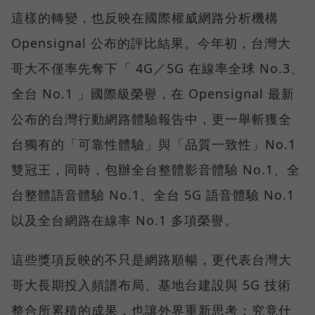
這樣的轉變，也反映在國際權威網路分析機構
Opensignal 公布的評比結果。今年初，台灣大
哥大不僅率先奪下「 4G／5G 在線率全球 No.3、
全台 No.1 」國際級榮譽，在 Opensignal 最新
公布的台灣行動網路體驗報告中，更一舉斬獲全
台獨有的「可靠性體驗」與「品質一致性」No.1
雙冠王，同時，包辦全台整體影音體驗 No.1、全
台整體語音體驗 No.1、全台 5G 語音體驗 No.1
以及全台網路在線率 No.1 多項榮譽。
這些獎項反映的不只是網路順暢，更代表台灣大
哥大長期投入頻譜布局、基地台建設與 5G 技術
整合所累積的成果，也讓外界重新思考：究竟什