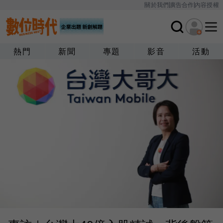
關於我們
廣告合作
內容授權
熱門
新聞
專題
影音
活動