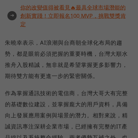
你的改變值得被看見🔥最具全球市場潛能的
➜
創新實踐！立即報名100 MVP，挑戰雙獎肯
定
朱曉幸表示，AI浪潮與台商朝全球化布局的趨
勢，都是眼前必須把握的重要時機，台灣大順水
推舟入股精誠，無非就是希望掌握更多影響力，
期待雙方能有更進一步的緊密關係。
作為掌握通訊技術的電信商，台灣大哥大有完整
的基礎數位建設，並掌握龐大的用戶資料，具備
向上發展應用案例與場景的潛力。相對來說，精
誠資訊專注深耕企業市場，已經擁有完整的IT產
品線以及系統整合經驗，兩者優勢互補之外，也