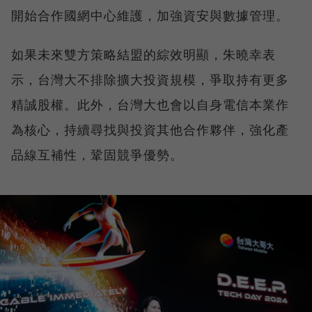
開始合作國網中心維護，加強資安與數據管理。
如果未來雙方策略結盟的綜效明顯，朱曉幸表
示，台灣大不排除擴大投資規模，爭取持有更多
精誠股權。此外，台灣大也會以自身電信本業作
為核心，持續尋找與投資其他合作夥伴，強化產
品線互補性，鞏固競爭優勢。