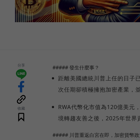
分享
##### 發生什麼事？
距離美國總統川普上任的日子
次任期卻積極擁抱加密產業，
RWA代幣化市值為120億美元
收藏
境轉趨友善之後，2025年世
##### 川普重返白宮在即，加密貨幣