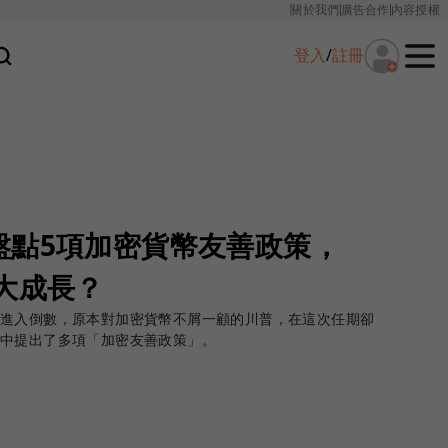
關於我們
廣告合作
內容授權
登入
/
註冊
盤點5項加密貨幣友善政策，
大成長？
經進入倒數，原本對加密貨幣不屑一顧的川普，在這次任期卻
中提出了多項「加密友善政策」。