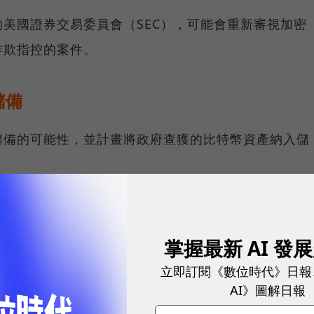
美國證券交易委員會（SEC），可能會重新審視加密
詐欺指控的案件。
儲備
儲備的可能性，並計畫將政府查獲的比特幣資產納入儲
elligence的數據顯示，美國刑事調查中繳獲的各種加密
有198億美元是比特幣。
掌握最新 AI 發
也相當支持美國持有比特幣儲備的想法，聲稱這可能是
立即訂閱《數位時代》日報
AI》圖解日報
家債務。