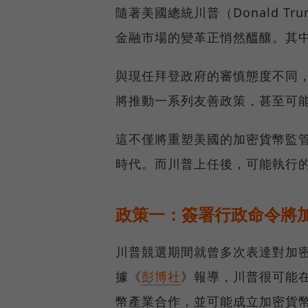
隨著美國總統川普（Donald T
金融市場的變革正悄然醞釀。其
與現任拜登政府的審慎態度不同
將推動一系列友善政策，甚至可
這不僅將重塑美國的加密貨幣監
時代。而川普上任後，可能執行
政策一：簽署行政命令將
川普競選期間就曾多次表達對加
據《
彭博社
》報導，川普很可能
幣產業合作，並可能成立加密貨