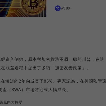
WEB3+
已經進入倒數，原本對加密貨幣不屑一顧的川普，在這
並在競選過程中提出了多項「加密友善政策」。
，在短短的2年內成長了85%。專家認為，在美國監管
界資產（RWA）市場將迎來大幅成長。
政策風向大轉變