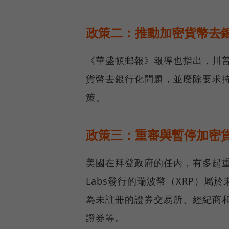
政策二：推動加密貨幣去
《華盛頓郵報》報導也指出，川普
貨幣去銀行化問題，並廢除要求
策。
政策三：重審與暫停加密
美國在拜登政府的任內，有多起重
Labs發行的瑞波幣（XRP）屬於
為未註冊的證券交易所、經紀商
證券等。