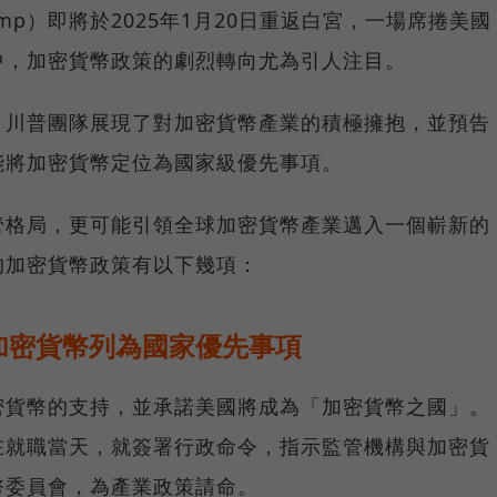
rump）即將於2025年1月20日重返白宮，一場席捲美國
中，加密貨幣政策的劇烈轉向尤為引人注目。
，川普團隊展現了對加密貨幣產業的積極擁抱，並預告
能將加密貨幣定位為國家級優先事項。
管格局，更可能引領全球加密貨幣產業邁入一個嶄新的
的加密貨幣政策有以下幾項：
加密貨幣列為國家優先事項
密貨幣的支持，並承諾美國將成為「加密貨幣之國」。
在就職當天，就簽署行政命令，指示監管機構與加密貨
幣委員會，為產業政策請命。