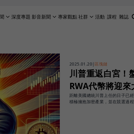
聞
深度專題
影音新聞
專家觀點
社群
活動
課程
雜誌
2025.01.20
|
區塊鏈
川普重返白宮！
RWA代幣將迎來
距離美國總統川普上任的日子已
積極擁抱加密產業，並在競選過程