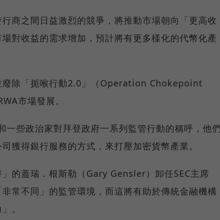
發行商之間日益激烈的競爭，將推動市場朝向「更高收
市場對收益的需求增加，預計將有更多樣化的代幣化產
扼喉行動2.0」（Operation Chokepoint
RWA市場發展。
業和一些政治家對拜登政府一系列監管行動的稱呼，他
公司獲得銀行服務的方式，來打壓加密貨幣產業。
蓋瑞．根斯勒（Gary Gensler）卸任SEC主席
「非常不同」的監管環境，而這將有助於傳統金融機構
力」。