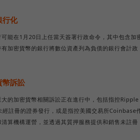
銀行化
可能在1月20日上任當天簽署行政命令，其中包含加
持有加密貨幣的銀行將數位資產列為負債的銀行會計政
貨幣訴訟
大的加密貨幣相關訴訟正在進行中，包括指控Ripple
未經註冊的證券發行，或是指控美國交易所Coinbase
和清算機構運營，並透過其質押服務提供和銷售未註冊