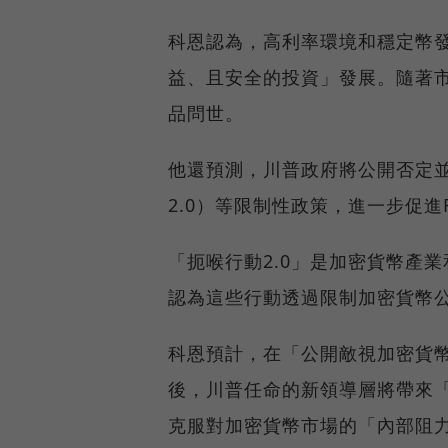
科恩認為，高利率環境和穩定幣
益、且安全的投資」發展。隨著
品問世。
他還預測，川普政府將公開否定並廢除「
2.0）等限制性政策，進一步促進
「扼喉行動2.0」是加密貨幣產
認為這些行動透過限制加密貨幣
科恩預計，在「公開敵視加密貨幣」的
後，川普任命的新領導層將帶來
克服對加密貨幣市場的「內部阻