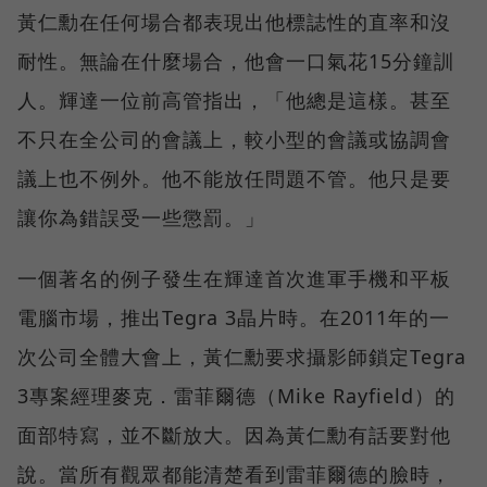
黃仁勳在任何場合都表現出他標誌性的直率和沒
耐性。無論在什麼場合，他會一口氣花15分鐘訓
人。輝達一位前高管指出，「他總是這樣。甚至
不只在全公司的會議上，較小型的會議或協調會
議上也不例外。他不能放任問題不管。他只是要
讓你為錯誤受一些懲罰。」
一個著名的例子發生在輝達首次進軍手機和平板
電腦市場，推出Tegra 3晶片時。在2011年的一
次公司全體大會上，黃仁勳要求攝影師鎖定Tegra
3專案經理麥克．雷菲爾德（Mike Rayfield）的
面部特寫，並不斷放大。因為黃仁勳有話要對他
說。當所有觀眾都能清楚看到雷菲爾德的臉時，