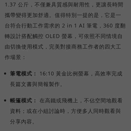
1.37 公斤，不僅兼具質感與耐用性，更讓長時間
攜帶變得更加舒適。值得特別一提的是，它是一
台符合行動工作需求的 2 in 1 AI 筆電，360 度翻
轉設計搭配觸控 OLED 螢幕，可依照不同情境自
由切換使用模式，完美對接商務工作者的四大工
作場景：
筆電模式：
16:10 黃金比例螢幕，高效率完成
長篇文書與簡報製作。
帳篷模式：
在高鐵或飛機上，不佔空間地觀看
資料；或在小組討論時，方便多人同時觀看與
分享內容。