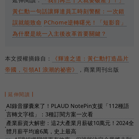
黃仁勳一句話讓輝達員工時刻警醒：一次錯
誤就能致命
PChome逆轉曙光！「短影音」
為什麼是統一入主後改革首要關鍵？
本文授權摘錄自：
《輝達之道：黃仁勳打造晶片
帝國，引領AI 浪潮的祕密》
，商業周刊出版
延伸閱讀
AI錄音膠囊來了！PLAUD NotePin支援「112種語
●
言轉文字檔」：3種訂閱方案一次看
產業薪資大解密：這2大產業月薪破10萬元！2024全
●
體月薪平均逾6萬，史上最高