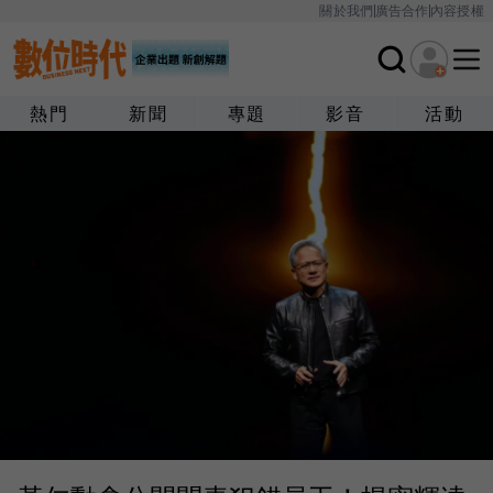
關於我們
廣告合作
內容授權
熱門
新聞
專題
影音
活動