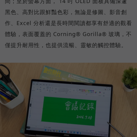
間；至於螢幕方面， 14 吋 OLED 面板具備深邃
黑色、高對比跟鮮豔色彩，無論是修圖、影音創
作、Excel 分析還是長時間閱讀都享有舒適的觀看
體驗，表面覆蓋的 Corning® Gorilla® 玻璃，不
僅提升耐用性，也提供流暢、靈敏的觸控體驗。