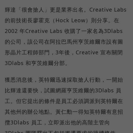
輝達「很會搶人」更是業界出名。Creative Labs
的前技術長廖霍克（Hock Leow）則分享。在
2002 年Creative Labs 收購了一家名為3Dlabs
的公司，該公司在阿拉巴馬州亨茨維爾市設有圖
形晶片工程師部門，3年後，Creative 宣布關閉
3Dlabs 和亨茨維爾分部。
獲悉消息後，英特爾迅速採取搶人行動，一開始
比輝達還要快，試圖網羅亨茨維爾的3Dlabs 員
工。但它提出的條件是員工必須調派到英特爾在
其他州的辦公地點。黃仁勳一得知英特爾有意招
攬3Dlabs 員工，立即派出他的高階主管向
3Dlabs 團隊釋出不包括搬遷要求的跳槽條件。