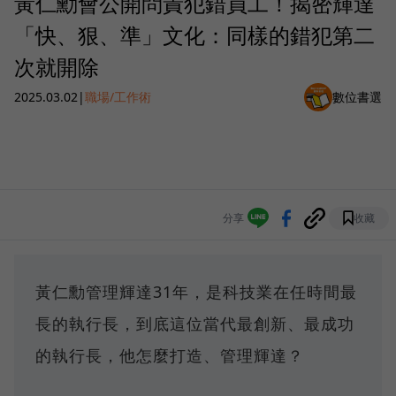
黃仁勳會公開問責犯錯員工！揭密輝達
「快、狠、準」文化：同樣的錯犯第二
次就開除
2025.03.02
|
職場/工作術
數位書選
分享
收藏
黃仁勳管理輝達31年，是科技業在任時間最
長的執行長，到底這位當代最創新、最成功
的執行長，他怎麼打造、管理輝達？