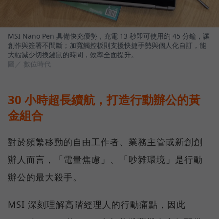
MSI Nano Pen 具備快充優勢，充電 13 秒即可使用約 45 分鐘，讓
創作與簽署不間斷；加寬觸控板則支援快捷手勢與個人化自訂，能
大幅減少切換鍵鼠的時間，效率全面提升。
圖／ 數位時代
30 小時超長續航，打造行動辦公的黃
金組合
對於頻繁移動的自由工作者、業務主管或新創創
辦人而言，「電量焦慮」、「吵雜環境」是行動
辦公的最大殺手。
MSI 深刻理解高階經理人的行動痛點，因此