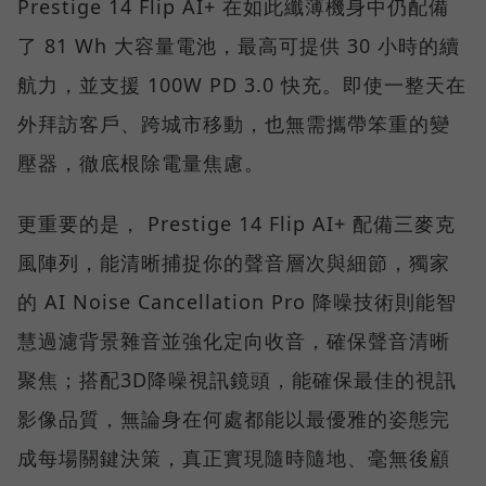
Prestige 14 Flip AI+ 在如此纖薄機身中仍配備
了 81 Wh 大容量電池，最高可提供 30 小時的續
航力，並支援 100W PD 3.0 快充。即使一整天在
外拜訪客戶、跨城市移動，也無需攜帶笨重的變
壓器，徹底根除電量焦慮。
更重要的是， Prestige 14 Flip AI+ 配備三麥克
風陣列，能清晰捕捉你的聲音層次與細節，獨家
的 AI Noise Cancellation Pro 降噪技術則能智
慧過濾背景雜音並強化定向收音，確保聲音清晰
聚焦；搭配3D降噪視訊鏡頭，能確保最佳的視訊
影像品質，無論身在何處都能以最優雅的姿態完
成每場關鍵決策，真正實現隨時隨地、毫無後顧