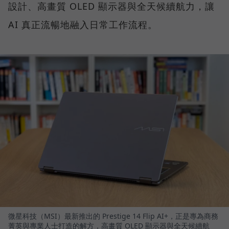
設計、高畫質 OLED 顯示器與全天候續航力，讓
AI 真正流暢地融入日常工作流程。
微星科技（MSI）最新推出的 Prestige 14 Flip AI+，正是專為商務
菁英與專業人士打造的解方，高畫質 OLED 顯示器與全天候續航