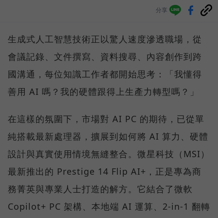
分享
生成式人工智慧技術正以驚人速度滲透職場，從
會議記錄、文件撰寫、資料搜尋、內容創作到跨
國溝通，每位知識工作者都開始思考：「我懂得
善用 AI 嗎？我的硬體跟得上生產力轉型嗎？」
在這樣的氛圍下，市場對 AI PC 的期待，已從單
純搭載最新處理器，擴展到如何將 AI 算力、硬體
設計與真實使用情境無縫整合。微星科技（MSI）
最新推出的 Prestige 14 Flip AI+，正是專為商
務菁英與專業人士打造的解方。它結合了微軟
Copilot+ PC 架構、本地端 AI 運算、2-in-1 翻轉