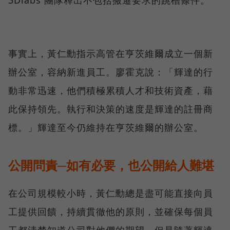
事實上，黃仁勳指示高管在亨茨維爾成立一個新
辦公室，容納新進員工。廖霍克說：「輝達的行
動非常迅速，他們積極累積人才和技術資產，藉
此保持領先。執行和決策的速度是輝達的註冊商
標。」輝達至今仍維持在亨茨維爾的辦公室。
公開問責─如有必要，也公開給人難堪
在公司規模較小時，黃仁勳總是盡可能直接向員
工提供回饋，持續貫徹他的原則，並確保每個員
工都清楚知道公司對他們的期望。但是隨著輝達