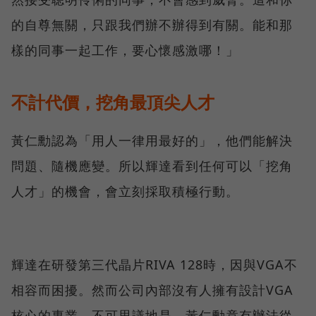
的自尊無關，只跟我們辦不辦得到有關。能和那
樣的同事一起工作，要心懷感激哪！」
不計代價，挖角最頂尖人才
黃仁勳認為「用人一律用最好的」，他們能解決
問題、隨機應變。所以輝達看到任何可以「挖角
人才」的機會，會立刻採取積極行動。
輝達在研發第三代晶片RIVA 128時，因與VGA不
相容而困擾。然而公司內部沒有人擁有設計VGA
核心的專業。不可思議地是，黃仁勳竟有辦法從