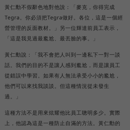
黃仁勳不假辭色地對他說：「麥克，你得完成
Tegra。你必須把Tegra做好。各位，這是一個經
營管理的反面教材。」另一位輝達前員工表示，
「這是我見過最尷尬、最丟臉的事。」
黃仁勳說：「我不會把人叫到一邊私下一對一談
話。我們的目的不是讓人感到尷尬，而是讓員工
從錯誤中學習。如果有人無法承受小小的尷尬，
他們可以來找我談談。但這種情況從未發生
過。」
這種方法不是用來炫耀他比員工聰明多少。實際
上，他認為這是一種防止自滿的方法。黃仁勳的