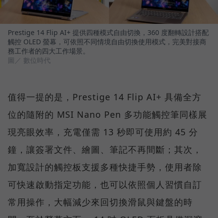
Prestige 14 Flip AI+ 提供四種模式自由切換，360 度翻轉設計搭配
觸控 OLED 螢幕，可依照不同情境自由切換使用模式，完美對接商
務工作者的四大工作場景。
圖／ 數位時代
值得一提的是，Prestige 14 Flip AI+ 具備全方
位的隨附的 MSI Nano Pen 多功能觸控筆同樣展
現亮眼效率，充電僅需 13 秒即可使用約 45 分
鐘，讓簽署文件、繪圖、筆記不再間斷；其次，
加寬設計的觸控板支援多種快捷手勢，使用者除
可快速啟動指定功能，也可以依照個人習慣自訂
常用操作，大幅減少來回切換滑鼠與鍵盤的時