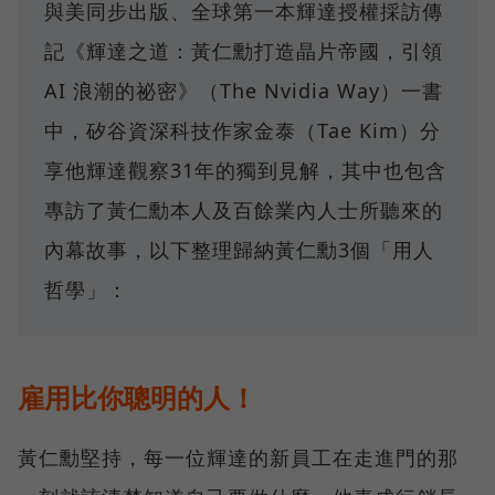
與美同步出版、全球第一本輝達授權採訪傳
記《輝達之道：黃仁勳打造晶片帝國，引領
AI 浪潮的祕密》（The Nvidia Way）一書
中，矽谷資深科技作家金泰（Tae Kim）分
享他輝達觀察31年的獨到見解，其中也包含
專訪了黃仁勳本人及百餘業內人士所聽來的
內幕故事，以下整理歸納黃仁勳3個「用人
哲學」：
雇用比你聰明的人！
黃仁勳堅持，每一位輝達的新員工在走進門的那