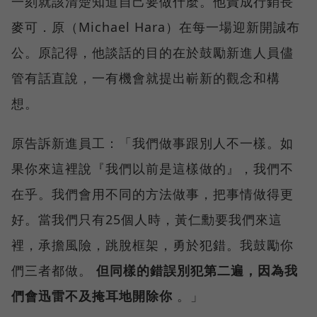
一刻就該清楚知道自己要做什麼。他責成行銷長
麥可．原（Michael Hara）在每一場迎新開誠布
公。原記得，他談話的目的在於鼓勵新進人員儘
管有話直說，一有機會就提出嶄新的觀念和構
想。
原告訴新進員工：「我們做事跟別人不一樣。如
果你來這裡說『我們以前是這樣做的』，我們不
在乎。我們會用不同的方法做事，把事情做得更
好。當我們只有25個人時，黃仁勳要我們來這
裡，承擔風險，跳脫框架，勇於犯錯。我鼓勵你
們三者都做。
但同樣的錯誤別犯第二遍，因為我
們會迅雷不及掩耳地開除你
。」