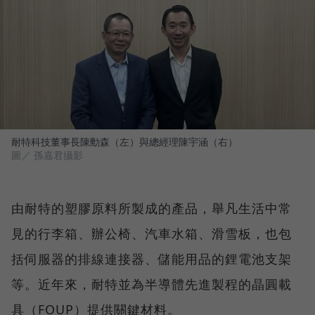
耐特科技董事長陳勳森（左）與總經理陳宇涵（右）
圖／ 孫嘉君攝影
由耐特的塑膠原料所製成的產品，舉凡生活中常
見的行李箱、辦公椅、汽車水箱、滑雪板，也包
括伺服器的排線連接器、儲能用品的鋰電池支架
等。近年來，耐特並為半導體先進製程的晶圓載
具（FOUP）提供關鍵材料。