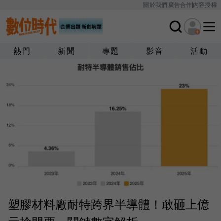
關於我們
廣告合作
內容授權
熱門
新聞
專題
影音
活動
塑膠材料廠耐特跨界半導體！敢砸上億