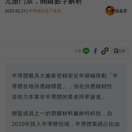
元搶門票，關鍵數字解析
2025.02.21
|
半導體與電子產業
孫嘉君
分享
收藏
半導體載具大廠家登精密近年積極推動「半
導體在地供應鏈聯盟」，強化供應鏈韌性，
並助力本業非半導體的業者跨界搶進。
聯盟成員之一的塑膠材料廠耐特科技，自
2020年投入半導體領域，半導體業績占比由