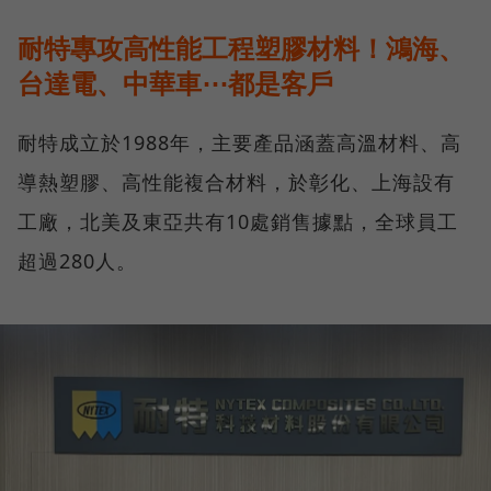
耐特專攻高性能工程塑膠材料！鴻海、
台達電、中華車⋯都是客戶
耐特成立於1988年，主要產品涵蓋高溫材料、高
導熱塑膠、高性能複合材料，於彰化、上海設有
工廠，北美及東亞共有10處銷售據點，全球員工
超過280人。