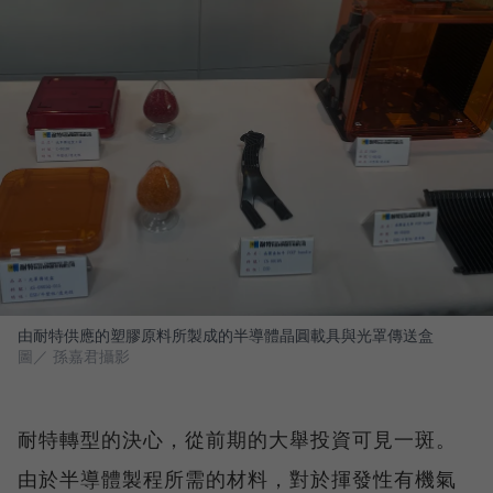
由耐特供應的塑膠原料所製成的半導體晶圓載具與光罩傳送盒
圖／ 孫嘉君攝影
耐特轉型的決心，從前期的大舉投資可見一斑。
由於半導體製程所需的材料，對於揮發性有機氣