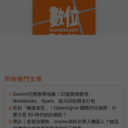
即時熱門文章
Gemini完整教學地圖！37篇實測整理，
1
Notebooks、Spark、提示詞架構全打包
告別「極速迷思」！Opensignal 國際評比揭密：什
2
麼才是 5G 時代的好網路？
專訪｜進貨沒變快，momo為何仍導入機器人？物流
3