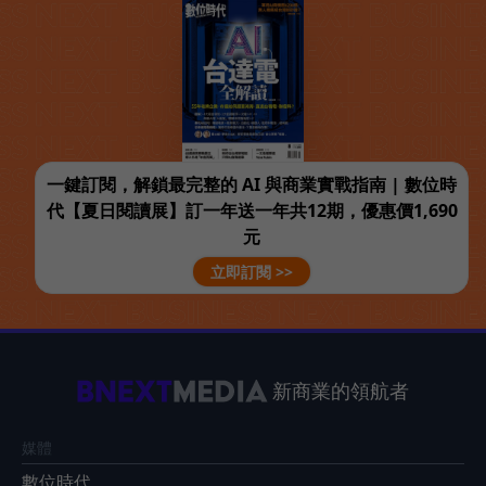
一鍵訂閱，解鎖最完整的 AI 與商業實戰指南 | 數位時
代【夏日閱讀展】訂一年送一年共12期，優惠價1,690
元
立即訂閱 >>
新商業的領航者
媒體
數位時代