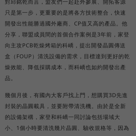
對邱銘乾而言，盟友們一起赴外參展、開拓客源
只是第一步，更重要的是將各方技術整合，快速
開發出性能勝過國外廠商、CP值又高的產品。他
分享，聯盟成員間的首個合作案例是3年前，家登
向主攻PCB乾燥烤箱的科嶠，提出開發晶圓傳送
盒（FOUP）清洗設備的需求，目標達到更好的乾
燥效能、降低採購成本，而科嶠也如約開發出產
品。
幾個月後，有國內大客戶找上門，想購買3D先進
封裝的晶圓載具，並要附帶清洗機。由於是全新
的設備架構，家登和科嶠一同討論包括場域大
小、1個小時要清洗幾片晶圓、驗收規格等，因為