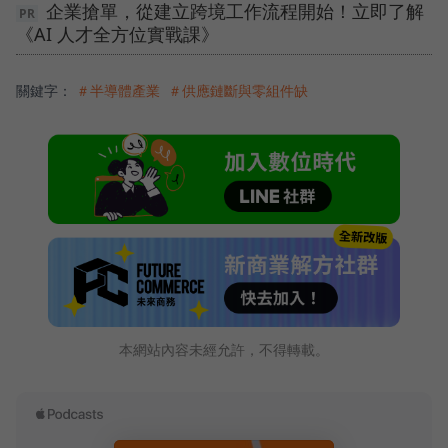
企業搶單，從建立跨境工作流程開始！立即了解
《AI 人才全方位實戰課》
關鍵字：
＃半導體產業
＃供應鏈斷與零組件缺
本網站內容未經允許，不得轉載。