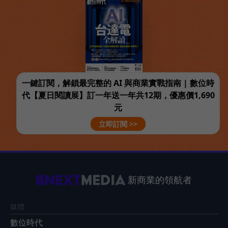
一鍵訂閱，解鎖最完整的 AI 與商業實戰指南 | 數位時
代【夏日閱讀展】訂一年送一年共12期，優惠價1,690
元
立即訂閱 >>
新商業的領航者
媒體
數位時代