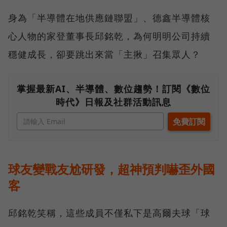
身為「半導體在地供應鏈聯盟」、德鑫半導體核
心人物的家登董事長邱銘乾，為何明明公司持續
穩健成長，卻要跳出來當「主揪」召集眾人？
掌握最新AI、半導體、數位趨勢！訂閱《數位
時代》日報及社群活動訊息
球友變戰友尬研發，超神預判嚇歪外國
客
邱銘乾笑稱，這些成員不僅私下是高爾夫球「球