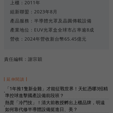
上櫃：2011年
組新聯盟：2023年8月
產品服務：半導體光罩及晶圓傳載設備
產業地位：EUV光罩盒全球市占率逾8成
營收：2024年營收新台幣65.45億元
責任編輯：謝宗穎
延伸閱讀
「1年推1隻新金雞」才能征戰世界！天虹憑哪3招精
●
準控球進擊國產設備前段班？
熱賣「冷門技」！清大前教授孵出上櫃品牌，明遠
●
如何靠代修半導體設備挺進日、美？