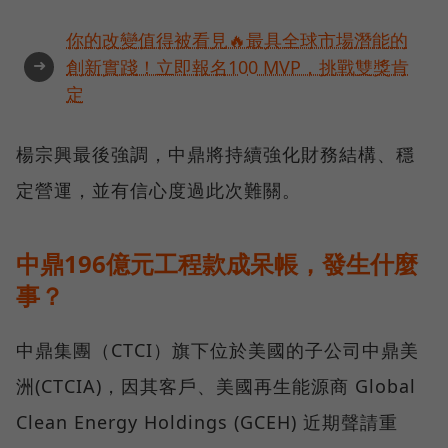
你的改變值得被看見🔥最具全球市場潛能的
➜
創新實踐！立即報名100 MVP，挑戰雙獎肯
定
楊宗興最後強調，中鼎將持續強化財務結構、穩
定營運，並有信心度過此次難關。
中鼎196億元工程款成呆帳，發生什麼
事？
中鼎集團（CTCI）旗下位於美國的子公司中鼎美
洲(CTCIA)，因其客戶、美國再生能源商 Global
Clean Energy Holdings (GCEH) 近期聲請重