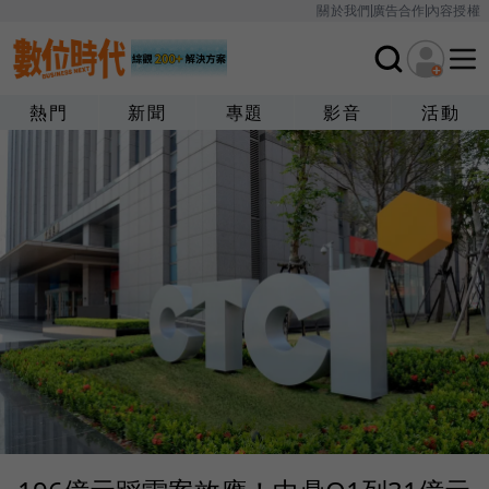
關於我們
廣告合作
內容授權
熱門
新聞
專題
影音
活動