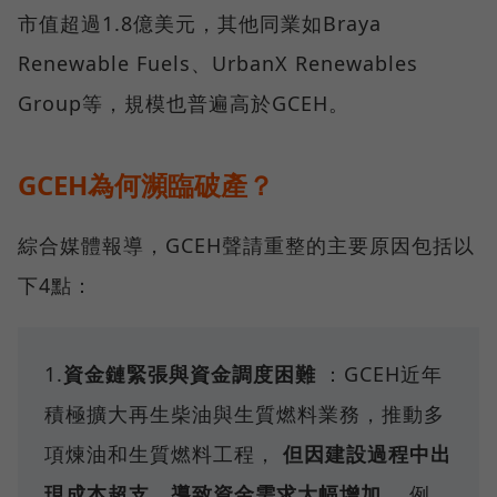
市值超過1.8億美元，其他同業如Braya
Renewable Fuels、UrbanX Renewables
Group等，規模也普遍高於GCEH。
GCEH為何瀕臨破產？
綜合媒體報導，GCEH聲請重整的主要原因包括以
下4點：
1.
資金鏈緊張與資金調度困難
：GCEH近年
積極擴大再生柴油與生質燃料業務，推動多
項煉油和生質燃料工程，
但因建設過程中出
現成本超支，導致資金需求大幅增加。
例