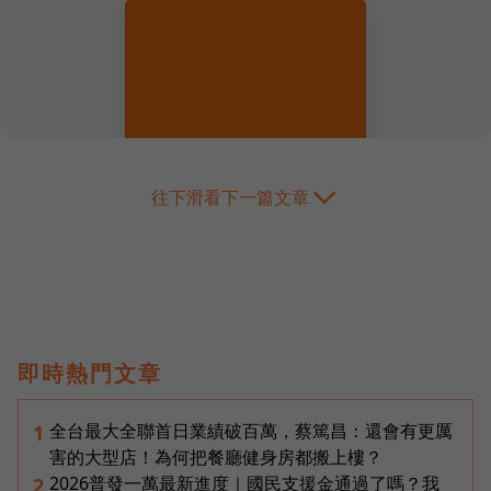
往下滑看下一篇文章
即時熱門文章
全台最大全聯首日業績破百萬，蔡篤昌：還會有更厲
1
害的大型店！為何把餐廳健身房都搬上樓？
2026普發一萬最新進度｜國民支援金通過了嗎？我
2