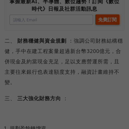
掌握最新AI、半導體、數位趨勢！訂閱《數位
時代》日報及社群活動訊息
二、
財務穩健與資金規劃
：強調公司財務結構穩
健，手中在建工程案量超過新台幣3200億元，合
併現金及約當現金充足，足以支應營運所需，且
主要往來銀行也表達額度支持，融資計畫維持不
變。
三、
三大強化財務方向
：
規劃盈餘轉增資。