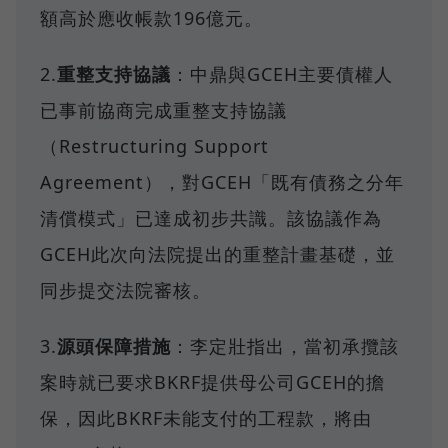
額高於應收帳款196億元。
2.
重整支持協議
：中鼎與GCEH主要債權人
已事前協商完成重整支持協議
（Restructuring Support
Agreement），對GCEH「既有債務之分年
清償模式」已達成初步共識。該協議作為
GCEH此次向法院提出的重整計畫基礎，並
同步提交法院審核。
3.
源頭保障措施
：李定壯指出，當初承攬該
案時就已要求BKRF提供母公司GCEH的擔
保，因此BKRF未能支付的工程款，將由