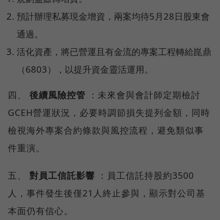
預計辦理私募現金增資，兩案均待5月28日股東會
通過。
活化資產，將已營運且有金流的專案工程轉給崑鼎
（6803），以提升資金靈活運用。
四、
後續風險控管
：未來會與會計師定期檢討
GCEH營運狀況，必要時調節損失提列金額，同時
檢視海外專案合約條款與風控流程，避免類似事
件重演。
五、
對員工信託影響
：員工信託持股約3500
人，事件發生後僅21人終止參與，顯示對公司基
本面仍有信心。