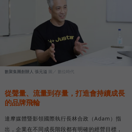
數聚集團創辦人 張元溢
圖／ 數位時代
從聲量、流量到存量，打造會持續成長
的品牌飛輪
達摩媒體暨影領國際執行長林合政（Adam）指
出，企業在不同成長階段都有明確的經營目標，