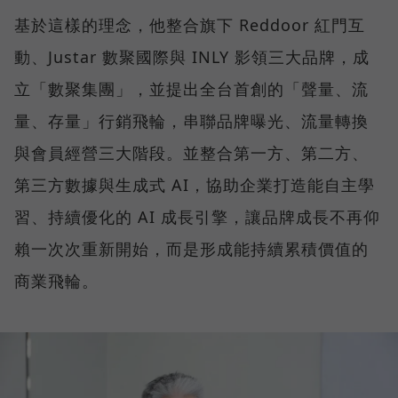
基於這樣的理念，他整合旗下 Reddoor 紅門互
動、Justar 數聚國際與 INLY 影領三大品牌，成
立「數聚集團」，並提出全台首創的「聲量、流
量、存量」行銷飛輪，串聯品牌曝光、流量轉換
與會員經營三大階段。並整合第一方、第二方、
第三方數據與生成式 AI，協助企業打造能自主學
習、持續優化的 AI 成長引擎，讓品牌成長不再仰
賴一次次重新開始，而是形成能持續累積價值的
商業飛輪。