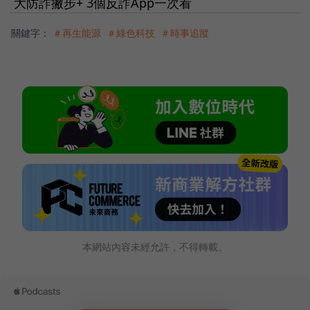
大防詐撇步+ 3個反詐App一次看
關鍵字：
＃再生能源
＃綠色科技
＃時事追蹤
本網站內容未經允許，不得轉載。