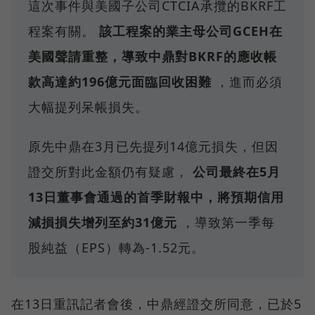
這次事件與美國子公司CTCIA承攬的BKRF工
程案有關。
該工程案的業主母公司GCEH在
美國聲請重整，導致中鼎對BKRF的應收帳
款高達約196億元面臨回收困難
，進而必須
大幅提列呆帳損失。
原先中鼎在3月已先提列14億元損失，但因
證交所對此金額仍有疑慮，
公司最終在5月
13日董事會通過的首季財報中，將預期信用
減損損失增列至約31億元
，導致第一季每
股純益（EPS）轉為-1.52元。
在13日重訊記者會後，中鼎經證交所同意，已於5