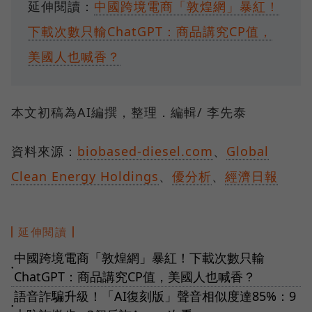
延伸閱讀：
中國跨境電商「敦煌網」暴紅！
下載次數只輸ChatGPT：商品講究CP值，
美國人也喊香？
本文初稿為AI編撰，整理．編輯/ 李先泰
資料來源：
biobased-diesel.com
、
Global
Clean Energy Holdings
、
優分析
、
經濟日報
延伸閱讀
中國跨境電商「敦煌網」暴紅！下載次數只輸
●
ChatGPT：商品講究CP值，美國人也喊香？
語音詐騙升級！「AI復刻版」聲音相似度達85%：9
●