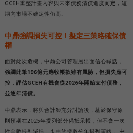
GCEH重整計畫內容與未來債務清償進度而定，短
期內市場不確定性仍高。
中鼎強調損失可控！擬定三策略確保債
權
面對此次危機，中鼎公司管理層出面信心喊話，
強調此筆196億元應收帳款雖有風險，但損失應可
控，評估GCEH有機會從2026年開始支付債務，
並逐年清償。
中鼎表示，將與會計師充分討論後，基於保守原
則預期在2025年提列部分備抵呆帳，但不會一次
性全數提列減損；也由於採取分年提列策略，
中