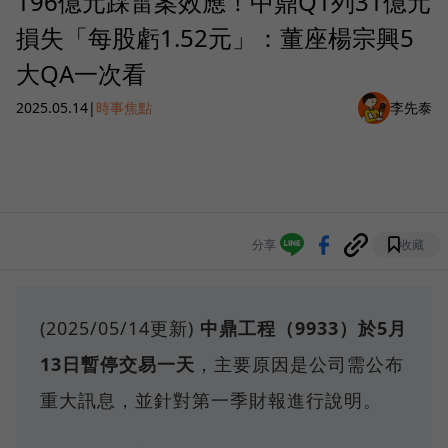
196億元踩雷案效應！中鼎Q1列31億元
損失「每股虧1.52元」：董座楊宗興5
大QA一次看
2025.05.14
|
時事焦點
李先泰
分享
收藏
(2025/05/14更新)
中鼎工程（9933）於5月
13日暫停交易一天
，主要原因是公司需公布
重大訊息，並針對第一季財報進行說明。