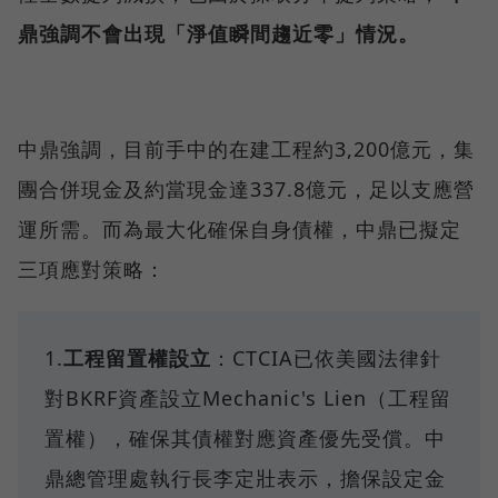
鼎強調不會出現「淨值瞬間趨近零」情況。
中鼎強調，目前手中的在建工程約3,200億元，集
團合併現金及約當現金達337.8億元，足以支應營
運所需。而為最大化確保自身債權，中鼎已擬定
三項應對策略：
1.
工程留置權設立
：CTCIA已依美國法律針
對BKRF資產設立Mechanic's Lien（工程留
置權），確保其債權對應資產優先受償。中
鼎總管理處執行長李定壯表示，擔保設定金