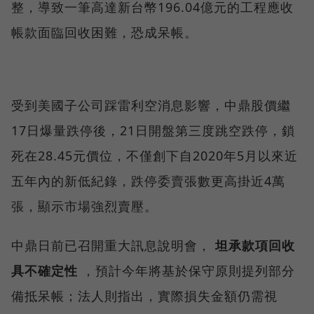
整，導致一筆高達新台幣196.04億元的工程應收
帳款面臨回收困難，恐成呆帳。
受到美國子公司踩雷利空消息影響，中鼎股價繼
17日爆量跌停後，21日開盤第三度跳空跌停，鎖
死在28.45元價位，不僅創下自2020年5月以來近
五年內的新低紀錄，跌停委賣張數更高掛近4萬
張，顯示市場強烈賣壓。
中鼎日前已召開重大訊息說明會，
坦承款項回收
具不確定性
，預計今年將基於保守原則提列部分
備抵呆帳；法人則指出，實際損失金額仍需視