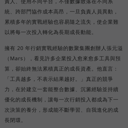
責人、使用不同平台，不僅數據散落在不同系
統、跨部門協作成本高昂，一旦負責人員異動，
累積多年的實戰經驗也容易隨之流失，使企業難
以將每一次投入轉化為長期成長動能。
擁有 20 年行銷實戰經驗的數聚集團創辦人張元溢
（Mars），看見許多企業投入愈來愈多工具與預
算，卻始終無法累積真正的成長資產。他直言：
「工具越多，不表示結果越好。」真正的競爭
力，在於建立一套能整合數據、沉澱經驗並持續
優化的成長機制，讓每一次行銷投入都成為下一
次決策的養分，形成能不斷學習、自我進化的成
長閉環。