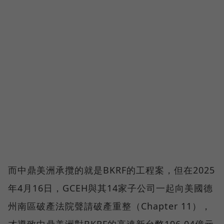
而中鼎美洲承攬的就是BKRF的工程案，但在2025
年4月16日，GCEH與其14家子公司一起向美國德
州南區破產法院聲請破產重整（Chapter 11），
才導致中鼎美洲對BKRF的高達新台幣196.04億元