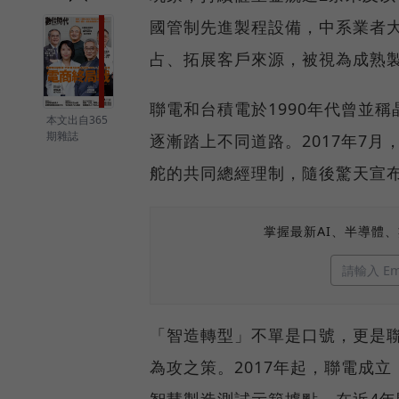
國管制先進製程設備，中系業者
占、拓展客戶來源，被視為成熟
聯電和台積電於1990年代曾並稱
本文出自365
期雜誌
逐漸踏上不同道路。2017年7
舵的共同總經理制，隨後驚天宣布
掌握最新AI、半導體
「智造轉型」不單是口號，更是
為攻之策。2017年起，聯電成