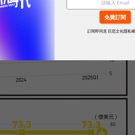
訂閱即同意
巨思文化隱私