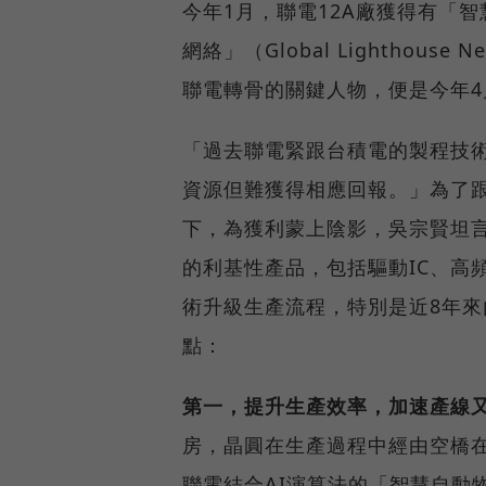
今年1月，聯電12A廠獲得有「
網絡」（Global Lighthou
聯電轉骨的關鍵人物，便是今年4
「過去聯電緊跟台積電的製程技術，是
資源但難獲得相應回報。」為了
下，為獲利蒙上陰影，吳宗賢坦
的利基性產品，包括驅動IC、高
術升級生產流程，特別是近8年來
點：
第一，提升生產效率，加速產線
房，晶圓在生產過程中經由空橋
聯電結合AI演算法的「智慧自動物