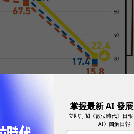
掌握最新 AI 發
立即訂閱《數位時代》日報
AI》圖解日報