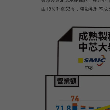
智慧製造測試示範據點，在近4年
由13％升至53％，帶動毛利率成