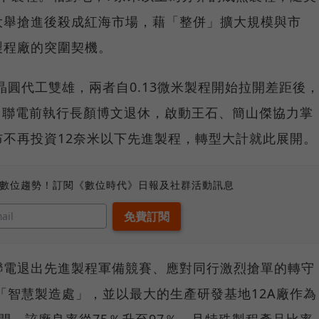
大舉搶進後殺成紅海市場，藉「整併」擴大規模與市
製程廠的突圍契機。
晶圓代工雙雄，兩者自0.13微米製程開始拉開差距後
月，聯電前執行長顏博文退休，啟動王石、簡山傑協力掌
不再投資12奈米以下先進製程，轉型大計就此展開。
、數位趨勢！訂閱《數位時代》日報及社群活動訊息
聯電退出先進製程軍備競賽、應對同行激烈搶單的轉守
立「智慧製造處」，並以最大的生產研發基地12A廠作為