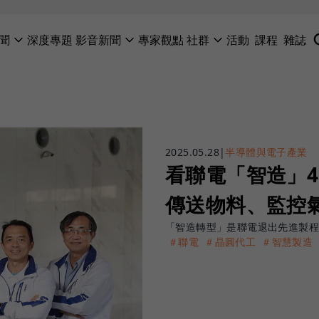
聞
深度專題
影音新聞
專家觀點
社群
活動
課程
雜誌
2025.05.28
|
半導體與電子產業
看聯電「智造」4
傳送物料、監控氣
「智造轉型」是聯電退出先進製
＃聯電
＃晶圓代工
＃智慧製造