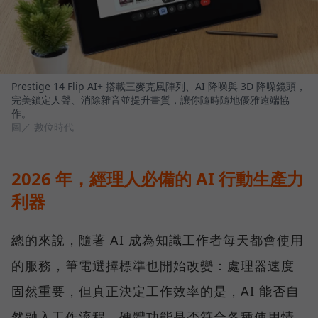
Prestige 14 Flip AI+ 搭載三麥克風陣列、AI 降噪與 3D 降噪鏡頭，
完美鎖定人聲、消除雜音並提升畫質，讓你隨時隨地優雅遠端協
作。
圖／ 數位時代
2026 年，經理人必備的 AI 行動生產力
利器
總的來說，隨著 AI 成為知識工作者每天都會使用
的服務，筆電選擇標準也開始改變：處理器速度
固然重要，但真正決定工作效率的是，AI 能否自
然融入工作流程、硬體功能是否符合各種使用情