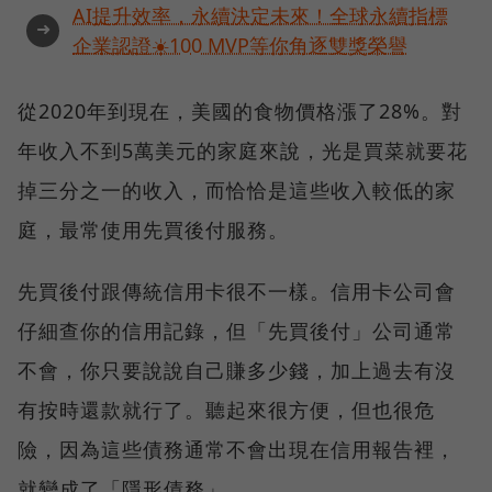
AI提升效率，永續決定未來！全球永續指標
➜
企業認證☀️100 MVP等你角逐雙獎榮譽
從2020年到現在，美國的食物價格漲了28%。對
年收入不到5萬美元的家庭來說，光是買菜就要花
掉三分之一的收入，而恰恰是這些收入較低的家
庭，最常使用先買後付服務。
先買後付跟傳統信用卡很不一樣。信用卡公司會
仔細查你的信用記錄，但「先買後付」公司通常
不會，你只要說說自己賺多少錢，加上過去有沒
有按時還款就行了。聽起來很方便，但也很危
險，因為這些債務通常不會出現在信用報告裡，
就變成了「隱形債務」。