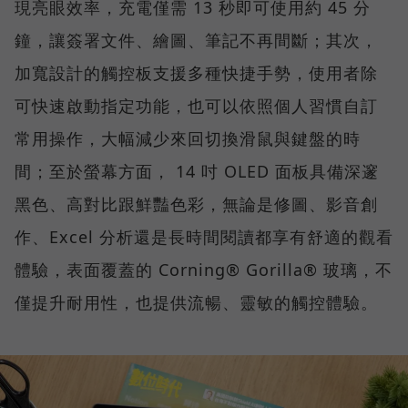
現亮眼效率，充電僅需 13 秒即可使用約 45 分
鐘，讓簽署文件、繪圖、筆記不再間斷；其次，
加寬設計的觸控板支援多種快捷手勢，使用者除
可快速啟動指定功能，也可以依照個人習慣自訂
常用操作，大幅減少來回切換滑鼠與鍵盤的時
間；至於螢幕方面， 14 吋 OLED 面板具備深邃
黑色、高對比跟鮮豔色彩，無論是修圖、影音創
作、Excel 分析還是長時間閱讀都享有舒適的觀看
體驗，表面覆蓋的 Corning® Gorilla® 玻璃，不
僅提升耐用性，也提供流暢、靈敏的觸控體驗。