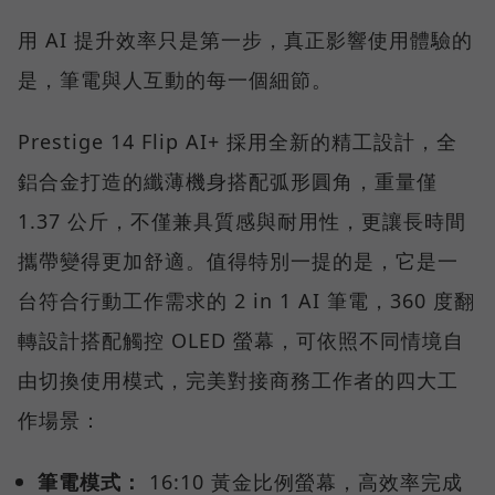
用 AI 提升效率只是第一步，真正影響使用體驗的
是，筆電與人互動的每一個細節。
Prestige 14 Flip AI+ 採用全新的精工設計，全
鋁合金打造的纖薄機身搭配弧形圓角，重量僅
1.37 公斤，不僅兼具質感與耐用性，更讓長時間
攜帶變得更加舒適。值得特別一提的是，它是一
台符合行動工作需求的 2 in 1 AI 筆電，360 度翻
轉設計搭配觸控 OLED 螢幕，可依照不同情境自
由切換使用模式，完美對接商務工作者的四大工
作場景：
筆電模式：
16:10 黃金比例螢幕，高效率完成