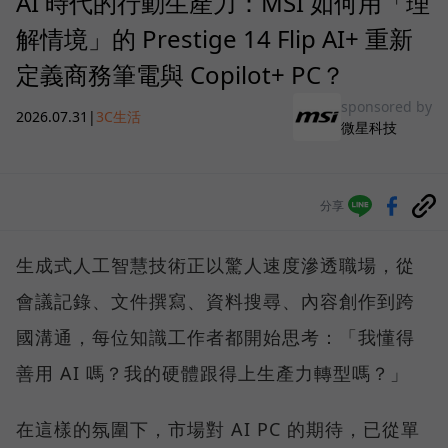
AI 時代的行動生產力：MSI 如何用「理
解情境」的 Prestige 14 Flip AI+ 重新
定義商務筆電與 Copilot+ PC？
sponsored by
2026.07.31
|
3C生活
微星科技
分享
生成式人工智慧技術正以驚人速度滲透職場，從
會議記錄、文件撰寫、資料搜尋、內容創作到跨
國溝通，每位知識工作者都開始思考：「我懂得
善用 AI 嗎？我的硬體跟得上生產力轉型嗎？」
在這樣的氛圍下，市場對 AI PC 的期待，已從單