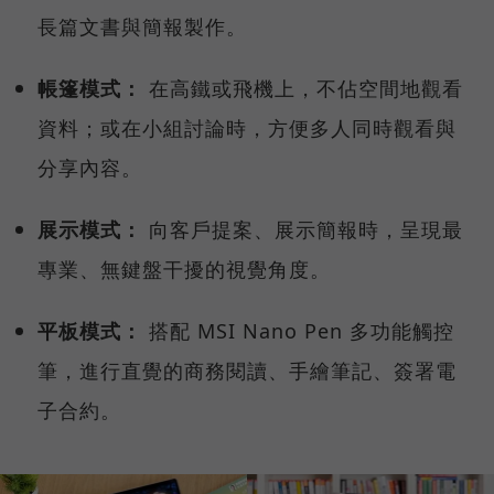
長篇文書與簡報製作。
帳篷模式：
在高鐵或飛機上，不佔空間地觀看
資料；或在小組討論時，方便多人同時觀看與
分享內容。
展示模式：
向客戶提案、展示簡報時，呈現最
專業、無鍵盤干擾的視覺角度。
平板模式：
搭配 MSI Nano Pen 多功能觸控
筆，進行直覺的商務閱讀、手繪筆記、簽署電
子合約。