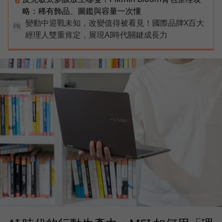
略：稀有飾品、圖鑑與容量一次懂
變動中迎戰未知，改變值得被看見！國際品牌X百大
PR
經理人雙重肯定，展現AI時代關鍵成長力