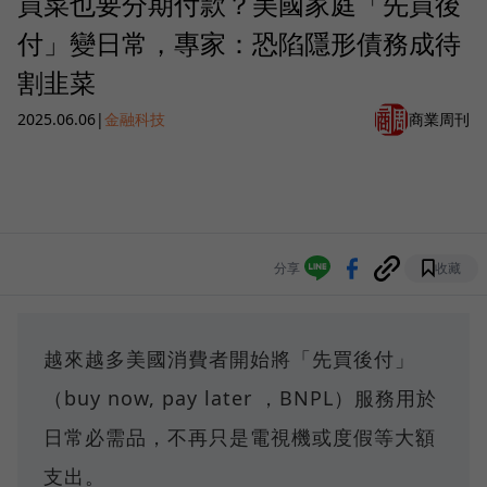
買菜也要分期付款？美國家庭「先買後
付」變日常，專家：恐陷隱形債務成待
割韭菜
2025.06.06
|
金融科技
商業周刊
分享
收藏
越來越多美國消費者開始將「先買後付」
（buy now, pay later ，BNPL）服務用於
日常必需品，不再只是電視機或度假等大額
支出。