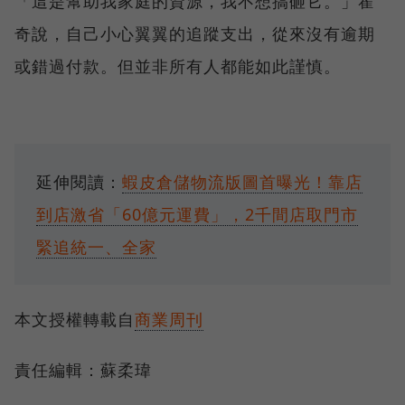
「這是幫助我家庭的資源，我不想搞砸它。」霍
奇說，自己小心翼翼的追蹤支出，從來沒有逾期
或錯過付款。但並非所有人都能如此謹慎。
延伸閱讀：
蝦皮倉儲物流版圖首曝光！靠店
到店激省「60億元運費」，2千間店取門市
緊追統一、全家
本文授權轉載自
商業周刊
責任編輯：蘇柔瑋