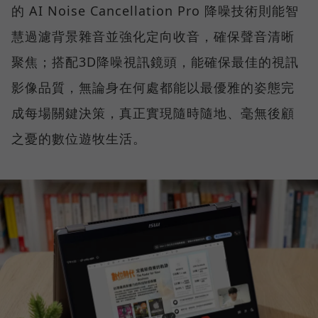
的 AI Noise Cancellation Pro 降噪技術則能智
慧過濾背景雜音並強化定向收音，確保聲音清晰
聚焦；搭配3D降噪視訊鏡頭，能確保最佳的視訊
影像品質，無論身在何處都能以最優雅的姿態完
成每場關鍵決策，真正實現隨時隨地、毫無後顧
之憂的數位遊牧生活。