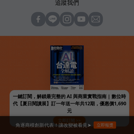
追蹤我們
一鍵訂閱，解鎖最完整的 AI 與商業實戰指南 | 數位時
代【夏日閱讀展】訂一年送一年共12期，優惠價1,690
元
立即訂閱 >>
角逐商模創新代表！讓改變被看見➤
立即報獎