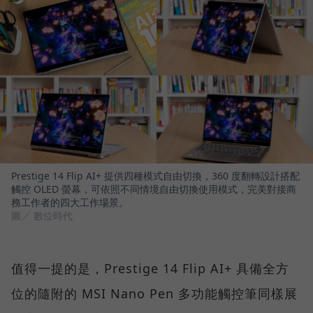
Prestige 14 Flip AI+ 提供四種模式自由切換，360 度翻轉設計搭配
觸控 OLED 螢幕，可依照不同情境自由切換使用模式，完美對接商
務工作者的四大工作場景。
圖／ 數位時代
值得一提的是，Prestige 14 Flip AI+ 具備全方
位的隨附的 MSI Nano Pen 多功能觸控筆同樣展