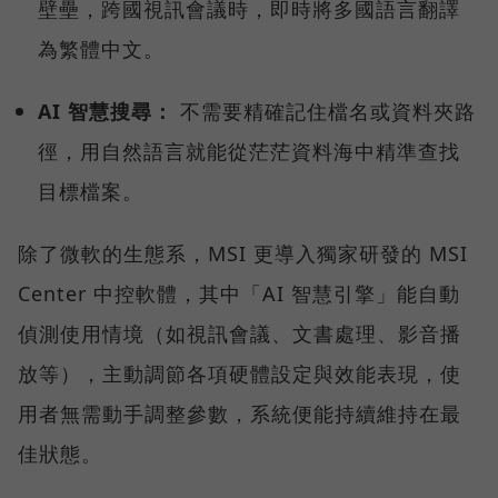
壁壘，跨國視訊會議時，即時將多國語言翻譯
為繁體中文。
AI 智慧搜尋：
不需要精確記住檔名或資料夾路
徑，用自然語言就能從茫茫資料海中精準查找
目標檔案。
除了微軟的生態系，MSI 更導入獨家研發的 MSI
Center 中控軟體，其中「AI 智慧引擎」能自動
偵測使用情境（如視訊會議、文書處理、影音播
放等），主動調節各項硬體設定與效能表現，使
用者無需動手調整參數，系統便能持續維持在最
佳狀態。