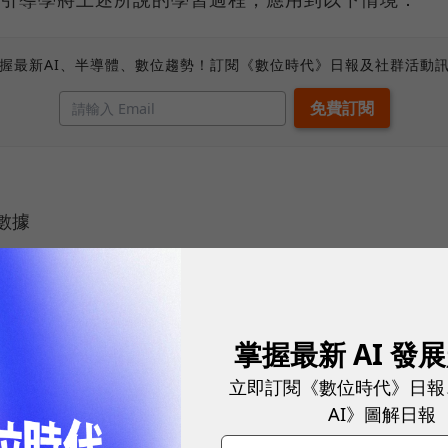
握最新AI、半導體、數位趨勢！訂閱《數位時代》日報及社群活動
商數據
頁應用
，透過這門課，可以學習到：
掌握最新 AI 發
底層架構、用來瀏覽程式碼庫的工具，以及如何在多次工作階段
立即訂閱《數位時代》日報
的程式碼庫，以及前後端資訊如何流動。
AI》圖解日報
d 檔案，記錄 Claude Code 可跨工作階段記憶的資訊與