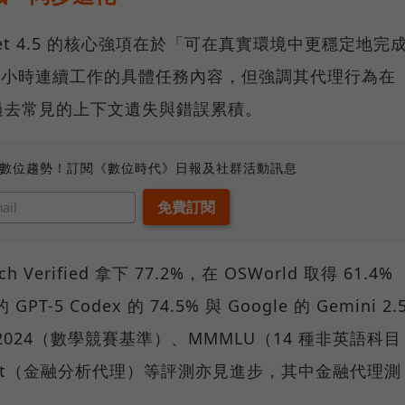
 Sonnet 4.5 的核心強項在於「可在真實環境中更穩定地完
0 小時連續工作的具體任務內容，但強調其代理行為在
過去常見的上下文遺失與錯誤累積。
、數位趨勢！訂閱《數位時代》日報及社群活動訊息
erified 拿下 77.2%，在 OSWorld 取得 61.4%
-5 Codex 的 74.5% 與 Google 的 Gemini 2.
ME 2024（數學競賽基準）、MMMLU（14 種非英語科目
ce Agent（金融分析代理）等評測亦見進步，其中金融代理測