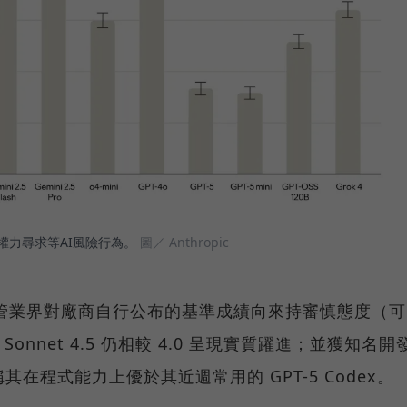
、權力尋求等AI風險行為。
圖／ Anthropic
報導，儘管業界對廠商自行公布的基準成績向來持審慎態度（可
nnet 4.5 仍相較 4.0 呈現實質躍進；並獲知名開
定，稱其在程式能力上優於其近週常用的 GPT-5 Codex。