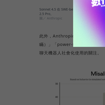
Sonnet 4.5 在 SWE-bench Verified 得分7
2.5 Pro。
圖／ Anthropic
此外，Anthropic 表示已降低模型
瞞）」「power-seekin
聊天機器人社會化使用的關注。