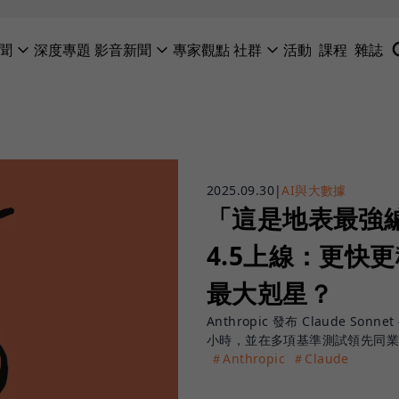
聞
深度專題
影音新聞
專家觀點
社群
活動
課程
雜誌
2025.09.30
|
AI與大數據
「這是地表最強編碼
4.5上線：更快更
最大剋星？
Anthropic 發布 Claude 
小時，並在多項基準測試領先同
＃Anthropic
＃Claude