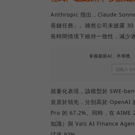
Anthropic 指出，Claude
長鏈任務」。雖然公司未披露 3
長時間情境下維持一致性，減少
掌握最新AI、半導體
就量化表現，該模型於 SWE-bench V
並居於領先，分別高於 OpenAI 的 GPT
Pro 的 67.2%。同時，在 AI
知識）與 Vals AI Finan
試達 92%。