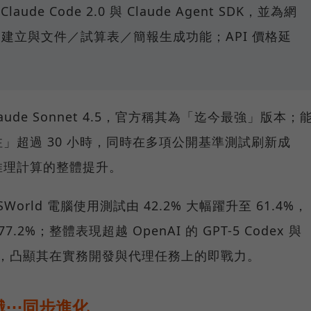
laude Code 2.0 與 Claude Agent SDK，並為網
案建立與文件／試算表／簡報生成功能；API 價格延
Claude Sonnet 4.5，官方稱其為「迄今最強」版本；
」超過 30 小時，同時在多項公開基準測試刷新成
推理計算的整體提升。
 OSWorld 電腦使用測試由 42.2% 大幅躍升至 61.4%，
得 77.2%；整體表現超越 OpenAI 的 GPT-5 Codex 與
.5 Pro，凸顯其在實務開發與代理任務上的即戰力。
識⋯同步進化