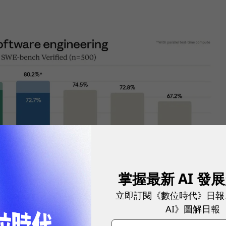
掌握最新 AI 發
立即訂閱《數位時代》日報
AI》圖解日報