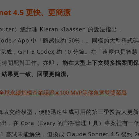
net 4.5 更快、更簡潔
omputer）總經理 Kieran Klaassen 的說法指出，
laude Code／App 中「體感快約 50%」。同樣的大型程式碼
分鐘完成，GPT-5 Codex 約 10 分鐘。在「速度也是智慧
長時間配對工作。亦即，
能在大型上下文與多檔案間保
、結果更一致、回覆更簡潔。
球永續指標企業認證☀️100 MVP等你角逐雙獎榮譽
營運試算表交給模型，便能迅速生成可用的第三季投資人更新
 則指出，在 Cora（Every 的郵件管理工具）專案裡有一
1 嘗試未能解決，但換成 Claude Sonnet 4.5 後約 2