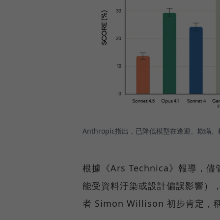
Anthropic指出，已降低模型在逢迎、欺瞞
根據《Ars Technica》
能受資料汙染或設計偏誤影響），So
者 Simon Willison 初步肯