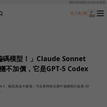
關於我們
廣告合作
內容授權
登入
/
註冊
模型！」Claude Sonnet
穩不加價，它是GPT‑5 Codex
Sonnet 4.5，稱其為迄今最強；可在長時程任務中連續執行超過 30
業。