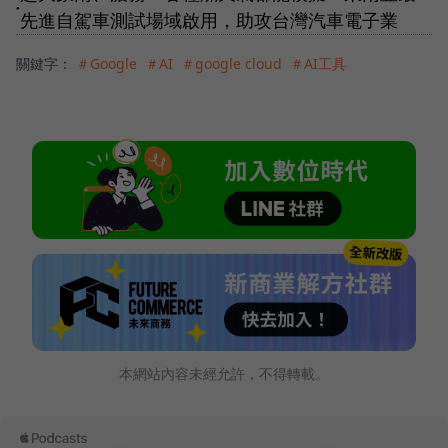
●
先進自駕車測試場域啟用，助攻台灣汽車電子業
關鍵字：
＃Google
＃AI
＃google cloud
＃AI工具
本網站內容未經允許，不得轉載。