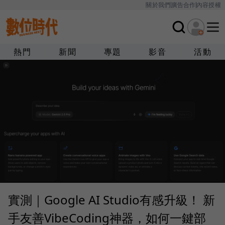
關於我們
廣告合作
內容授權
熱門
新聞
專題
影音
活動
實測｜Google AI Studio有感升級！ 新
手友善VibeCoding神器，如何一鍵部