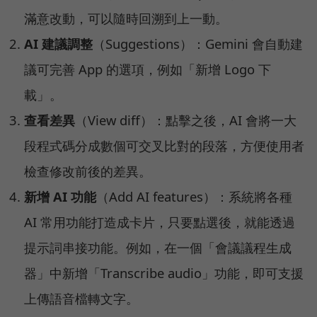
滿意改動，可以隨時回溯到上一動。
AI 建議調整
（Suggestions）：Gemini 會自動建
議可完善 App 的選項，例如「新增 Logo 下
載」。
查看差異
（View diff）：點擊之後，AI 會將一大
段程式碼分成數個可交叉比對的段落，方便使用者
檢查修改前後的差異。
新增 AI 功能
（Add AI features）：系統將各種
AI 常用功能打造成卡片，只要點選後，就能透過
提示詞串接功能。例如，在一個「會議議程生成
器」中新增「Transcribe audio」功能，即可支援
上傳語音檔轉文字。