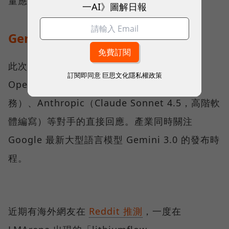
量應用的誕生。
一AI》圖解日報
Gemini 3.0 要來了？
此次Google AI Studio更新被視為對
訂閱即同意
巨思文化隱私權政策
OpenAI（GPT-5 Codex，專攻長時間編碼任
務）、Anthropic（Claude Sonnet 4.5，高階軟
體編寫）等對手的直接回應。產業同時關注
Google 最新大型語言模型 Gemini 3.0 的發布時
程。
近期有海外網友在
Reddit 推測
，一度在