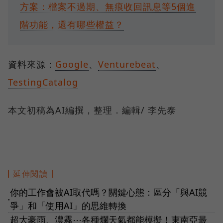
方案：檔案不過期、無痕收回訊息等5個進
階功能，還有哪些權益？
資料來源：
Google
、
Venturebeat
、
TestingCatalog
本文初稿為AI編撰，整理．編輯/ 李先泰
延伸閱讀
你的工作會被AI取代嗎？關鍵心態：區分「與AI競
●
爭」和「使用AI」的思維轉換
超大豪雨、濃霧⋯各種爛天氣都能模擬！東南亞最