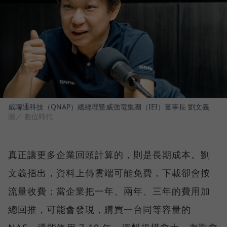
威聯通科技（QNAP）總經理暨威強電集團（IEI）董事長 劉文義
圖／ 數位時代
真正讓更多企業回頭計算的，則是長期成本。劉
文義指出，資料上傳雲端可能免費，下載卻會按
流量收費；當企業把一年、兩年、三年的費用加
總回推，可能會發現，購買一台同等容量的