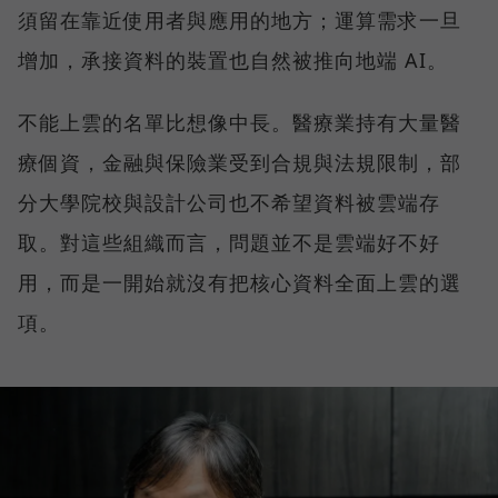
須留在靠近使用者與應用的地方；運算需求一旦
增加，承接資料的裝置也自然被推向地端 AI。
不能上雲的名單比想像中長。醫療業持有大量醫
療個資，金融與保險業受到合規與法規限制，部
分大學院校與設計公司也不希望資料被雲端存
取。對這些組織而言，問題並不是雲端好不好
用，而是一開始就沒有把核心資料全面上雲的選
項。