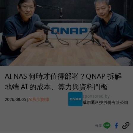
AI NAS 何時才值得部署？QNAP 拆解
地端 AI 的成本、算力與資料門檻
sponsored by
2026.08.05
|
AI與大數據
威聯通科技股份有限公司
分享