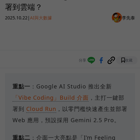
署到雲端？
2025.10.22
|
AI與大數據
李先泰
分享
收藏
重點一
：Google AI Studio 推出全新
「Vibe Coding」Build 介面
，主打一鍵部
署到
Cloud Run
，以零門檻快速產生並部署
Web 應用，預設採用 Gemini 2.5 Pro。
重點二
：介面一大亮點是「I’m Feeling