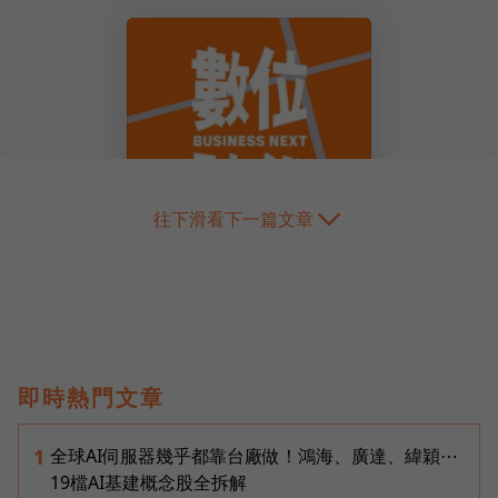
往下滑看下一篇文章
即時熱門文章
全球AI伺服器幾乎都靠台廠做！鴻海、廣達、緯穎⋯
1
19檔AI基建概念股全拆解