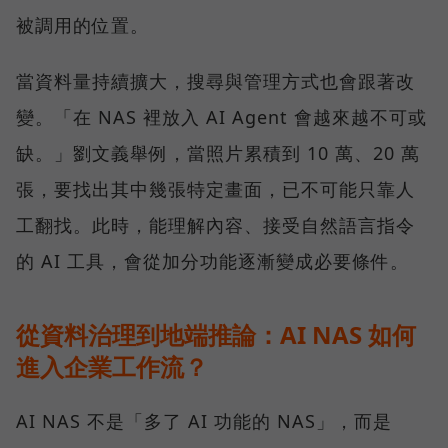
被調用的位置。
當資料量持續擴大，搜尋與管理方式也會跟著改
變。「在 NAS 裡放入 AI Agent 會越來越不可或
缺。」劉文義舉例，當照片累積到 10 萬、20 萬
張，要找出其中幾張特定畫面，已不可能只靠人
工翻找。此時，能理解內容、接受自然語言指令
的 AI 工具，會從加分功能逐漸變成必要條件。
從資料治理到地端推論：AI NAS 如何
進入企業工作流？
AI NAS 不是「多了 AI 功能的 NAS」，而是