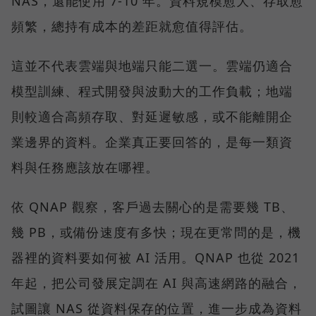
NAS，還能使用 7-10 年。資料規模愈大、存取愈
頻繁，總持有成本的差距就愈值得評估。
這並不代表雲端與地端只能二選一。雲端仍適合
模型訓練、程式開發與波動大的工作負載；地端
則較適合高頻存取、對延遲敏感，或不能離開企
業邊界的資料。企業真正要回答的，是每一類資
料與任務應該放在哪裡。
依 QNAP 觀察，客戶過去關心的是需要幾 TB、
幾 PB，或備份速度有多快；現在更常問的是，機
器裡的資料要如何被 AI 活用。QNAP 也從 2021
年起，把公司發展定調在 AI 與高速網路的融合，
試圖讓 NAS 從資料保存的位置，進一步成為資料