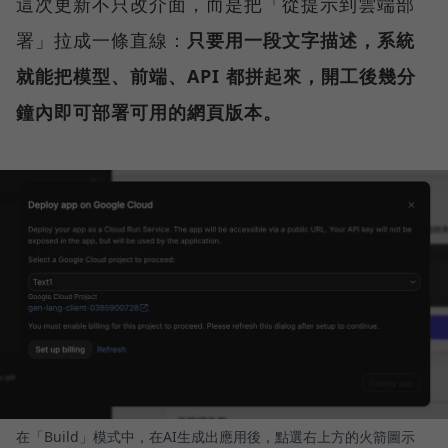
這次更新不只改介面，而是把「從提示到雲端部
署」拉成一條直線：
只要用一段文字描述，系統
就能把模型、前端、API 都拼起來，開工後幾分
鐘內即可部署可用的網頁版本。
在「Build」模式中，在AI生成出應用後，點選右上方的火箭圖示