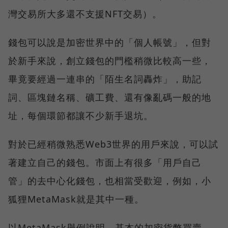
灣交易所大多還不支援NFT交易）。
錢包可以說是加密世界中的「個人帳號」，但對
於新手來說，創立錢包的門檻稍微比較高一些，
畢竟要經過一連串的「陌生名詞轟炸」，助記
詞、區塊鏈名稱、礦工費、還有像亂碼一般的地
址，每個環節都讓不少新手退坑。
對於已經稍微熟悉Web3世界的用戶來說，可以試
著建立自己的錢包。市面上有很多「用戶自己
管」的去中心化錢包，也相當受歡迎，例如，小
狐狸MetaMask就是其中一種。
以MetaMask舉例說明，基本的加密貨幣買賣、