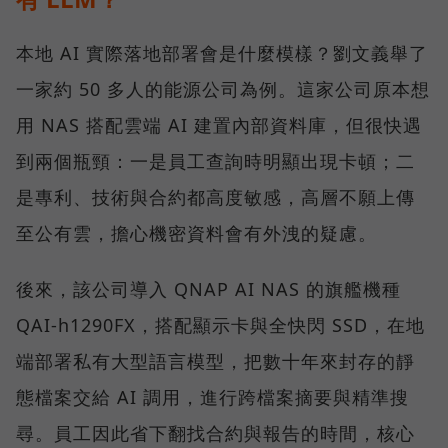
本地 AI 實際落地部署會是什麼模樣？劉文義舉了
一家約 50 多人的能源公司為例。這家公司原本想
用 NAS 搭配雲端 AI 建置內部資料庫，但很快遇
到兩個瓶頸：一是員工查詢時明顯出現卡頓；二
是專利、技術與合約都高度敏感，高層不願上傳
至公有雲，擔心機密資料會有外洩的疑慮。
後來，該公司導入 QNAP AI NAS 的旗艦機種
QAI-h1290FX，搭配顯示卡與全快閃 SSD，在地
端部署私有大型語言模型，把數十年來封存的靜
態檔案交給 AI 調用，進行跨檔案摘要與精準搜
尋。員工因此省下翻找合約與報告的時間，核心