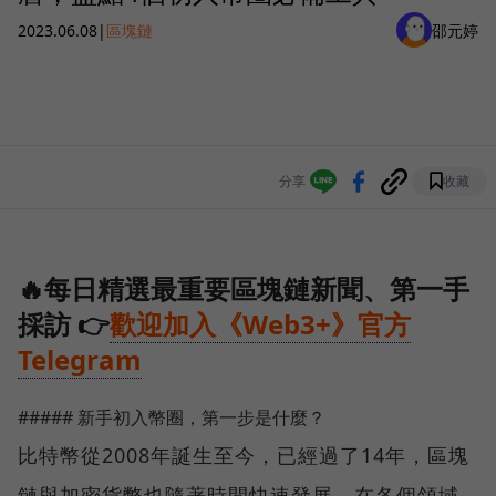
2023.06.08
|
區塊鏈
邵元婷
分享
收藏
🔥每日精選最重要區塊鏈新聞、第一手
採訪 👉
歡迎加入《Web3+》官方
Telegram
##### 新手初入幣圈，第一步是什麼？
比特幣從2008年誕生至今，已經過了14年，區塊
鏈與加密貨幣也隨著時間快速發展，在各個領域