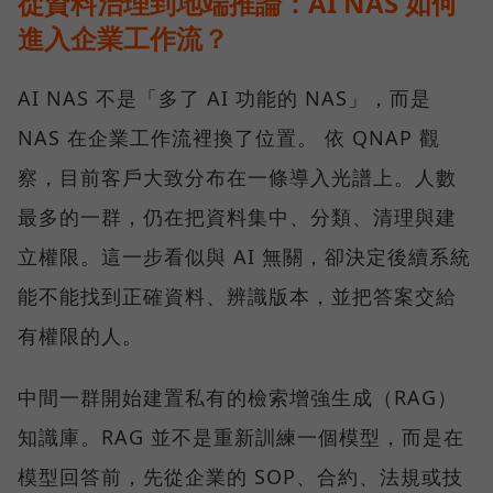
從資料治理到地端推論：AI NAS 如何
進入企業工作流？
AI NAS 不是「多了 AI 功能的 NAS」，而是
NAS 在企業工作流裡換了位置。 依 QNAP 觀
察，目前客戶大致分布在一條導入光譜上。人數
最多的一群，仍在把資料集中、分類、清理與建
立權限。這一步看似與 AI 無關，卻決定後續系統
能不能找到正確資料、辨識版本，並把答案交給
有權限的人。
中間一群開始建置私有的檢索增強生成（RAG）
知識庫。RAG 並不是重新訓練一個模型，而是在
模型回答前，先從企業的 SOP、合約、法規或技