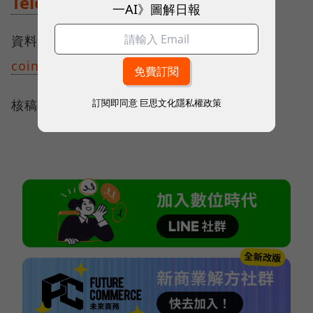
Telegram
一AI》圖解日報
資料來源：
cryptonews
、
cryptomaniaks
、
cointree
訂閱即同意
巨思文化隱私權政策
核稿編輯：高敬原