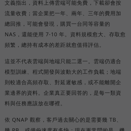
文義指出，資料上傳雲端可能免費，下載卻會按
流量收費；當企業把一年、兩年、三年的費用加
總回推，可能會發現，購買一台同等容量的
NAS，還能使用 7-10 年。資料規模愈大、存取愈
頻繁，總持有成本的差距就愈值得評估。
這並不代表雲端與地端只能二選一。雲端仍適合
模型訓練、程式開發與波動大的工作負載；地端
則較適合高頻存取、對延遲敏感，或不能離開企
業邊界的資料。企業真正要回答的，是每一類資
料與任務應該放在哪裡。
依 QNAP 觀察，客戶過去關心的是需要幾 TB、
幾 PB，或備份速度有多快；現在更常問的是，機