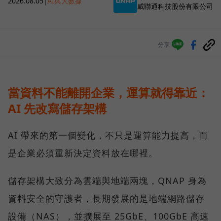
2026.08.05
|
AI與大數據
威聯通科技股份有限公司
分享
當資料不能離開企業，運算就得靠近：
AI 先改寫儲存架構
AI 帶來的第一個變化，不只是運算能力提高，而
是企業必須重新決定資料放在哪裡。
儲存架構大致分為雲端與地端兩塊，QNAP 身為
資料安全的守護者，長期發展的是地端網路儲存
設備（NAS），並擴展至 25GbE、100GbE 高速