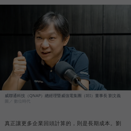
威聯通科技（QNAP）總經理暨威強電集團（IEI）董事長 劉文義
圖／ 數位時代
真正讓更多企業回頭計算的，則是長期成本。劉