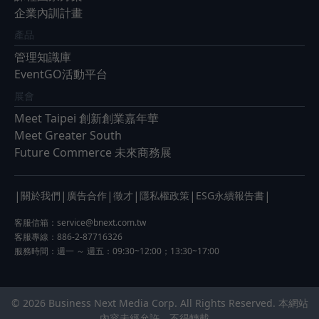
企業內訓計畫
產品
管理知識庫
EventGO活動平台
展會
Meet Taipei 創新創業嘉年華
Meet Greater South
Future Commerce 未來商務展
|
|
|
|
|
|
關於我們
廣告合作
徵才
隱私權政策
ESG永續報告書
客服信箱：
service@bnext.com.tw
客服專線：886-2-87716326
服務時間：週一 ～ 週五：09:30~12:00；13:30~17:00
© 2026 Business Next Media Corp. All Rights Reserved. 本網站
內容未經允許，不得轉載。