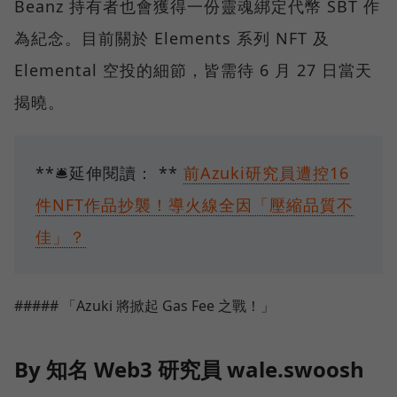
Beanz 持有者也會獲得一份靈魂綁定代幣 SBT 作
為紀念。目前關於 Elements 系列 NFT 及
Elemental 空投的細節，皆需待 6 月 27 日當天
揭曉。
**🛎️延伸閱讀： **
前Azuki研究員遭控16
件NFT作品抄襲！導火線全因「壓縮品質不
佳」？
##### 「Azuki 將掀起 Gas Fee 之戰！」
By 知名 Web3 研究員 wale.swoosh