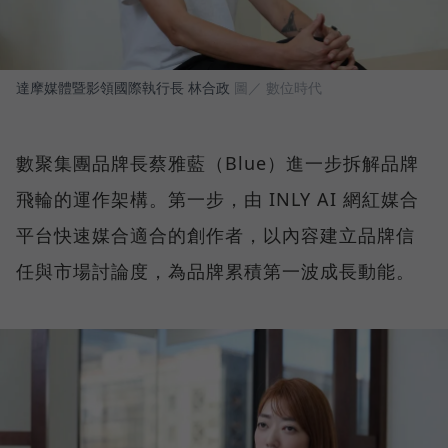
達摩媒體暨影領國際執行長 林合政
圖／ 數位時代
數聚集團品牌長蔡雅藍（Blue）進一步拆解品牌
飛輪的運作架構。第一步，由 INLY AI 網紅媒合
平台快速媒合適合的創作者，以內容建立品牌信
任與市場討論度，為品牌累積第一波成長動能。