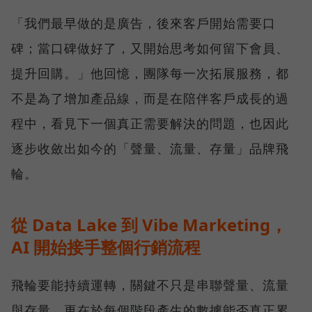
「我們最早做的是廣告，後來客戶開始需要口
碑；當口碑做好了，又開始思考如何留下會員、
提升回購。」他回憶，團隊每一次拓展服務，都
不是為了增加產品線，而是在陪伴客戶成長的過
程中，看見下一個真正需要解決的問題，也因此
逐步收斂出如今的「聲量、流量、存量」品牌飛
輪。
從 Data Lake 到 Vibe Marketing，
AI 開始接手整個行銷流程
飛輪要能持續運轉，關鍵不只是串聯聲量、流量
與存量，更在於每個階段產生的數據能否真正累