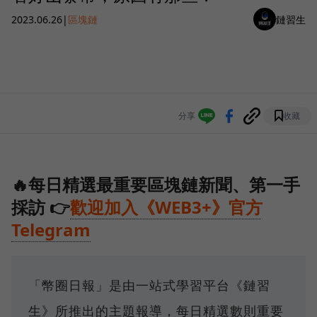
2023.06.26
|
區塊鏈
鏈習生
分享
收藏
🔥每日精選最重要區塊鏈新聞、第一手
採訪 👉
歡迎加入《WEB3+》官方
Telegram
「幣圈日報」是由一站式學習平台《鏈習
生》所推出的主題報導，每日精選數則重要