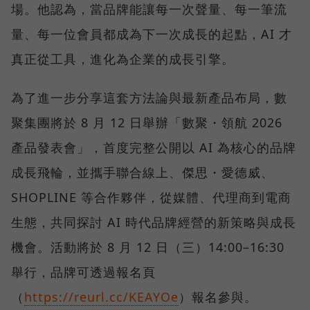
場。他認為，當品牌能讓每一次聲量、每一筆流
量、每一位會員都成為下一次成長的起點，AI 才
真正從工具，進化為企業的成長引擎。
為了進一步分享這套方法論與最新產品布局，數
聚集團將於 8 月 12 日舉辦「數聚・領航 2026
產品發表會」，首度完整公開以 AI 為核心的品牌
成長飛輪，並攜手聯合線上、傑思・愛德威、
SHOPLINE 等合作夥伴，從媒體、代理商到電商
生態，共同探討 AI 時代品牌經營的新策略與成長
機會。活動將於 8 月 12 日（三）14:00–16:30
舉行，品牌可透過報名頁
（
https://reurl.cc/KEAYOe
）報名參與。