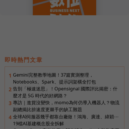
即時熱門文章
Gemini完整教學地圖！37篇實測整理，
1
Notebooks、Spark、提示詞架構全打包
告別「極速迷思」！Opensignal 國際評比揭密：什
2
麼才是 5G 時代的好網路？
專訪｜進貨沒變快，momo為何仍導入機器人？物流
3
副總揭比拚速度更棘手的缺工難題
全球AI伺服器幾乎都靠台廠做！鴻海、廣達、緯穎⋯
4
19檔AI基建概念股全拆解