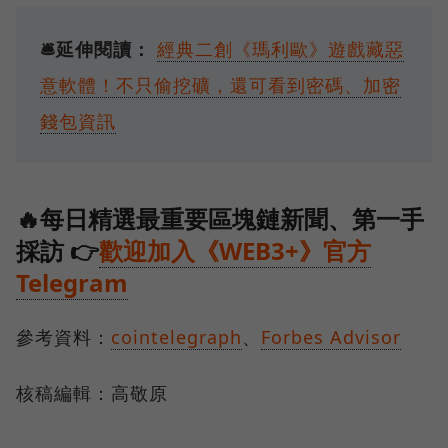
🛎️延伸閱讀：
經典二創《瑪利歐》遊戲藏惡
意軟體！不只偷挖礦，還可看到密碼、加密
錢包資訊
🔥每日精選最重要區塊鏈新聞、第一手
採訪 👉
歡迎加入《WEB3+》官方
Telegram
參考資料：
cointelegraph
、
Forbes Advisor
核稿編輯：高敬原