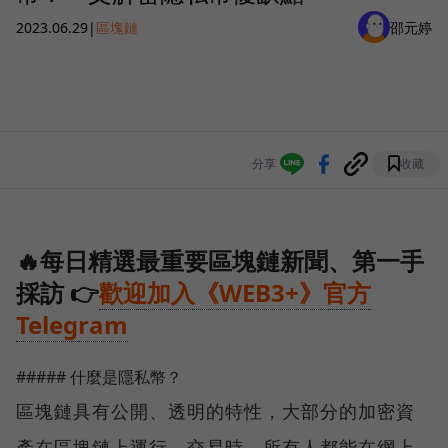
2023.06.29
|
區塊鏈
邵元婷
分享
收藏
🔥每日精選最重要區塊鏈新聞、第一手
採訪 👉
歡迎加入《WEB3+》官方
Telegram
##### 什麼是隱私幣？
區塊鏈具有公開、透明的特性，大部分的加密資
產在區塊鏈上運行、交易時，所有人都能在網上