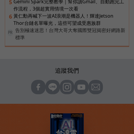
Gemini Spark完整教學｜幫你讀Gmail、自動跑完工
5
作流程，3個超實用情境一次看
黃仁勳再喊下一波AI浪潮是機器人！輝達Jetson
6
Thor台鏈名單曝光，這些可望成受惠族群
告別極速迷思！台灣大哥大奪國際雙冠揭密好網路新
PR
標準
追蹤我們