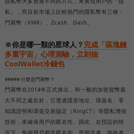
隱私幣大多透過不同的方式，來實現用戶的「隱
私」，而目前市場上比較熱門的隱私幣有三種：
門羅幣（XMR）、Zcash、Dash。
🔆你是哪一類的星球人？
完成「區塊鏈
多重宇宙」心理測驗，立刻抽
CoolWallet冷錢包
##### 什麼是門羅幣？
門羅幣在2014年正式推出，和一般的加密貨幣最
大不同之處在於，它透過隱形地址、環簽名、零
知識證明和環簽交易協定（RingCT）等隱私增強
技術，來確保用戶的匿名性。因此，在預設的情
況下，每個用戶都是匿名的，而發送者、接收者