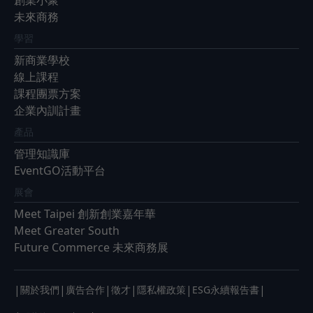
未來商務
學習
新商業學校
線上課程
課程團票方案
企業內訓計畫
產品
管理知識庫
EventGO活動平台
展會
Meet Taipei 創新創業嘉年華
Meet Greater South
Future Commerce 未來商務展
|
|
|
|
|
|
關於我們
廣告合作
徵才
隱私權政策
ESG永續報告書