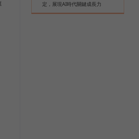
速
定，展現AI時代關鍵成長力