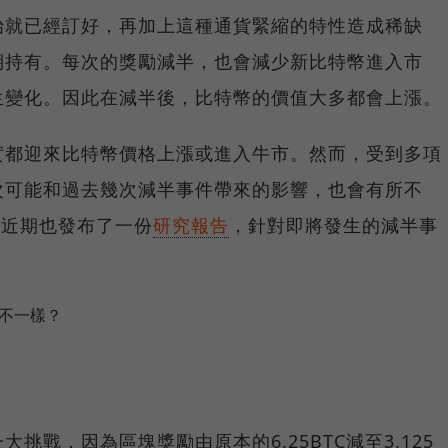
始就已經訂好，再加上這種通貨緊縮的特性造成稀缺
期持有。每次的獎勵減半，也會減少新比特幣進入市
生變化。因此在減半後，比特幣的價值大多都會上漲。
實都迎來比特幣價格上漲或進入牛市。然而，受到多項
次可能和過去幾次減半事件帶來的影響，也會有所不
團隊近期也發布了一份
研究報告
，針對即將發生的減半事
麼不一樣？
挑戰，因為區塊獎勵由原本的6.25BTC減至3.125