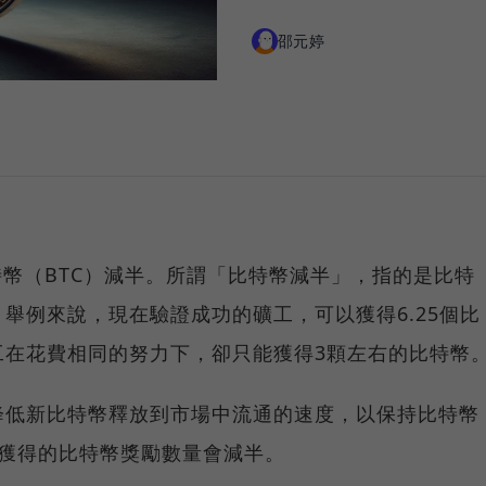
邵元婷
比特幣（BTC）減半。所謂「比特幣減半」，指的是比特
舉例來說，現在驗證成功的礦工，可以獲得6.25個比
工在花費相同的努力下，卻只能獲得3顆左右的比特幣
降低新比特幣釋放到市場中流通的速度，以保持比特幣
以獲得的比特幣獎勵數量會減半。