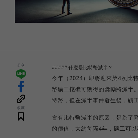
分享
##### 什麼是比特幣減半？
今年（2024）即將迎來第4次
幣礦工挖礦可獲得的獎勵將減半。
特幣，但在減半事件發生後，礦
收藏
會有比特幣減半的原因，是為了
的價值，大約每隔4年，礦工可