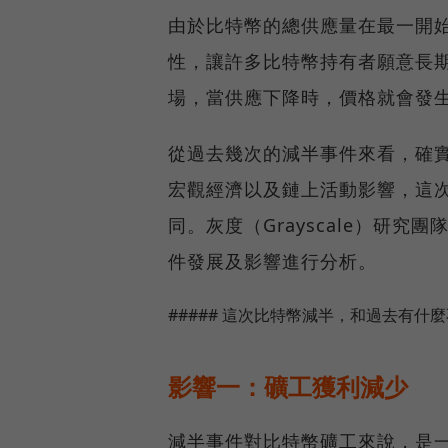
由於比特幣的總供應量在最一開
性，讓許多比特幣持有者願意長
場，當供應下降時，價格就會發
從過去幾次的減半事件來看，確
宏觀經濟以及鏈上活動影響，這
同。灰度（Grayscale）研究
件發展及影響進行分析。
##### 這次比特幣減半，和過去有什
影響一：礦工獲利減少
減半事件對比特幣礦工來說，是一大