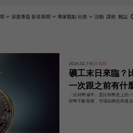
聞
深度專題
影音新聞
專家觀點
社群
活動
課程
雜誌
2024.02.19
|
區塊鏈
礦工末日來臨？
一次跟之前有什
「比特幣減半」是比特幣史上的一
特幣不斷發展，市場結構也和過