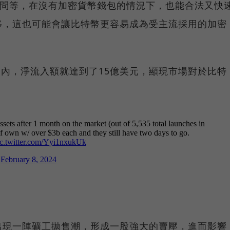
顧問等，在沒有加密貨幣錢包的情況下，也能合法又快
移，這也可能會讓比特幣更容易成為受主流採用的加密
易日內，淨流入額就達到了15億美元，顯現市場對於比特
出現一陣礦工拋售潮，形成一股強大的賣壓，進而影響