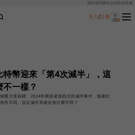
關於我們
廣告合作
內容授權
登入
/
註冊
比特幣迎來「第4次減半」，這
麼不一樣？
個重大里程碑。2024年將迎來第四次的減半事件，隨著比
去有所不同。這次減半和過去有什麼不同？