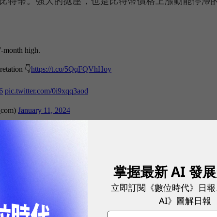
0枚比特幣。強大的拋壓，也是比特幣價格上漲動能停滯
掌握最新 AI 發
立即訂閱《數位時代》日報
dinals），讓比特幣也可以透過夾帶圖片、文字等功
AI》圖解日報
幣區塊鏈上，進而創造出「比特幣NFT」。