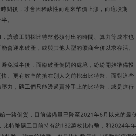
段時間後，才會因稀缺性而迎來幣價上漲，而這段期
一半。
加，讓礦工開採比特幣必須付出的時間、算力等成本也
可能會迎來破產，或與其他大型的礦商合併以求存活。
了避免減半後，面臨破產倒閉的處境，紛紛開始準備投
更快、更有效率的搶在別人之前挖出比特幣。面對這些
務壓力，礦工們只能透過賣掉手上的比特幣，或是進行
開始一路倒貨，目前儲備量已降至2021年6月以來的最
顯示，比特幣礦工目前持有約182萬枚比特幣，和2024年