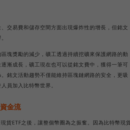
量、交易費和儲存空間方面出現爆炸性的增長，但銘文
響。
的區塊獎勵的減少，礦工透過持續挖礦來保護網路的動
量逐漸成長，礦工現在也可以從銘文費中，獲得一筆可
%。銘文活動趨勢不僅能維持區塊鏈網路的安全，更吸
發人員加入比特幣世界。
的資金流
幣現貨ETF之後，讓整個幣圈為之振奮。因為比特幣現