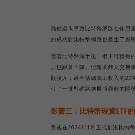
雖然這也導致比特幣網路在使用
的成功對比特幣網路也產生了影
隨著比特幣減半後，礦工可獲得
力也跟著下降。但隨著銘文交易
觀收入，甚至佔總礦工收入的20
引了一批對網路擴展感興趣的開
影響三：比特幣現貨ETF
美國在2024年1月正式批准比特