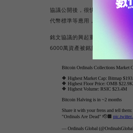
協議公開後，很快就引起社群的討
代幣標準等應用，讓比特幣也能
銘文協議的興起重新帶起了比特幣
6000萬資產被銘刻，並產生超過