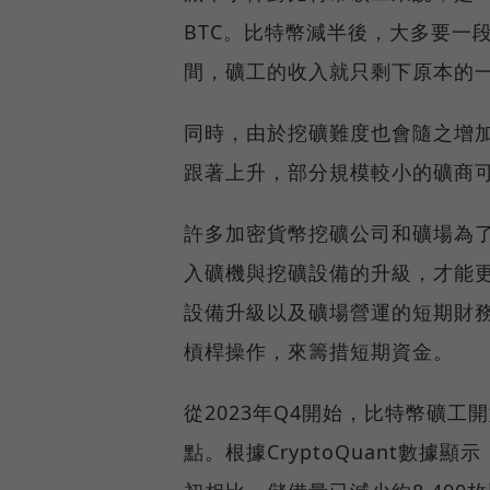
BTC。比特幣減半後，大多要一
間，礦工的收入就只剩下原本的
同時，由於挖礦難度也會隨之增
跟著上升，部分規模較小的礦商
許多加密貨幣挖礦公司和礦場為
入礦機與挖礦設備的升級，才能
設備升級以及礦場營運的短期財
槓桿操作，來籌措短期資金。
從2023年Q4開始，比特幣礦工
點。根據CryptoQuant數據