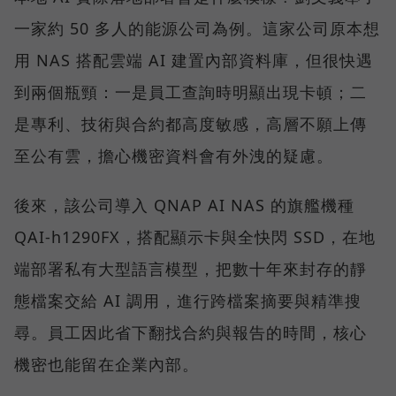
一家約 50 多人的能源公司為例。這家公司原本想
用 NAS 搭配雲端 AI 建置內部資料庫，但很快遇
到兩個瓶頸：一是員工查詢時明顯出現卡頓；二
是專利、技術與合約都高度敏感，高層不願上傳
至公有雲，擔心機密資料會有外洩的疑慮。
後來，該公司導入 QNAP AI NAS 的旗艦機種
QAI-h1290FX，搭配顯示卡與全快閃 SSD，在地
端部署私有大型語言模型，把數十年來封存的靜
態檔案交給 AI 調用，進行跨檔案摘要與精準搜
尋。員工因此省下翻找合約與報告的時間，核心
機密也能留在企業內部。