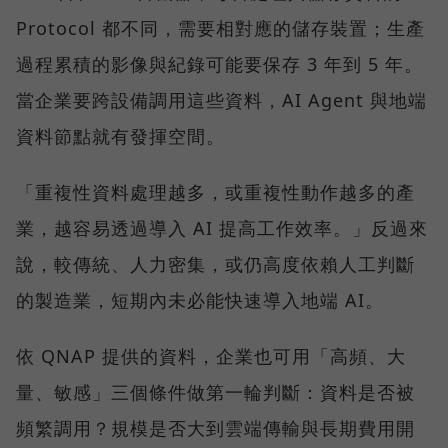
Protocol 都不同，需要相對應的儲存裝置；生產
過程累積的影像與紀錄可能要保存 3 年到 5 年。
當企業要跨設備調用這些資料，AI Agent 與地端
資料節點就有發揮空間。
「重複性資料處理越多，或重複性動作越多的產
業，越容易透過導入 AI 提高工作效率。」反過來
說，較傳統、人力密集，或仍高度依賴人工判斷
的製造業，短期內未必能快速導入地端 AI。
依 QNAP 提供的資料，企業也可用「高頻、大
量、敏感」三個條件做第一輪判斷：資料是否被
頻繁調用？規模是否大到雲端傳輸與長期費用開