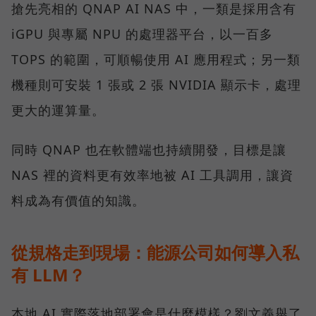
搶先亮相的 QNAP AI NAS 中，一類是採用含有
iGPU 與專屬 NPU 的處理器平台，以一百多
TOPS 的範圍，可順暢使用 AI 應用程式；另一類
機種則可安裝 1 張或 2 張 NVIDIA 顯示卡，處理
更大的運算量。
同時 QNAP 也在軟體端也持續開發，目標是讓
NAS 裡的資料更有效率地被 AI 工具調用，讓資
料成為有價值的知識。
從規格走到現場：能源公司如何導入私
有 LLM？
本地 AI 實際落地部署會是什麼模樣？劉文義舉了