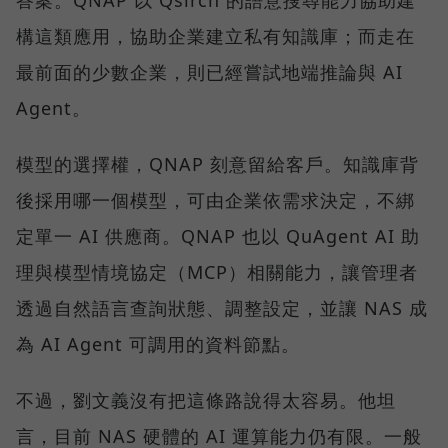
答案。QNAP 以 Qsirch 的語意搜尋能力協助建
構這類應用，協助企業建立私有知識庫；而走在
最前面的少數企業，則已經嘗試地端推論與 AI
Agent。
模型的選擇權，QNAP 刻意留給客戶。知識庫背
後採用哪一個模型，可由企業依需求決定，不綁
定單一 AI 供應商。QNAP 也以 QuAgent AI 助
理與模型情境協定（MCP）相關能力，讓管理者
透過自然語言查詢狀態、調整設定，並讓 NAS 成
為 AI Agent 可調用的資料節點。
不過，劉文義沒有把這條路說得太容易。他坦
言，目前 NAS 硬體的 AI 運算能力仍有限。一般