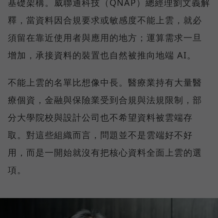
基礎架構。威聯通科技（QNAP）總經理劉文義解
釋，當資料因合規要求或敏感度不能上雲，就必
須留在靠近使用者與應用的地方；運算需求一旦
增加，承接資料的裝置也自然被推向地端 AI。
不能上雲的名單比想像中長。醫療業持有大量醫
療個資，金融與保險業受到合規與法規限制，部
分大學院校與設計公司也不希望資料被雲端存
取。對這些組織而言，問題並不是雲端好不好
用，而是一開始就沒有把核心資料全面上雲的選
項。