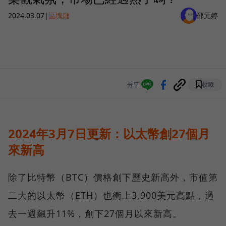
2024.03.07
|
區塊鏈
邵元婷
分享
收藏
2024年3月7日更新：以太幣創27個月
來新高
除了比特幣（BTC）價格創下歷史新高外，市值第
二大的以太幣（ETH）也衝上3,900美元高點，過
去一週飆升11%，創下27個月以來新高。