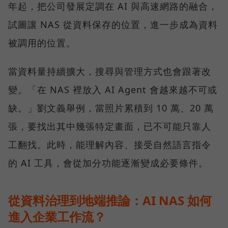
年起，把公司發展定調在 AI 與高速網路的融合，
試圖讓 NAS 從資料保存的位置，進一步成為資料
被調用的位置。
當資料量持續擴大，搜尋與管理方式也會跟著改
變。「在 NAS 裡放入 AI Agent 會越來越不可或
缺。」劉文義舉例，當照片累積到 10 萬、20 萬
張，要找出其中幾張特定畫面，已不可能只靠人
工翻找。此時，能理解內容、接受自然語言指令
的 AI 工具，會從加分功能逐漸變成必要條件。
從資料治理到地端推論：AI NAS 如何
進入企業工作流？