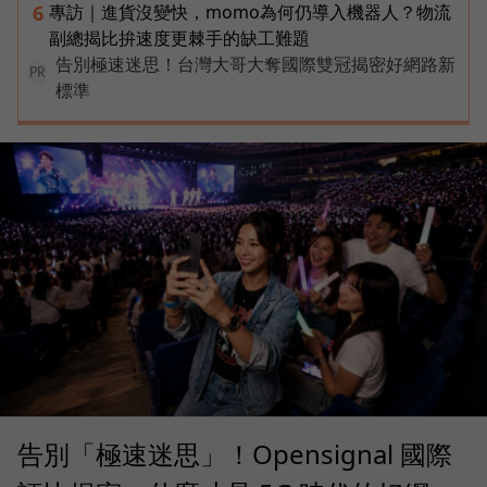
專訪｜進貨沒變快，momo為何仍導入機器人？物流
6
副總揭比拚速度更棘手的缺工難題
告別極速迷思！台灣大哥大奪國際雙冠揭密好網路新
PR
標準
告別「極速迷思」！Opensignal 國際