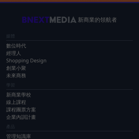
新商業的領航者
媒體
數位時代
經理人
Shopping Design
創業小聚
未來商務
學習
新商業學校
線上課程
課程團票方案
企業內訓計畫
產品
管理知識庫