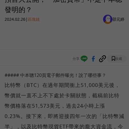
發明的？
2024.02.26
|
區塊鏈
邵元婷
分享
收藏
##### 中本聰120頁電子郵件曝光！說了哪些事？
比特幣（BTC）在過年期間衝上51,000美元後，
幣價就一直不上不下處於卡關狀態，截稿前比特
幣價格落在51,573美元，過去24小時上漲
0.23%。接下來，即將迎接四年一次的「比特幣減
半」，以及比特幣現貨ETF帶來的龐大資金流，今