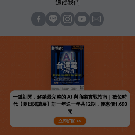
追蹤我們
一鍵訂閱，解鎖最完整的 AI 與商業實戰指南 | 數位時
代【夏日閱讀展】訂一年送一年共12期，優惠價1,690
元
立即訂閱 >>