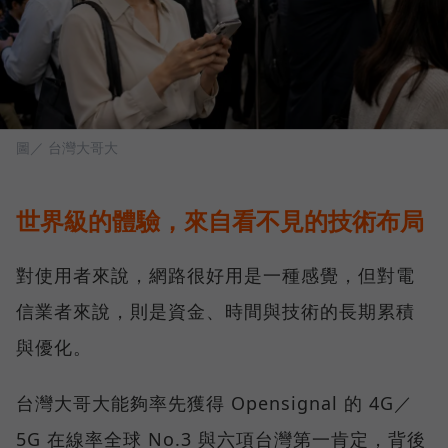
圖／ 台灣大哥大
世界級的體驗，來自看不見的技術布局
對使用者來說，網路很好用是一種感覺，但對電
信業者來說，則是資金、時間與技術的長期累積
與優化。
台灣大哥大能夠率先獲得 Opensignal 的 4G／
5G 在線率全球 No.3 與六項台灣第一肯定，背後