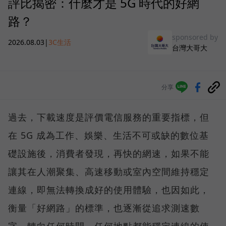
評比揭密：什麼才是 5G 時代的好網
路？
sponsored by
2026.08.03
|
3C生活
台灣大哥大
分享
過去，下載速度是評價電信服務的重要指標，但
在 5G 成為工作、娛樂、生活不可或缺的數位基
礎設施後，消費者發現，再快的網速，如果不能
讓其在人潮聚集、高速移動或室內空間維持穩定
連線，即無法轉換成好的使用體驗，也因如此，
衡量「好網路」的標準，也逐漸從追求測速數
字，轉向任何時間、任何地點都能穩定連線的使