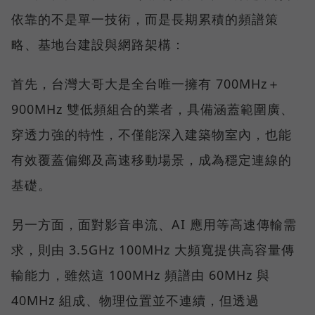
依靠的不是單一技術，而是長期累積的頻譜策
略、基地台建設與網路架構：
首先，台灣大哥大是全台唯一擁有 700MHz＋
900MHz 雙低頻組合的業者，具備涵蓋範圍廣、
穿透力強的特性，不僅能深入建築物室內，也能
有效覆蓋偏鄉及高速移動場景，成為穩定連線的
基礎。
另一方面，面對影音串流、AI 應用等高速傳輸需
求，則由 3.5GHz 100MHz 大頻寬提供高容量傳
輸能力，雖然這 100MHz 頻譜由 60MHz 與
40MHz 組成、物理位置並不連續，但透過