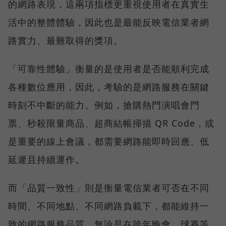
的網路表現，這兩項指標更重視使用者在真實生
活中的整體體驗，因此也是最能反映電信業者網
路實力、最難取得的獎項。
「可靠性體驗」衡量的是使用者是否能順利完成
各種數位應用，因此，考驗的是網路服務在關鍵
時刻不中斷的能力。例如，搶購熱門演唱會門
票、秒殺限量商品、超商結帳掃描 QR Code，或
是重要的線上會議，都需要網路能即時回應、低
延遲且持續運作。
而「品質一致性」則是衡量電信業者可否在不同
時間、不同地點、不同網路負載下，都能維持一
致的網路服務品質。無論是在跨年晚會、球賽等