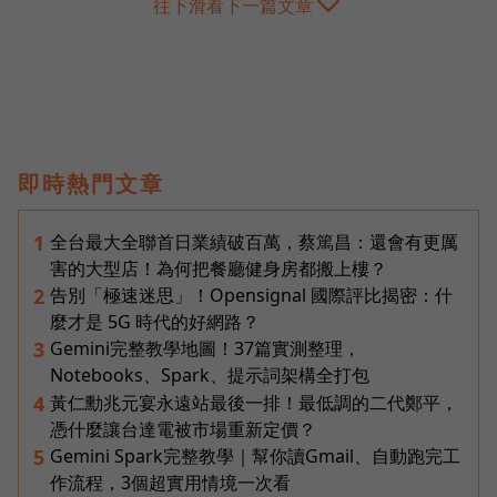
往下滑看下一篇文章
即時熱門文章
全台最大全聯首日業績破百萬，蔡篤昌：還會有更厲
1
害的大型店！為何把餐廳健身房都搬上樓？
告別「極速迷思」！Opensignal 國際評比揭密：什
2
麼才是 5G 時代的好網路？
Gemini完整教學地圖！37篇實測整理，
3
Notebooks、Spark、提示詞架構全打包
黃仁勳兆元宴永遠站最後一排！最低調的二代鄭平，
4
憑什麼讓台達電被市場重新定價？
Gemini Spark完整教學｜幫你讀Gmail、自動跑完工
5
作流程，3個超實用情境一次看