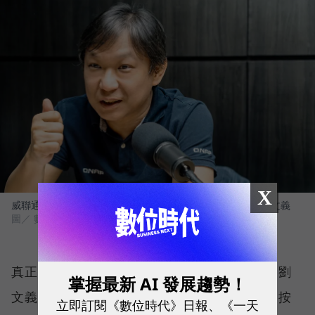
X
威聯通科技（QNAP）總經理暨威強電集團（IEI）董事長 劉文義
圖／ 數位時代
真正讓更多企業回頭計算的，則是長期成本。劉
掌握最新 AI 發展趨勢！
文義指出，資料上傳雲端可能免費，下載卻會按
立即訂閱《數位時代》日報、《一天