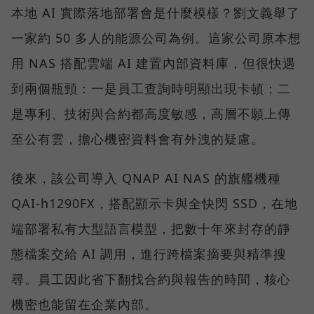
本地 AI 實際落地部署會是什麼模樣？劉文義舉了
一家約 50 多人的能源公司為例。這家公司原本想
用 NAS 搭配雲端 AI 建置內部資料庫，但很快遇
到兩個瓶頸：一是員工查詢時明顯出現卡頓；二
是專利、技術與合約都高度敏感，高層不願上傳
至公有雲，擔心機密資料會有外洩的疑慮。
後來，該公司導入 QNAP AI NAS 的旗艦機種
QAI-h1290FX，搭配顯示卡與全快閃 SSD，在地
端部署私有大型語言模型，把數十年來封存的靜
態檔案交給 AI 調用，進行跨檔案摘要與精準搜
尋。員工因此省下翻找合約與報告的時間，核心
機密也能留在企業內部。