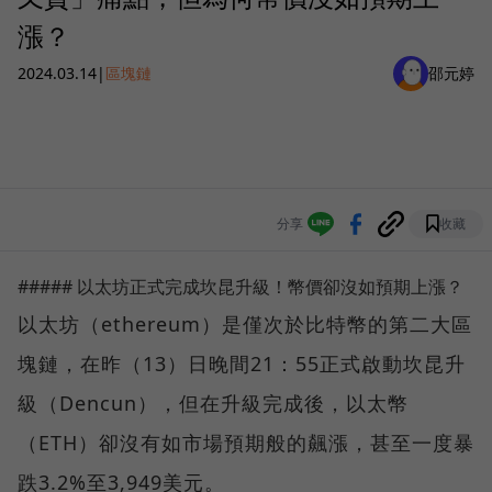
漲？
2024.03.14
|
區塊鏈
邵元婷
分享
收藏
##### 以太坊正式完成坎昆升級！幣價卻沒如預期上漲？
以太坊（ethereum）是僅次於比特幣的第二大區
塊鏈，在昨（13）日晚間21：55正式啟動坎昆升
級（Dencun），但在升級完成後，以太幣
（ETH）卻沒有如市場預期般的飆漲，甚至一度暴
跌3.2%至3,949美元。