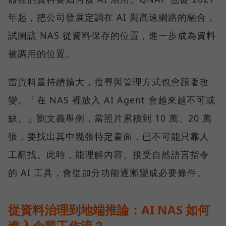
年起，把公司發展定調在 AI 與高速網路的融合，
試圖讓 NAS 從資料保存的位置，進一步成為資料
被調用的位置。
當資料量持續擴大，搜尋與管理方式也會跟著改
變。「在 NAS 裡放入 AI Agent 會越來越不可或
缺。」劉文義舉例，當照片累積到 10 萬、20 萬
張，要找出其中幾張特定畫面，已不可能只靠人
工翻找。此時，能理解內容、接受自然語言指令
的 AI 工具，會從加分功能逐漸變成必要條件。
從資料治理到地端推論：AI NAS 如何
進入企業工作流？