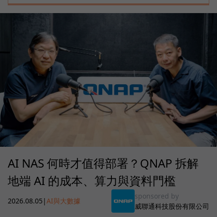
AI NAS 何時才值得部署？QNAP 拆解
地端 AI 的成本、算力與資料門檻
sponsored by
2026.08.05
|
AI與大數據
威聯通科技股份有限公司