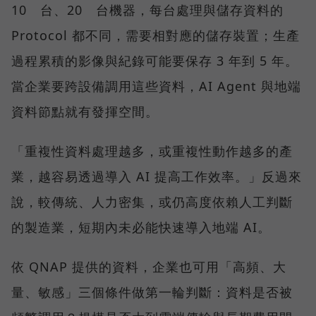
10 台、20 台機器，每台處理與儲存資料的
Protocol 都不同，需要相對應的儲存裝置；生產
過程累積的影像與紀錄可能要保存 3 年到 5 年。
當企業要跨設備調用這些資料，AI Agent 與地端
資料節點就有發揮空間。
「重複性資料處理越多，或重複性動作越多的產
業，越容易透過導入 AI 提高工作效率。」反過來
說，較傳統、人力密集，或仍高度依賴人工判斷
的製造業，短期內未必能快速導入地端 AI。
依 QNAP 提供的資料，企業也可用「高頻、大
量、敏感」三個條件做第一輪判斷：資料是否被