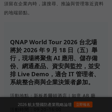
須留在企業內時，讓搜尋、推論與管理靠近資料
的地端節點。
QNAP World Tour 2026 台北場
將於 2026 年 9 月 18 日（五）舉
行，現場將聚焦 AI 應用、儲存備
份、網通產品、資安與監控，並安
排 Live Demo，適合 IT 管理者、
系統整合商與企業決策者參加。
活動地點：新板希爾頓酒店｜如意 AB 廳
2026 航太暨國防產業戰略論壇
立即報名
活動時間：09:20–16:00