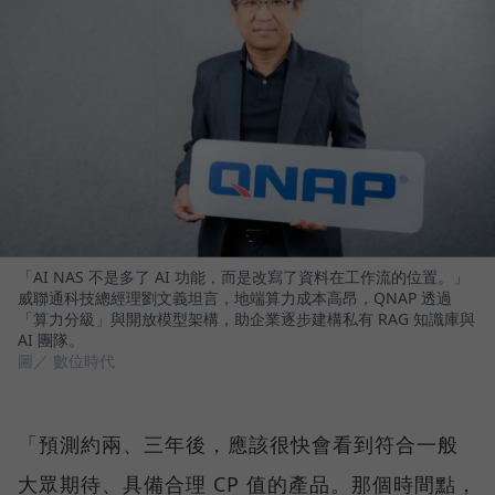
「AI NAS 不是多了 AI 功能，而是改寫了資料在工作流的位置。」
威聯通科技總經理劉文義坦言，地端算力成本高昂，QNAP 透過
「算力分級」與開放模型架構，助企業逐步建構私有 RAG 知識庫與
AI 團隊。
圖／ 數位時代
「預測約兩、三年後，應該很快會看到符合一般
大眾期待、具備合理 CP 值的產品。那個時間點，