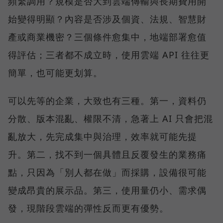
頻繁調用？規模是否大到雲端傳輸與長期費用開
始變得明顯？內容是否涉及個資、法規、智慧財
產或商業機密？三個條件愈集中，地端部署愈值
得評估；三者都不成立時，使用雲端 API 往往更
簡單，也可能更划算。
可以先等的企業，大致也有三種。第一，資料仍
分散、版本混亂、權限不清，急著上 AI 只會把混
亂放大，先完成集中與治理，效率就可能先提
升。第二，找不到一個具體且反覆發生的業務痛
點，只因為「別人都在做」而採購，設備很可能
變成昂貴的展示品。第三，使用量仍小、需求偶
發，現階段雲端的彈性反而更有優勢。