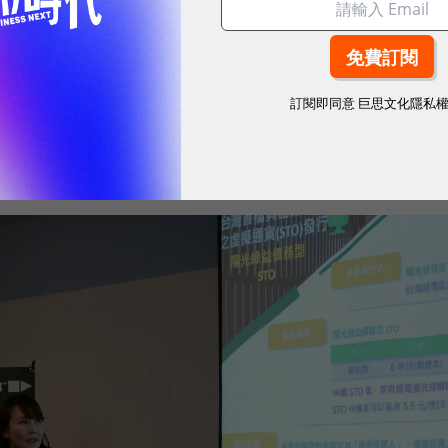
，並於2023年12月8日正式完成募資。
趨勢與法律定位越來越明確，再加上考量到國泰的客戶
訂閱即同意
巨思文化隱私
原本就偏好這些創新的產品，於是國泰證券成立了金融
入STO的產品業務。