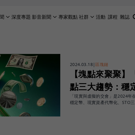
聞
深度專題
影音新聞
專家觀點
社群
活動
課程
雜誌
2024.03.18
|
區塊鏈
【塊點來聚聚】
點三大趨勢：穩定
「現實與虛擬的交會」是2024年
穩定幣、現實資產代幣化、STO