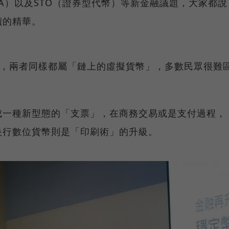
A）以及STO（證券型代幣）等新金融議題，大家都說
讀的精華。
），兩者同樣都屬「鏈上的虛擬貨幣」，多數民眾很難
成一種新型態的「支票」，在商務交易或是支付過程，
央行數位貨幣則是「印刷術」的升級。