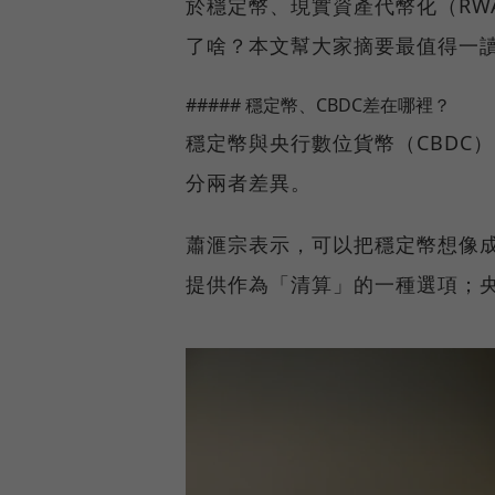
於穩定幣、現實資產代幣化（RW
了啥？本文幫大家摘要最值得一
##### 穩定幣、CBDC差在哪裡？
穩定幣與央行數位貨幣（CBDC
分兩者差異。
蕭滙宗表示，可以把穩定幣想像
提供作為「清算」的一種選項；