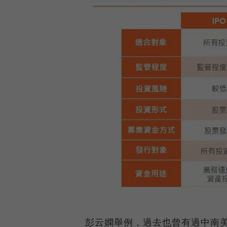
彭云嫻舉例，過去也曾有過中南美