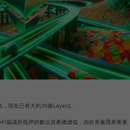
，現在已有大約20條Layer2。
DeFi協議所抵押的數位資產總價值，由於常被用來衡量