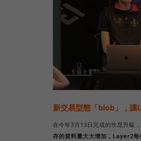
新交易型態「blob」，讓
在今年3月13日完成的坎昆升級
存的資料量大大增加，Layer2