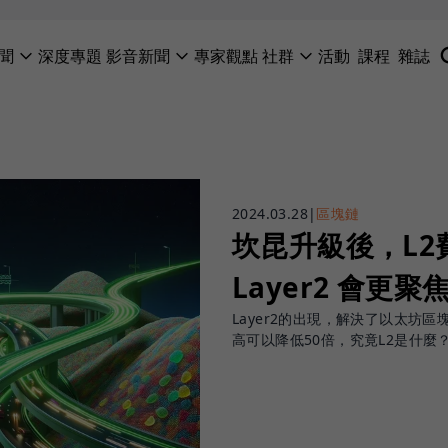
聞
深度專題
影音新聞
專家觀點
社群
活動
課程
雜誌
2024.03.28
|
區塊鏈
坎昆升級後，L2
Layer2 會更
Layer2的出現，解決了以太坊
高可以降低50倍，究竟L2是什