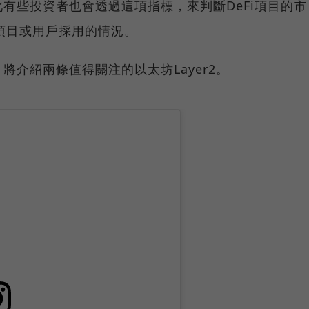
有些投資者也會透過這項指標，來判斷DeFi項目的市
上項目或用戶採用的情況。
介紹兩條值得關注的以太坊Layer2。