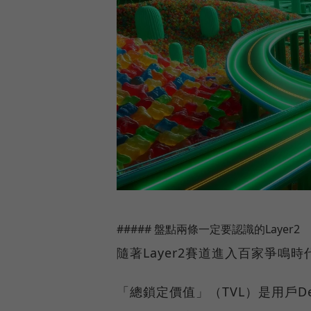
##### 盤點兩條一定要認識的Layer2
隨著Layer2賽道進入百家爭鳴時代
「總鎖定價值」（TVL）是用戶