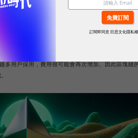
在接下來的幾年持續增加。
？
訂閱即同意
巨思文化隱私
在各種「特定」的需求上，意思是每條鏈會更聚焦在特
來越多用戶採用，費用很可能會再次增加。因此區塊鏈
戰。