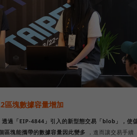
L2區塊數據容量增加
，
透過「EIP-4844」引入的新型態交易「blob」，使
每個區塊能攜帶的數據容量因此變多
，進而讓交易手續