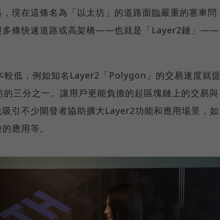
路，現在這條名為「以太坊」的道路面臨嚴重的塞車問
多條快速道路或高架橋——也就是「Layer2鏈」——
較低，例如知名Layer2「Polygon」的交易速度就
坊的三分之一。讓用戶更能負擔的起區塊鏈上的交易與
吸引不少開發者協助擴大Layer2功能和應用場景，如
鏈的應用等。