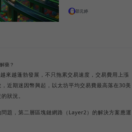
邵元婷
是解藥？
生態系越來越蓬勃發展，不只拖累交易速度，交易費用上漲
，近期迷因幣興起，以太坊平均交易費最高落在30美
貴的狀況。
問題，第二層區塊鏈網路（Layer2）的解決方案應運