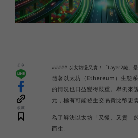
分享
##### 以太坊慢又貴！「Layer2鏈」
隨著以太坊（Ethereum）
的情況也日益變得嚴重。舉例來說
元，極有可能發生交易費比幣更
收藏
為了解決以太坊「又慢、又貴」的
而生。