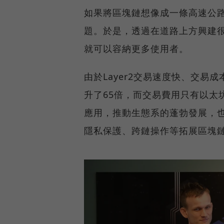
如果將區塊鏈想像成一條高速公
題。於是，透過在道路上方興建很
就可以容納更多使用者。
由於Layer2交易速度快、交易成本
升了65倍，而交易費用只有以太
應用，推動生態系的蓬勃發展，也
隱私保護、跨鏈操作等拓展區塊