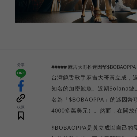
分享
##### 麻吉大哥推迷因幣$BOBAOPP
台灣饒舌歌手麻吉大哥黃立成，
知名的加密鯨魚。近期Solan
名為「$BOBAOPPA」的迷因
收藏
4000多萬美元）。然而，在開
$BOBAOPPA是黃立成以自己