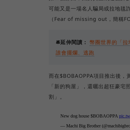
可能又是一場名人騙局或拉地毯詐騙
（Fear of missing o
🛎️延伸閱讀：
幣圈世界的「拉
誰會擺爛、逃跑
而在$BOBAOPPA項目推出後
「新的狗屋」，還曬出超狂豪宅
割」。