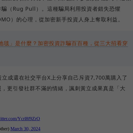
（Rug Pull）。這種騙局利用投資者錯失恐懼
ut，簡稱FOMO）的心理，從加密新手投資人身上奪取利益。
地毯」是什麼？加密投資詐騙百百種，從三大招看穿
，黃立成還在社交平台X上分享自己斥資7,700萬購入了
照，更引發社群不滿的情緒，諷刺黃立成果真是「大