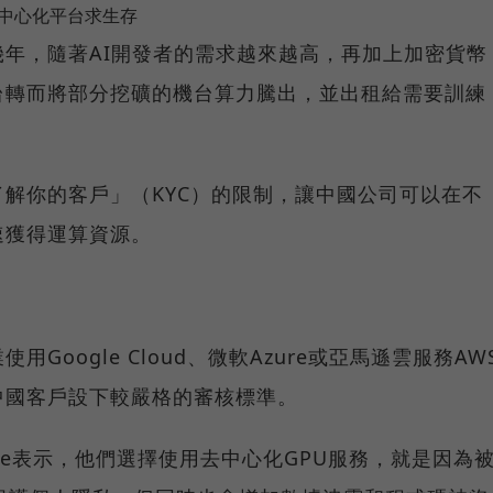
去中心化平台求生存
年，隨著AI開發者的需求越來越高，再加上加密貨幣
台轉而將部分挖礦的機台算力騰出，並出租給需要訓練
解你的客戶」（KYC）的限制，讓中國公司可以在不
速獲得運算資源。
Google Cloud、微軟Azure或亞馬遜雲服務AW
中國客戶設下較嚴格的審核標準。
 Tse表示，他們選擇使用去中心化GPU服務，就是因為