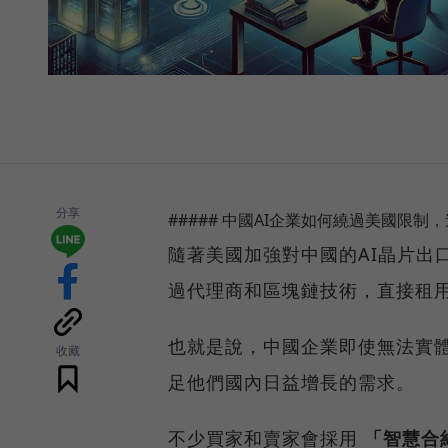
分享
##### 中國AI企業如何繞過美國限制，
隨著美國加強對中國的AI晶片出
過代理商和區塊鏈技術，直接租用
也就是說，中國企業即使無法實體
收藏
足他們國內日益增長的需求。
不少買家和賣家會採用
「智慧合約」