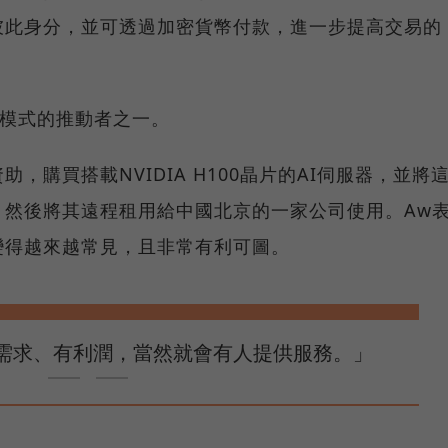
彼此身分，並可透過加密貨幣付款，進一步提高交易的
這一模式的推動者之一。
，購買搭載NVIDIA H100晶片的AI伺服器，並將
，然後將其遠程租用給中國北京的一家公司使用。Aw
變得越來越常見，且非常有利可圖。
「有需求、有利潤，當然就會有人提供服務。」