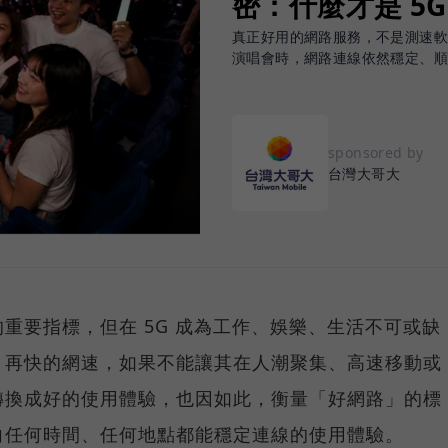
密：什麼才是 5
真正好用的網路服務，不是測速
演唱會時，網路連線依然穩定、
sponsored by
台灣大哥大
重要指標，但在 5G 成為工作、娛樂、生活不可或缺
，再快的網速，如果不能讓其在人潮聚集、高速移動或
轉換成好的使用體驗，也因如此，衡量「好網路」的標
向任何時間、任何地點都能穩定連線的使用體驗。