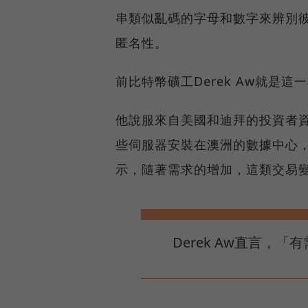
串類似亂碼的字母和數字來辨別
匿名性。
前比特幣礦工Derek Aw就是
他說服來自美國和迪拜的投資者資助
些伺服器安裝在澳洲的數據中心
示，隨著需求的增加，這類交易
Derek Aw直言，