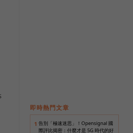
S
即時熱門文章
被
告別「極速迷思」！Opensignal 國
1
際評比揭密：什麼才是 5G 時代的好