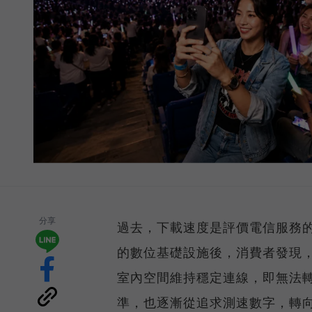
分享
過去，下載速度是評價電信服務的
的數位基礎設施後，消費者發現
室內空間維持穩定連線，即無法
準，也逐漸從追求測速數字，轉