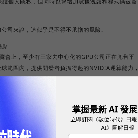
保護個人隱私，但同時也會增加數據洩露和程式碼被盜
的公司來說，這似乎是不得不承擔的風險。
焦點
博覽會上，至少有三家去中心化的GPU公司正在兜售平
球範圍內，提供開發者負擔得起的NVIDIA運算能力
客戶。
「租用海外NVIDIA晶片」的模式，美國政府的出口
掌握最新 AI 發
立即訂閱《數位時代》日報
現有管制要求的晶片，但分析師預測，在今年十月的審查
AI》圖解日報
止清單。