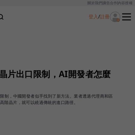
關於我們
廣告合作
內容授權
登入
/
註冊
晶片出口限制，AI開發者怎麼
口限制，中國開發者似乎找到了新方法。業者透過代理商和區
的高階晶片，就可以繞過傳統的進口路徑。