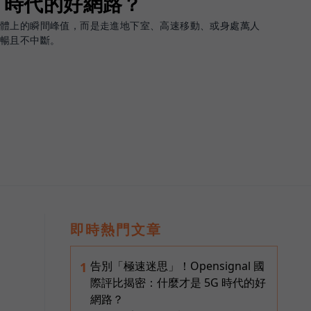
G 時代的好網路？
軟體上的瞬間峰值，而是走進地下室、高速移動、或身處萬人
順暢且不中斷。
即時熱門文章
告別「極速迷思」！Opensignal 國
1
際評比揭密：什麼才是 5G 時代的好
網路？