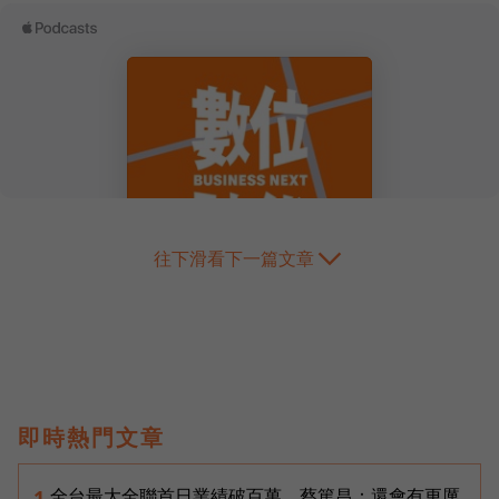
往下滑看下一篇文章
即時熱門文章
全台最大全聯首日業績破百萬，蔡篤昌：還會有更厲
1