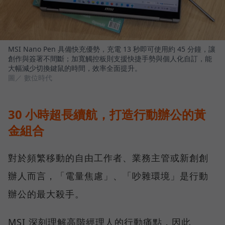
MSI Nano Pen 具備快充優勢，充電 13 秒即可使用約 45 分鐘，讓
創作與簽署不間斷；加寬觸控板則支援快捷手勢與個人化自訂，能
大幅減少切換鍵鼠的時間，效率全面提升。
圖／ 數位時代
30 小時超長續航，打造行動辦公的黃
金組合
對於頻繁移動的自由工作者、業務主管或新創創
辦人而言，「電量焦慮」、「吵雜環境」是行動
辦公的最大殺手。
MSI 深刻理解高階經理人的行動痛點，因此