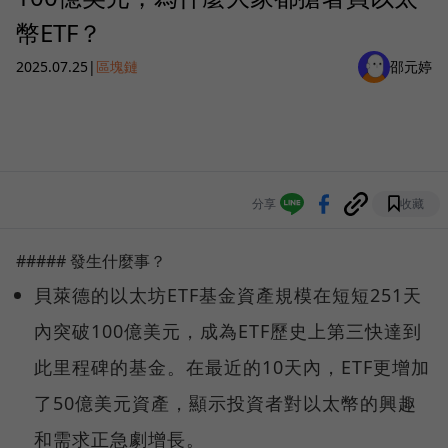
幣ETF？
2025.07.25
|
區塊鏈
邵元婷
分享
收藏
##### 發生什麼事？
貝萊德的以太坊ETF基金資產規模在短短251天
內突破100億美元，成為ETF歷史上第三快達到
此里程碑的基金。在最近的10天內，ETF更增加
了50億美元資產，顯示投資者對以太幣的興趣
和需求正急劇增長。