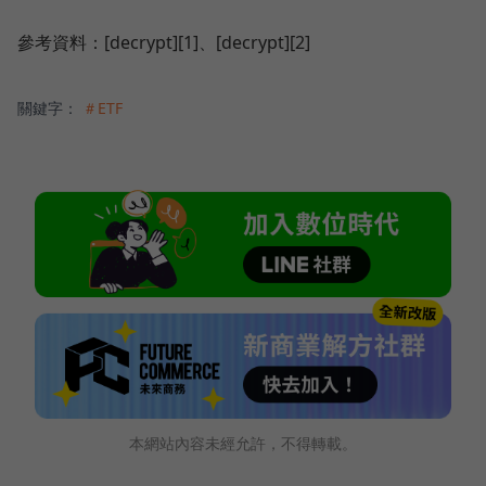
參考資料：[decrypt][1]、[decrypt][2]
關鍵字：
＃ETF
本網站內容未經允許，不得轉載。