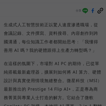
分享
生成式人工智慧技術正以驚人速度滲透職場，從
會議記錄、文件撰寫、資料搜尋、內容創作到跨
國溝通，每位知識工作者都開始思考：「我懂得
善用 AI 嗎？我的硬體跟得上生產力轉型嗎？」
在這樣的氛圍下，市場對 AI PC 的期待，已從單
純搭載最新處理器，擴展到如何將 AI 算力、硬體
設計與真實使用情境無縫整合。微星科技（MSI）
最新推出的 Prestige 14 Flip AI+，正是專為商
務菁英與專業人士打造的解方。它結合了微軟