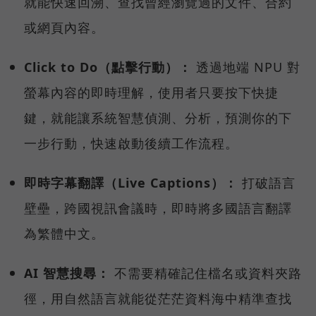
就能快速回溯、查找曾經瀏覽過的文件、合約
或網頁內容。
Click to Do（點擊行動）：
透過地端 NPU 對
螢幕內容的即時理解，使用者只要按下快捷
鍵，就能讓系統智慧偵測、分析，預測你的下
一步行動，快速啟動後續工作流程。
即時字幕翻譯（Live Captions）：
打破語言
壁壘，跨國視訊會議時，即時將多國語言翻譯
為繁體中文。
AI 智慧搜尋：
不需要精確記住檔名或資料夾路
徑，用自然語言就能從茫茫資料海中精準查找