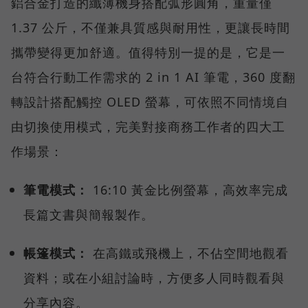
鋁合金打造的纖薄機身搭配弧形圓角，重量僅
1.37 公斤，不僅兼具質感與耐用性，更讓長時間
攜帶變得更加舒適。值得特別一提的是，它是一
台符合行動工作需求的 2 in 1 AI 筆電，360 度翻
轉設計搭配觸控 OLED 螢幕，可依照不同情境自
由切換使用模式，完美對接商務工作者的四大工
作場景：
筆電模式：
16:10 黃金比例螢幕，高效率完成
長篇文書與簡報製作。
帳篷模式：
在高鐵或飛機上，不佔空間地觀看
資料；或在小組討論時，方便多人同時觀看與
分享內容。