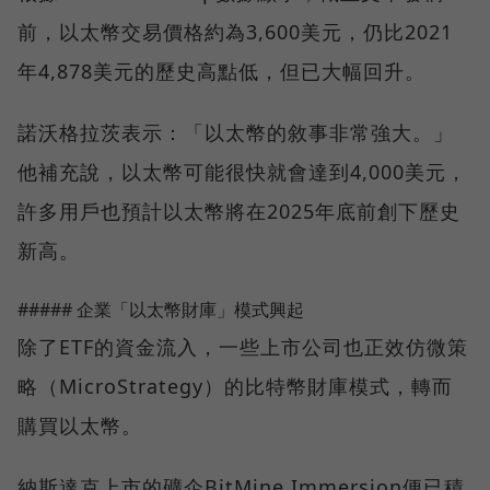
前，以太幣交易價格約為3,600美元，仍比2021
年4,878美元的歷史高點低，但已大幅回升。
諾沃格拉茨表示：「以太幣的敘事非常強大。」
他補充說，以太幣可能很快就會達到4,000美元，
許多用戶也預計以太幣將在2025年底前創下歷史
新高。
##### 企業「以太幣財庫」模式興起
除了ETF的資金流入，一些上市公司也正效仿微策
略（MicroStrategy）的比特幣財庫模式，轉而
購買以太幣。
納斯達克上市的礦企BitMine Immersion便已積