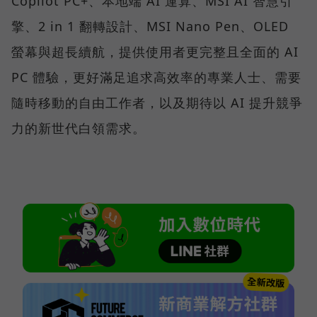
Copilot PC+、本地端 AI 運算、MSI AI 智慧引
擎、2 in 1 翻轉設計、MSI Nano Pen、OLED
螢幕與超長續航，提供使用者更完整且全面的 AI
PC 體驗，更好滿足追求高效率的專業人士、需要
隨時移動的自由工作者，以及期待以 AI 提升競爭
力的新世代白領需求。