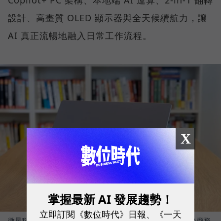
Copilot+ PC 架構、本地端 AI 運算、2-in-1 翻轉
設計、高畫質 OLED 顯示器與全天候續航力，讓
AI 真正流暢地融入日常工作流程。
X
掌握最新 AI 發展趨勢！
立即訂閱《數位時代》日報、《一天
微星科技（MSI）最新推出的 Prestige 14 Flip AI+，正是專為商務