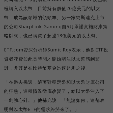
極購入以太幣，目前持有價值20億美元的以太
幣，成為該領域的領頭羊。另一家納斯達克上市
的公司SharpLink Gaming自5月承諾實施財庫策
略以來，也已購買了超過13億美元的以太幣。
ETF.com資深分析師Sumit Roy表示，他對ETF投
資者花費如此長時間才開始關注以太幣感到驚
訝，尤其是在比特幣基金迅速起步之後。
「在過去幾週，隨著對穩定幣和以太幣財庫公司
的狂熱，這種情況徹底改變了，給以太幣注入了
一劑強心針。」他補充說：「無論如何，這都表
明對以太幣ETF的需求終於來了。」