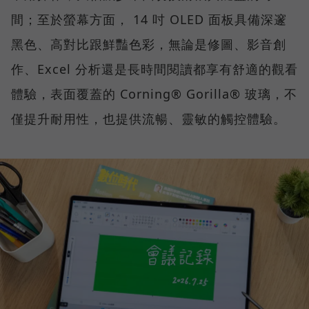
間；至於螢幕方面， 14 吋 OLED 面板具備深邃
黑色、高對比跟鮮豔色彩，無論是修圖、影音創
作、Excel 分析還是長時間閱讀都享有舒適的觀看
體驗，表面覆蓋的 Corning® Gorilla® 玻璃，不
僅提升耐用性，也提供流暢、靈敏的觸控體驗。