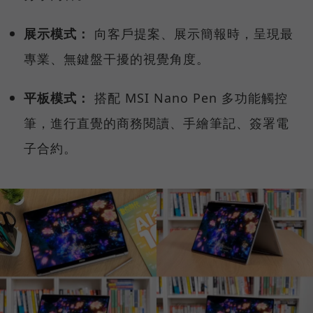
展示模式：
向客戶提案、展示簡報時，呈現最
專業、無鍵盤干擾的視覺角度。
平板模式：
搭配 MSI Nano Pen 多功能觸控
筆，進行直覺的商務閱讀、手繪筆記、簽署電
子合約。