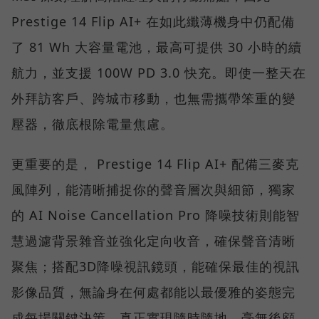
Prestige 14 Flip AI+ 在如此纖薄機身中仍配備
了 81 Wh 大容量電池，最高可提供 30 小時的續
航力，並支援 100W PD 3.0 快充。即使一整天在
外拜訪客戶、跨城市移動，也無需攜帶笨重的變
壓器，徹底根除電量焦慮。
更重要的是， Prestige 14 Flip AI+ 配備三麥克
風陣列，能清晰捕捉你的聲音層次與細節，獨家
的 AI Noise Cancellation Pro 降噪技術則能智
慧過濾背景雜音並強化定向收音，確保聲音清晰
聚焦；搭配3D降噪視訊鏡頭，能確保最佳的視訊
影像品質，無論身在何處都能以最優雅的姿態完
成每場關鍵決策，真正實現隨時隨地、毫無後顧