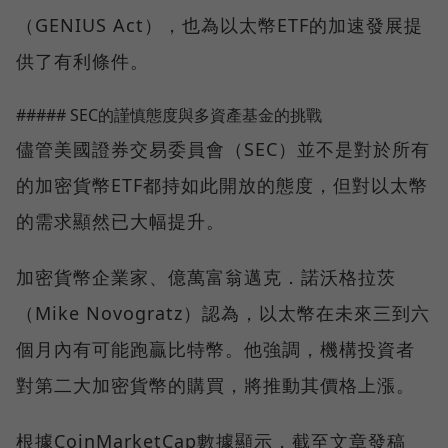
（GENIUS Act），也為以太幣ETF的加速發展提
供了有利條件。
##### SEC的謹慎態度與多資產基金的挑戰
儘管美國證券交易委員會（SEC）並不是對於所有
的加密貨幣ETF都持如此開放的態度，但對以太幣
的需求顯然已大幅提升。
加密貨幣企業家、億萬富翁邁克．諾沃格拉茨
（Mike Novogratz）認為，以太幣在未來三到六
個月內有可能跑贏比特幣。他強調，機構投資者
對第二大加密貨幣的購買，將推動其價格上漲。
根據CoinMarketCap數據顯示，截至文章發稿