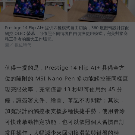
Prestige 14 Flip AI+ 提供四種模式自由切換，360 度翻轉設計搭配
觸控 OLED 螢幕，可依照不同情境自由切換使用模式，完美對接商
務工作者的四大工作場景。
圖／ 數位時代
值得一提的是，Prestige 14 Flip AI+ 具備全方
位的隨附的 MSI Nano Pen 多功能觸控筆同樣展
現亮眼效率，充電僅需 13 秒即可使用約 45 分
鐘，讓簽署文件、繪圖、筆記不再間斷；其次，
加寬設計的觸控板支援多種快捷手勢，使用者除
可快速啟動指定功能，也可以依照個人習慣自訂
常用操作，大幅減少來回切換滑鼠與鍵盤的時