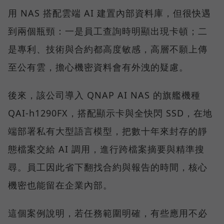
用 NAS 搭配雲端 AI 建置內部資料庫，但很快遇
到兩個瓶頸：一是員工查詢時明顯出現卡頓；二
是專利、技術與合約都高度敏感，高層不願上傳
至公有雲，擔心機密資料會有外洩的疑慮。
後來，該公司導入 QNAP AI NAS 的旗艦機種
QAI-h1290FX，搭配顯示卡與全快閃 SSD，在地
端部署私有大型語言模型，把數十年來封存的靜
態檔案交給 AI 調用，進行跨檔案摘要與精準搜
尋。員工因此省下翻找合約與報告的時間，核心
機密也能留在企業內部。
這個案例說明，若任務範圍明確，有些應用不必