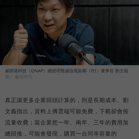
威聯通科技（QNAP）總經理暨威強電集團（IEI）董事長 劉文義
圖／ 數位時代
真正讓更多企業回頭計算的，則是長期成本。劉
文義指出，資料上傳雲端可能免費，下載卻會按
流量收費；當企業把一年、兩年、三年的費用加
總回推，可能會發現，購買一台同等容量的