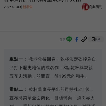
2026.01.09
|
新零售
商業周刊
分享
收藏
重點一：
救老化拚回春！乾杯決定砍掉為自
己打下歷史地位的成名作：8點乾杯與親親
五花肉活動，並開賣一盤199元的和牛。
重點二：
乾杯董事長平出莊司掙扎2年後，
宣布將菜單全面簡化，目標轉向「燒肉界大