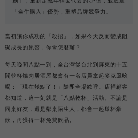
創」，重新定義年輕世代要的CP值，並透過
「全牛購入」優勢，重塑品牌競爭力。
當初讓你成功的「殺招」，如果今天反而變成阻
礙成長的累贅，你會怎麼辦？
每天晚間八點一到，全台灣從台北到屏東的十五
間乾杯燒肉居酒屋都會有一名店員拿起麥克風吆
喝：「現在幾點了！」隨即全場歡呼。店裡顧客
都知道，這一刻就是「八點乾杯」活動。不論是
同桌好友，還是鄰桌陌生人，都會一起舉杯豪
飲，再獲得一杯免費飲品。