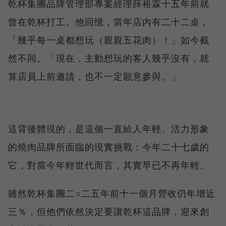
乾杯集團品牌管理部專案經理薛裕霖十五年前就
曾在乾杯打工。他回憶，當年店內有二十二桌，
「幾乎每一桌都想玩（親親五花肉）！」如今截
然不同。「現在，主動想玩的客人幾乎沒有，就
算店員上前邀請，也不一定願意參與。」
這背後體現的，是這個一直給人年輕、活力形象
的燒肉品牌所面臨的現實挑戰：今年二十七歲的
它，對當今年輕世代而言，其實早已不再年輕。
雖然乾杯集團二○二五年前十一個月營收仍年增近
三％，但他們依然決定要讓乾杯這品牌，迎來創