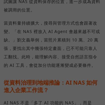
試圖讓 NAS 從資料保存的位置，進一步成為資料
被調用的位置。
當資料量持續擴大，搜尋與管理方式也會跟著改
變。「在 NAS 裡放入 AI Agent 會越來越不可或
缺。」劉文義舉例，當照片累積到 10 萬、20 萬
張，要找出其中幾張特定畫面，已不可能只靠人
工翻找。此時，能理解內容、接受自然語言指令
的 AI 工具，會從加分功能逐漸變成必要條件。
從資料治理到地端推論：AI NAS 如何
進入企業工作流？
AI NAS 不是「多了 AI 功能的 NAS」，而是