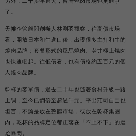
另外，二十多年過去，台灣燒肉市場也更競爭
了。
天帷企管顧問創辦人林剛羽觀察，往高價市場
看，開放日本和牛進口後，出現很多主打和牛的
燒肉品牌；套餐形式的屋馬燒肉、老井極上燒肉
也快速崛起。往低價看，也有價格約五百元的個
人燒肉品牌。
乾杯的客單價，過去二十年也隨著食材升級一路
上調，至今已翻倍至超過千元。平出莊司自己也
坦言，不論是放在整體市場，或放在乾杯集團
內，乾杯的品牌定位都正落在「不上不下」的尷
尬區間。