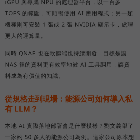
iGPU 與專屬 NPU 的處理器平台，以一百多
TOPS 的範圍，可順暢使用 AI 應用程式；另一類
機種則可安裝 1 張或 2 張 NVIDIA 顯示卡，處理
更大的運算量。
同時 QNAP 也在軟體端也持續開發，目標是讓
NAS 裡的資料更有效率地被 AI 工具調用，讓資
料成為有價值的知識。
從規格走到現場：能源公司如何導入私
有 LLM？
本地 AI 實際落地部署會是什麼模樣？劉文義舉了
一家約 50 多人的能源公司為例。這家公司原本想