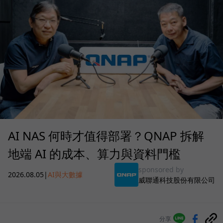
AI NAS 何時才值得部署？QNAP 拆解
地端 AI 的成本、算力與資料門檻
sponsored by
2026.08.05
|
AI與大數據
威聯通科技股份有限公司
分享