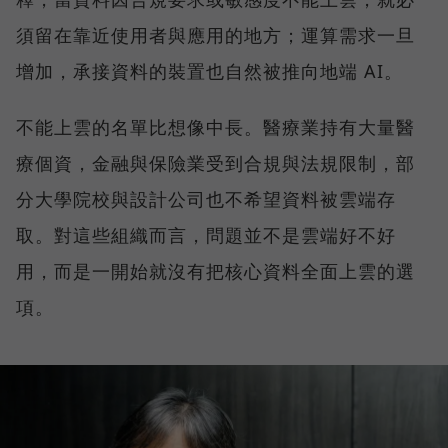
須留在靠近使用者與應用的地方；運算需求一旦
增加，承接資料的裝置也自然被推向地端 AI。
不能上雲的名單比想像中長。醫療業持有大量醫
療個資，金融與保險業受到合規與法規限制，部
分大學院校與設計公司也不希望資料被雲端存
取。對這些組織而言，問題並不是雲端好不好
用，而是一開始就沒有把核心資料全面上雲的選
項。