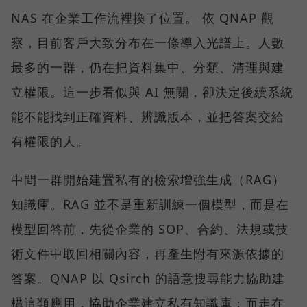
NAS 在企業工作流裡換了位置。 依 QNAP 觀
察，目前客戶大致分布在一條導入光譜上。人數
最多的一群，仍在把資料集中、分類、清理與建
立權限。這一步看似與 AI 無關，卻決定後續系統
能不能找到正確資料、辨識版本，並把答案交給
有權限的人。
中間一群開始建置私有的檢索增強生成（RAG）
知識庫。RAG 並不是重新訓練一個模型，而是在
模型回答前，先從企業的 SOP、合約、法規或技
術文件中取回相關內容，再產生附有來源依據的
答案。QNAP 以 Qsirch 的語意搜尋能力協助建
構這類應用，協助企業建立私有知識庫；而走在