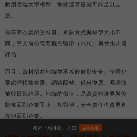
動用雲端大型模型，地端運算量就可能足以支
應。
但不同企業的資料量、查詢方式與模型大小不
同，導入前仍需要概念驗證（POC）與技術人員
評估。
而且，資料留在地端並不等於自動安全。企業仍
要處理帳號權限、網路隔離、備份復原、漏洞修
補與日常維運。地端的價值，是讓資料邊界與控
制權回到企業手上；相對地，安全責任也會更直
接地回到企業。
布局「AI推薦」入口
立即報名