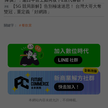
【5G 競局新解】告別極速迷思！ 台灣大哥大奪
雙冠，重定義「好網路」
關鍵字：
＃餐飲業
本網站內容未經允許，不得轉載。