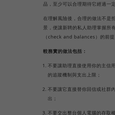
品，至少可以合理期待它經過一
在理解風險後，合理的做法不是
景，便讓新聘的私人助理掌握所
（check and balances
較務實的做法包括：
不要讓助理直接使用你的主信
的追蹤機制與支出上限；
不要讓它直接替你回信或社群
出；
不要交出整台個人電腦的存取