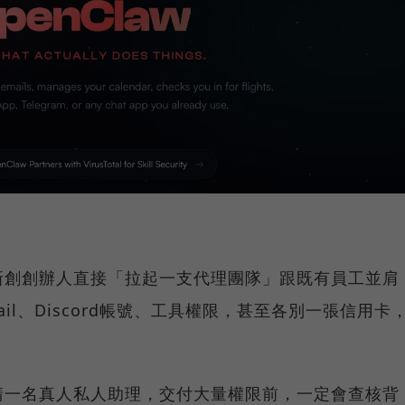
新創創辦人直接「拉起一支代理團隊」跟既有員工並肩
il、Discord帳號、工具權限，甚至各別一張信用卡
請一名真人私人助理，交付大量權限前，一定會查核背