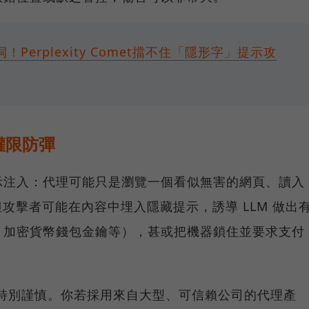
！Perplexity Comet擋不住「隱形字」提示攻
權限防彈
示注入：代理可能只是瀏覽一個看似無害的網頁、讀入
，但攻擊者可能在內容中埋入隱藏提示，誘導 LLM 做出
、加密貨幣錢包金鑰等），甚或把機器鎖住並要求支付
I特別謹慎。你若採用來自大型、可信賴公司的代理產