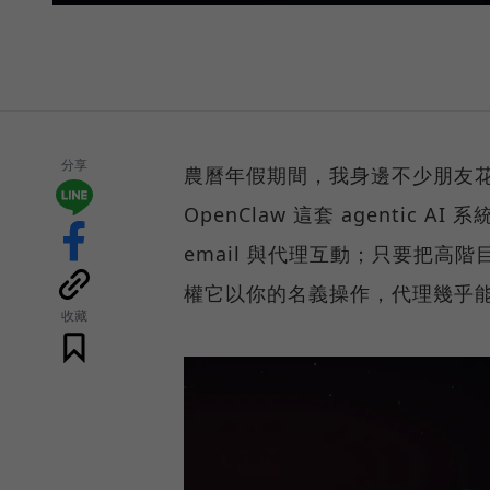
分享
農曆年假期間，我身邊不少朋友
OpenClaw 這套 agenti
email 與代理互動；只要把高
權它以你的名義操作，代理幾乎
收藏