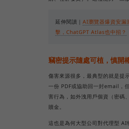
延伸閱讀｜
AI瀏覽器爆資安漏洞
擊，ChatGPT Atlas也中招？
竊密提示隨處可植，慎開
傷害來源很多，最典型的就是提
一份 PDF或協助回一封email
害行為，如外洩用戶個資（密碼
贖金。
這也是為何大型公司對代理型 A