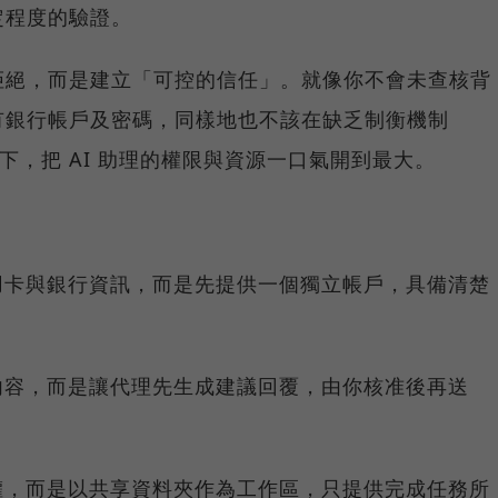
定程度的驗證。
拒絕，而是建立「可控的信任」。就像你不會未查核背
有銀行帳戶及密碼，同樣地也不該在缺乏制衡機制
）的前提下，把 AI 助理的權限與資源一口氣開到最大。
用卡與銀行資訊，而是先提供一個獨立帳戶，具備清楚
內容，而是讓代理先生成建議回覆，由你核准後再送
權，而是以共享資料夾作為工作區，只提供完成任務所