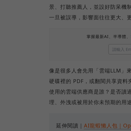
景、打聽推薦人，並設好防呆機制
一旦被誤導，影響面往往更大、
掌握最新AI、半導體
像是很多人會先用「雲端LLM」來
硬碟裡的 PDF，或翻閱共享資
使用的雲端供應商是誰？是否讀
理、外洩或被用於你未預期的用
延伸閱讀｜
AI龍蝦懶人包｜O