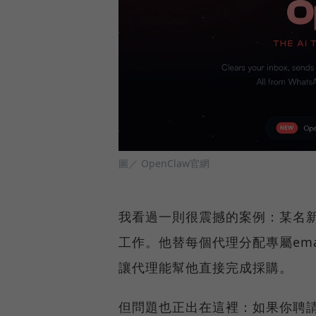
圖／ OpenClaw官網
我看過一則很震撼的案例：某名
工作。他替每個代理分配專屬ema
讓代理能幫他直接完成採購。
但問題也正出在這裡：如果你聘