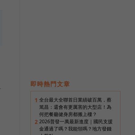
即時熱門文章
有
全台最大全聯首日業績破百萬，蔡
1
篤昌：還會有更厲害的大型店！為
何把餐廳健身房都搬上樓？
2026普發一萬最新進度｜國民支援
2
金通過了嗎？我能領嗎？地方發錢