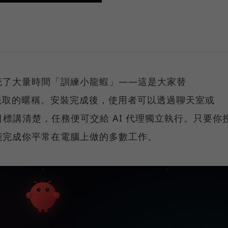
花了大量時間「訓練小龍蝦」——這是大家替
c AI 系統取的暱稱。安裝完成後，使用者可以透過聊天室或
階目標講清楚，任務便可交給 AI 代理獨立執行。只要你
能完成你平常在電腦上做的多數工作。