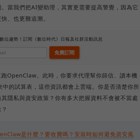
。當我們把AI變助理，其實更需要提高警覺，因為它
更快、也更難追溯。
、數位趨勢！訂閱《數位時代》日報及社群活動訊息
跑OpenClaw。此時，你要求代理幫你篩信、讀本機
料夾中的試算表，這些資訊都會上雲端。你是否清楚你所
過其隱私與資安政策？你有多大把握資料不會被不當處
途？
penClaw是什麼？要收費嗎？安裝時如何避免資安風