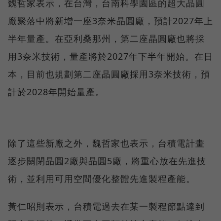
魏哲家表示，在台灣，台南科學園區的超大晶圓
廠聚落中將新增一座3奈米晶圓廠，預計2027年上
半年量產。在亞利桑那州，第二座晶圓廠也將採
用3奈米技術，量產將於2027年下半年開始。在日
本，目前也規劃第二座晶圓廠採用3奈米技術，預
計於2028年開始量產。
除了這些新廠之外，魏哲家也表示，台積電計畫
逐步關閉晶圓2廠與晶圓5廠，將重心放在先進技
術，並利用可用空間優化整體先進製程產能。
黃仁昭則表示，台積電過去在某一製程節點達到