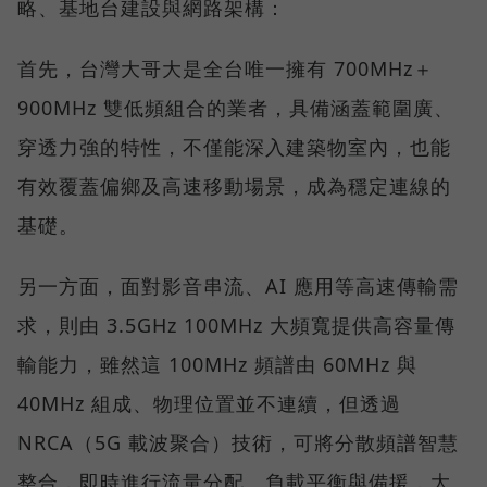
略、基地台建設與網路架構：
首先，台灣大哥大是全台唯一擁有 700MHz＋
900MHz 雙低頻組合的業者，具備涵蓋範圍廣、
穿透力強的特性，不僅能深入建築物室內，也能
有效覆蓋偏鄉及高速移動場景，成為穩定連線的
基礎。
另一方面，面對影音串流、AI 應用等高速傳輸需
求，則由 3.5GHz 100MHz 大頻寬提供高容量傳
輸能力，雖然這 100MHz 頻譜由 60MHz 與
40MHz 組成、物理位置並不連續，但透過
NRCA（5G 載波聚合）技術，可將分散頻譜智慧
整合，即時進行流量分配、負載平衡與備援，大