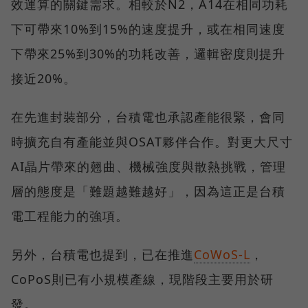
效運算的關鍵需求。相較於N2，A14在相同功耗
下可帶來10%到15%的速度提升，或在相同速度
下帶來25%到30%的功耗改善，邏輯密度則提升
接近20%。
在先進封裝部分，台積電也承認產能很緊，會同
時擴充自有產能並與OSAT夥伴合作。對更大尺寸
AI晶片帶來的翹曲、機械強度與散熱挑戰，管理
層的態度是「難題越難越好」，因為這正是台積
電工程能力的強項。
另外，台積電也提到，已在推進
CoWoS-L
，
CoPoS則已有小規模產線，現階段主要用於研
發。