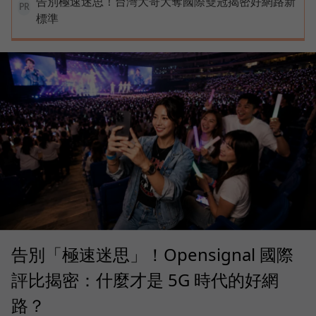
告別極速迷思！台灣大哥大奪國際雙冠揭密好網路新
PR
標準
告別「極速迷思」！Opensignal 國際
評比揭密：什麼才是 5G 時代的好網
路？