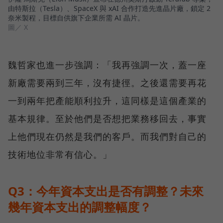
由特斯拉（Tesla）、SpaceX 與 xAI 合作打造先進晶片廠，鎖定 2
奈米製程，目標自供旗下企業所需 AI 晶片。
圖／ X
魏哲家也進一步強調：「我再強調一次，蓋一座
新廠需要兩到三年，沒有捷徑。之後還需要再花
一到兩年把產能順利拉升，這同樣是這個產業的
基本規律。至於他們是否想把業務移回去，事實
上他們現在仍然是我們的客戶。而我們對自己的
技術地位非常有信心。」
Q3：今年資本支出是否有調整？未來
幾年資本支出的調整幅度？