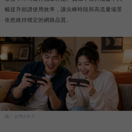
幅提升頻譜使用效率，讓尖峰時段與高流量場景
依然維持穩定的網路品質。
圖／ 台灣大哥大