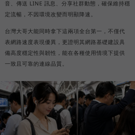
音、傳送 LINE 訊息、分享社群動態，確保維持穩
定流暢，不因環境改變而明顯降速。
台灣大哥大能同時拿下這兩項全台第一，不僅代
表網路速度表現優異，更證明其網路基礎建設具
備高度穩定性與韌性，能在各種使用情境下提供
一致且可靠的連線品質。