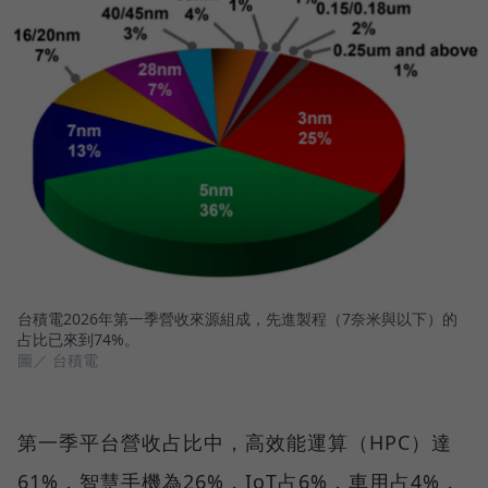
台積電2026年第一季營收來源組成，先進製程（7奈米與以下）的
占比已來到74%。
圖／ 台積電
第一季平台營收占比中，高效能運算（HPC）達
61%，智慧手機為26%，IoT占6%，車用占4%，