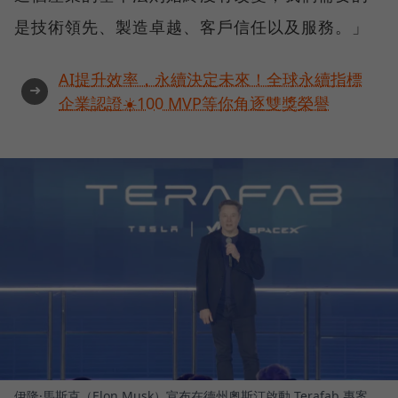
是技術領先、製造卓越、客戶信任以及服務。」
AI提升效率，永續決定未來！全球永續指標
➜
企業認證☀️100 MVP等你角逐雙獎榮譽
伊隆·馬斯克（Elon Musk）宣布在德州奧斯汀啟動 Terafab 專案，