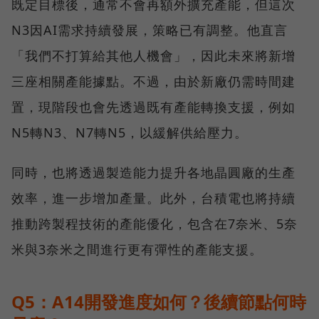
既定目標後，通常不會再額外擴充產能，但這次
N3因AI需求持續發展，策略已有調整。他直言
「我們不打算給其他人機會」，因此未來將新增
三座相關產能據點。不過，由於新廠仍需時間建
置，現階段也會先透過既有產能轉換支援，例如
N5轉N3、N7轉N5，以緩解供給壓力。
同時，也將透過製造能力提升各地晶圓廠的生產
效率，進一步增加產量。此外，台積電也將持續
推動跨製程技術的產能優化，包含在7奈米、5奈
米與3奈米之間進行更有彈性的產能支援。
Q5：A14開發進度如何？後續節點何時