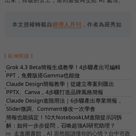
本文授權轉載自
經理人月刊
，作者為羅秀如
延伸閱讀
Grok 4.3 Beta簡報生成教學！4步驟產出可編輯
●
PPT，免費版搭Gamma也能做
Claude Design簡報教學｜從建立專案到匯出
●
PPTX、Canva，4步驟打造品牌風格簡報
Claude Design進階用法｜6步驟產出專業簡報，
●
Slider微調、Comment修改一次學會
簡報也能搞定！10大NotebookLM進階提示詞拆
●
解：如何一步步提問，召喚超強AI研究助理？
走進圖書館，AI 居然能讀懂你的心情？台中市政