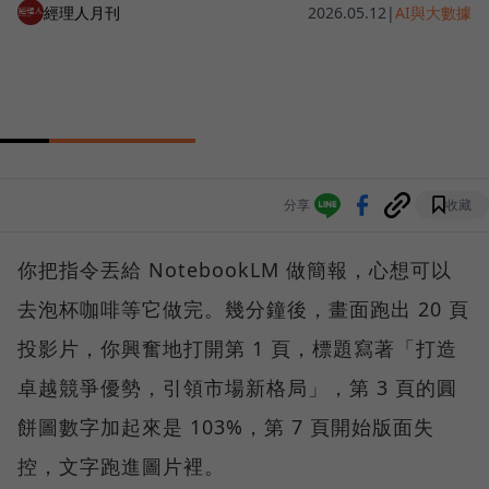
經理人月刊
2026.05.12
|
AI與大數據
分享
收藏
你把指令丟給 NotebookLM 做簡報，心想可以
去泡杯咖啡等它做完。幾分鐘後，畫面跑出 20 頁
投影片，你興奮地打開第 1 頁，標題寫著「打造
卓越競爭優勢，引領市場新格局」，第 3 頁的圓
餅圖數字加起來是 103%，第 7 頁開始版面失
控，文字跑進圖片裡。