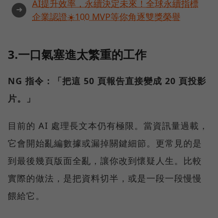
AI提升效率，永續決定未來！全球永續指標
➜
企業認證☀️100 MVP等你角逐雙獎榮譽
3.一口氣塞進太繁重的工作
NG 指令：「把這 50 頁報告直接變成 20 頁投影
片。」
目前的 AI 處理長文本仍有極限。當資訊量過載，
它會開始亂編數據或漏掉關鍵細節。更常見的是
到最後幾頁版面全亂，讓你改到懷疑人生。比較
實際的做法，是把資料切半，或是一段一段慢慢
餵給它。