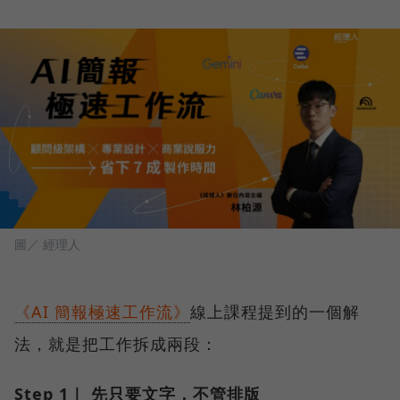
圖／ 經理人
《AI 簡報極速工作流》
線上課程提到的一個解
法，就是把工作拆成兩段：
Step 1｜ 先只要文字，不管排版