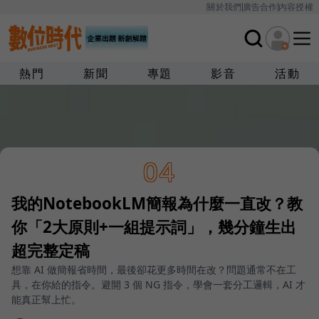
關於我們
廣告合作
內容授權
熱門
新聞
專題
影音
活動
04
我的NotebookLM簡報為什麼一直改？教
你「2大原則+一組提示詞」，幾分鐘生出
超完整定稿
想靠 AI 做簡報省時間，最後卻花更多時間在改？問題通常不在工
具，在你給的指令。避開 3 個 NG 指令，學會一套分工邏輯，AI 才
能真正幫上忙。