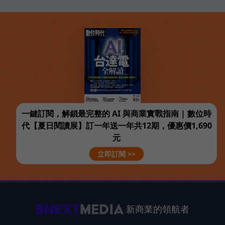
一鍵訂閱，解鎖最完整的 AI 與商業實戰指南 | 數位時
代【夏日閱讀展】訂一年送一年共12期，優惠價1,690
元
立即訂閱 >>
新商業的領航者