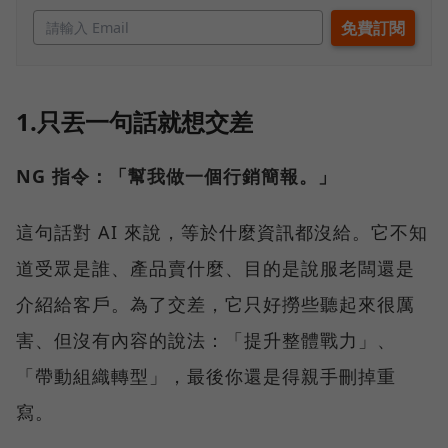
1.只丟一句話就想交差
NG 指令：「幫我做一個行銷簡報。」
這句話對 AI 來說，等於什麼資訊都沒給。它不知
道受眾是誰、產品賣什麼、目的是說服老闆還是
介紹給客戶。為了交差，它只好撈些聽起來很厲
害、但沒有內容的說法：「提升整體戰力」、
「帶動組織轉型」，最後你還是得親手刪掉重
寫。