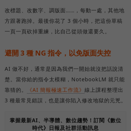
改標題、改數字、調版面……，每動一處，其他地
方跟著跑掉。最後你花了 3 個小時，把這份草稿
一頁一頁砍掉重練，比自己從頭做還要久。
避開 3 種 NG 指令，以免版面失控
AI 做不好，通常是因為我們一開始就沒把話說清
楚。當你給的指令太模糊，NotebookLM 就只能
靠猜的。
《AI 簡報極速工作流》
線上課程整理出
3 種最常見錯誤，也是讓你陷入修改地獄的元兇。
掌握最新AI、半導體、數位趨勢！訂閱《數位
時代》日報及社群活動訊息