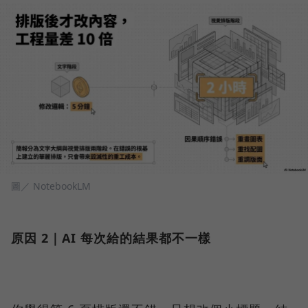
圖／ NotebookLM
原因 2｜AI 每次給的結果都不一樣