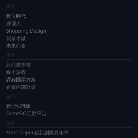
媒體
數位時代
經理人
Shopping Design
創業小聚
未來商務
學習
新商業學校
線上課程
課程團票方案
企業內訓計畫
產品
管理知識庫
EventGO活動平台
展會
Meet Taipei 創新創業嘉年華