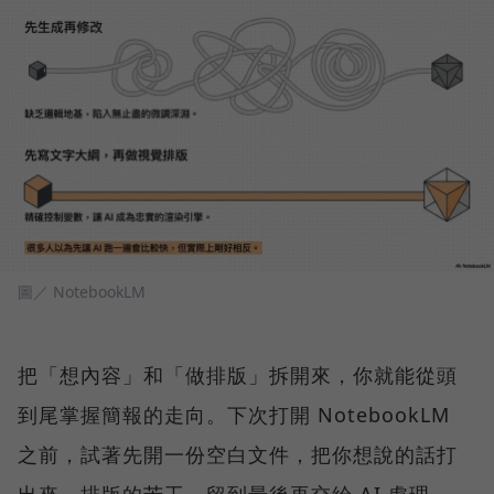
圖／ NotebookLM
把「想內容」和「做排版」拆開來，你就能從頭
到尾掌握簡報的走向。下次打開 NotebookLM
之前，試著先開一份空白文件，把你想說的話打
出來，排版的苦工，留到最後再交給 AI 處理。