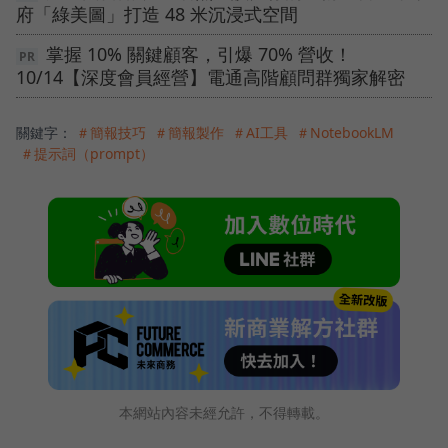
府「綠美圖」打造 48 米沉浸式空間
掌握 10% 關鍵顧客，引爆 70% 營收！
10/14【深度會員經營】電通高階顧問群獨家解密
關鍵字：
＃簡報技巧
＃簡報製作
＃AI工具
＃NotebookLM
＃提示詞（prompt）
本網站內容未經允許，不得轉載。