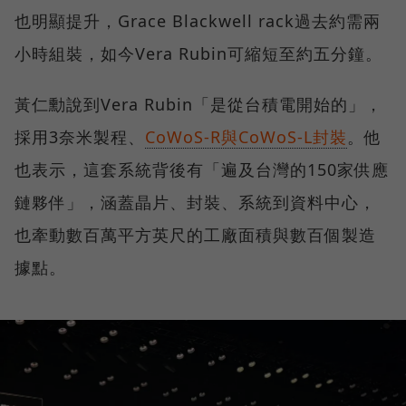
也明顯提升，Grace Blackwell rack過去約需兩
小時組裝，如今Vera Rubin可縮短至約五分鐘。
黃仁勳說到Vera Rubin「是從台積電開始的」，
採用3奈米製程、
CoWoS-R與CoWoS-L封裝
。他
也表示，這套系統背後有「遍及台灣的150家供應
鏈夥伴」，涵蓋晶片、封裝、系統到資料中心，
也牽動數百萬平方英尺的工廠面積與數百個製造
據點。