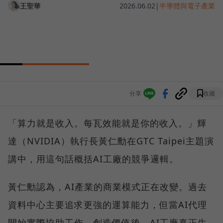
王聖華
2026.06.02
|
半導體與電子產業
分享
收藏
「算力就是收入。每瓦效能就是你的收入。」輝
達（NVIDIA）執行長黃仁勳在GTC Taipei主題演
講中，用這句話概括AI工廠的競爭邏輯。
黃仁勳認為，AI產業的商業模式正在改變。過去
資料中心主要追求更強的運算能力，但當AI代理
開始實際協助工作、創造價值後，AI工廠真正生