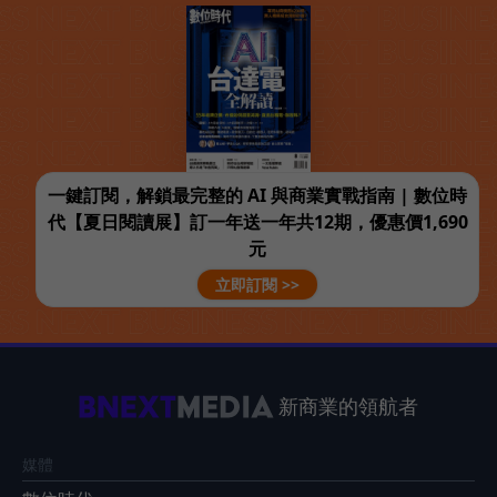
一鍵訂閱，解鎖最完整的 AI 與商業實戰指南 | 數位時
代【夏日閱讀展】訂一年送一年共12期，優惠價1,690
元
立即訂閱 >>
新商業的領航者
媒體