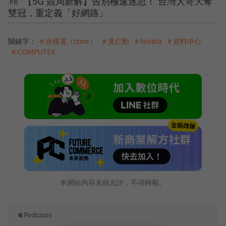
【5G 競局新解】告別極速迷思！ 台灣大哥大奪
雙冠，重定義「好網路」
關鍵字：
＃台積電（tsmc）
＃黃仁勳
＃Nvidia
＃資料中心
＃COMPUTEX
本網站內容未經允許，不得轉載。