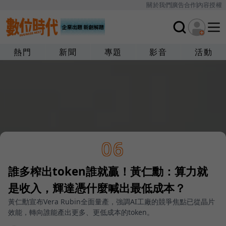
關於我們
廣告合作
內容授權
熱門
新聞
專題
影音
活動
06
誰多榨出token誰就贏！黃仁勳：算力就
是收入，輝達憑什麼喊出最低成本？
黃仁勳宣布Vera Rubin全面量產，強調AI工廠的競爭焦點已從晶片
效能，轉向誰能產出更多、更低成本的token。