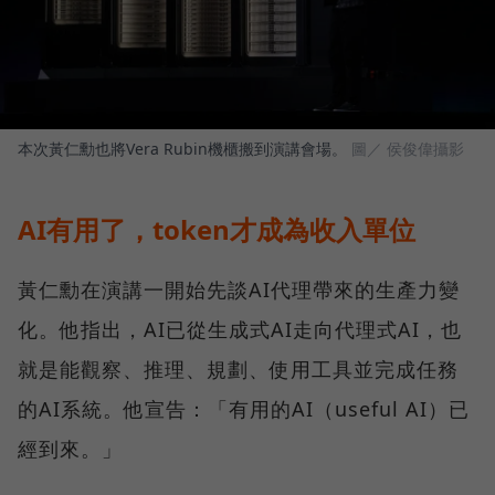
本次黃仁勳也將Vera Rubin機櫃搬到演講會場。
圖／ 侯俊偉攝影
AI有用了，token才成為收入單位
黃仁勳在演講一開始先談AI代理帶來的生產力變
化。他指出，AI已從生成式AI走向代理式AI，也
就是能觀察、推理、規劃、使用工具並完成任務
的AI系統。他宣告：「有用的AI（useful AI）已
經到來。」