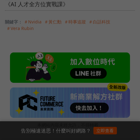
《AI 人才全方位實戰課》
關鍵字：
＃Nvidia
＃黃仁勳
＃時事追蹤
＃白話科技
＃Vera Rubin
本網站內容未經允許，不得轉載。
告別極速迷思！什麼叫好網路？
立即查看