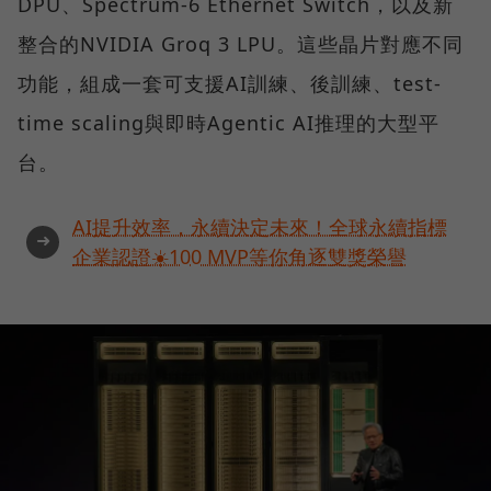
DPU、Spectrum-6 Ethernet Switch，以及新
整合的NVIDIA Groq 3 LPU。這些晶片對應不同
功能，組成一套可支援AI訓練、後訓練、test-
time scaling與即時Agentic AI推理的大型平
台。
AI提升效率，永續決定未來！全球永續指標
➜
企業認證☀️100 MVP等你角逐雙獎榮譽