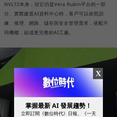
NVL72本身；但它仍是Vera Rubin平台的一部
分。實際建置AI資料中心時，客戶可以依照訓
練、推理、網路、儲存與安全管理需求，搭配不
同機櫃，組成更完整的AI工廠。
X
掌握最新 AI 發展趨勢！
立即訂閱《數位時代》日報、《一天