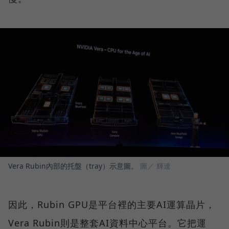
Vera Rubin內部的托盤（tray）示意圖。
圖／ 輝達
因此，Rubin GPU是平台裡的主要AI運算晶片，
Vera Rubin則是整套AI資料中心平台。它把運