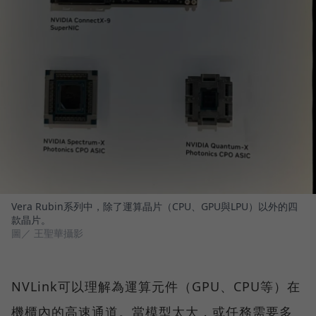
Vera Rubin系列中，除了運算晶片（CPU、GPU與LPU）以外的四
款晶片。
圖／ 王聖華攝影
NVLink可以理解為運算元件（GPU、CPU等）在
機櫃內的高速通道。當模型太大，或任務需要多