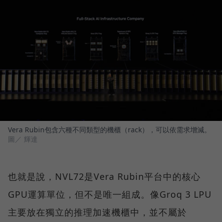
Vera Rubin包含六種不同類型的機櫃（rack），可以依需求增減。
圖／ 輝達
也就是說，NVL72是Vera Rubin平台中的核心
GPU運算單位，但不是唯一組成。像Groq 3 LPU
主要放在獨立的推理加速機櫃中，並不屬於