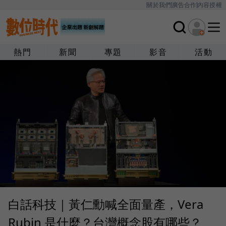
關於我們
廣告合作
內容授權
熱門
新聞
專題
影音
活動
白話科技｜黃仁勳喊全面量產，Vera
Rubin 是什麼？台灣概念股有哪些？