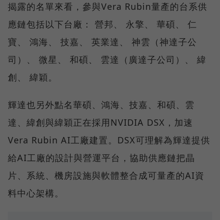
揭露的名單來看，參與Vera Rubin量產的台系供
應鏈包括以下台廠： 營邦、 永擎、 華碩、 仁
寶、 鴻海、 技嘉、 英業達、 神雲（神達子公
司）、 微星、 和碩、 雲達（廣達子公司）、 緯
創、 緯穎。
輝達也另外點名華碩、鴻海、技嘉、和碩、雲
達、緯創與緯穎正在採用NVIDIA DSX，加速
Vera Rubin AI工廠建置。DSX可理解為輝達提供
給AI工廠的設計與營運平台，協助供應鏈把晶
片、系統、機房設施與軟體整合成可量產的AI資
料中心架構。