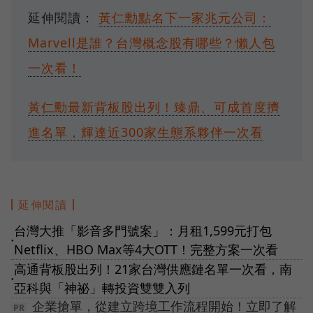
延伸閱讀：
黃仁勳點名下一家兆元公司：
Marvell是誰？台灣概念股有哪些？懶人包
一次看！
黃仁勳最新背板股出列！臻鼎、可成首度擠
進名單，輝達近300家生態系夥伴一次看
延伸閱讀
台灣大推「影音多門號案」：月租1,599元打包
●
Netflix、HBO Max等4大OTT！完整方案一次看
高通背板股出列！21家台灣供應鏈名單一次看，南
●
亞科與「神祕」轉投資雙雙入列
企業搶單，從建立跨境工作流程開始！立即了解