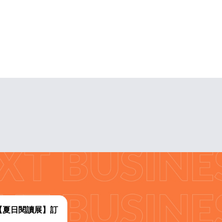
代【夏日閱讀展】訂