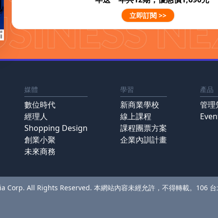
立即訂閱 >>
媒體
學習
產品
數位時代
新商業學校
管理
經理人
線上課程
Eve
Shopping Design
課程團票方案
創業小聚
企業內訓計畫
未來商務
Media Corp. All Rights Reserved. 本網站內容未經允許，不得轉載。
106