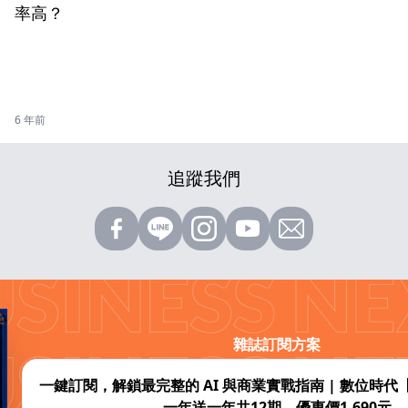
率高？
6 年前
追蹤我們
雜誌訂閱方案
一鍵訂閱，解鎖最完整的 AI 與商業實戰指南 | 數位時
一年送一年共12期，優惠價1,690元