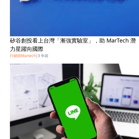
矽谷創投看上台灣「漸強實驗室」，助 MarTech 潛
力星躍向國際
行銷與Martech
|
3 年前