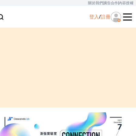
關於我們
廣告合作
內容授權
登入
/
註冊