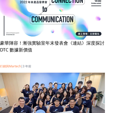
豪華陣容！漸強實驗室年末發表會《連結》深度探討
DTC 數據新價值
行銷與Martech
|
3 年前