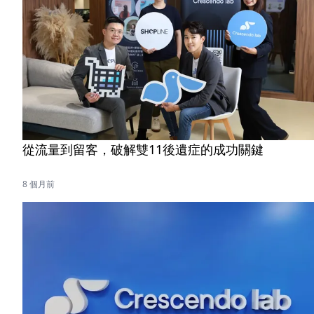
從流量到留客，破解雙11後遺症的成功關鍵
8 個月前