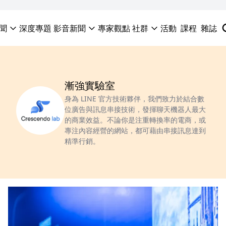
聞
深度專題
影音新聞
專家觀點
社群
活動
課程
雜誌
漸強實驗室
身為 LINE 官方技術夥伴，我們致力於結合數
位廣告與訊息串接技術，發揮聊天機器人最大
的商業效益。不論你是注重轉換率的電商，或
專注內容經營的網站，都可藉由串接訊息達到
精準行銷。