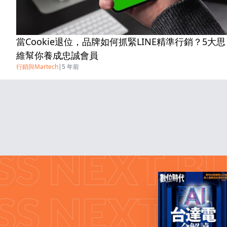
當Cookie退位，品牌如何抓緊LINE精準行銷？5大思
維幫你養成忠誠會員
行銷與Martech
|
5 年前