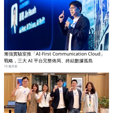
漸強實驗室推「AI-First Communication Cloud」
戰略，三大 AI 平台完整佈局、終結數據孤島
10 個月前