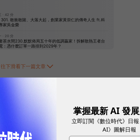
往下滑看下一篇文章
掌握最新 AI 發
立即訂閱《數位時代》日報
AI》圖解日報
2026.08.03
|
3C生活