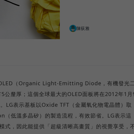
陳荻雅
ED（Organic Light-Emitting Diode，有機發光
公釐厚；這個全球最大的OLED面板將在2012年1月
LG表示基板以Oxide TFT（金屬氧化物電晶體）取
y Silicon（低溫多晶矽）的製造流程，有效節省。LG表示這
光模式，因此能提供「超級清晰高畫質」的視覺享受，