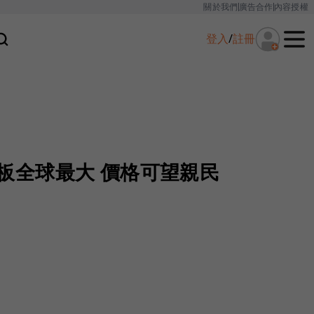
關於我們
廣告合作
內容授權
登入
/
註冊
D面板全球最大 價格可望親民