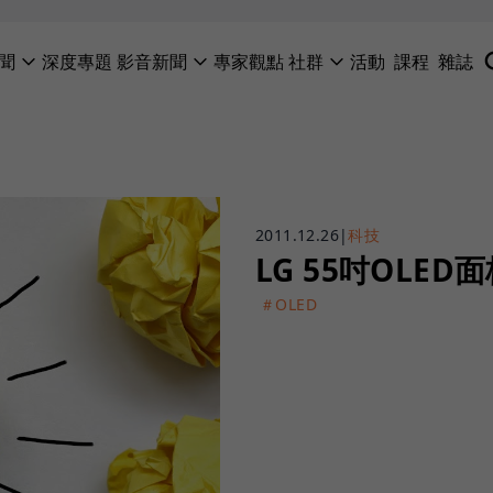
聞
深度專題
影音新聞
專家觀點
社群
活動
課程
雜誌
2011.12.26
|
科技
LG 55吋OLE
＃OLED