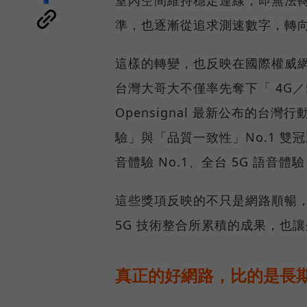
準，也逐漸從追求測速數字，轉
這樣的轉變，也反映在國際權威網路
台灣大哥大不僅率先奪下「 4G／5
Opensignal 最新公布的
驗」與「品質一致性」No.1 雙
音體驗 No.1、全台 5G 語音體驗
這些獎項反映的不只是網路順暢
5G 技術整合所累積的成果，也
真正的好網路，比的是長