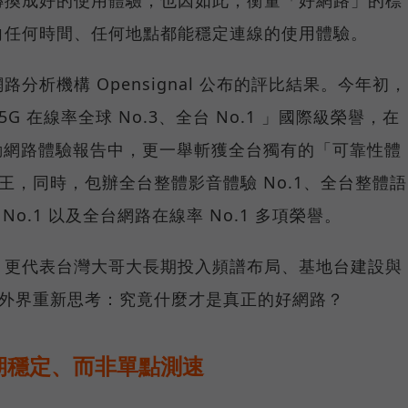
向任何時間、任何地點都能穩定連線的使用體驗。
分析機構 Opensignal 公布的評比結果。今年初，
G 在線率全球 No.3、全台 No.1 」國際級榮譽，在
台灣行動網路體驗報告中，更一舉斬獲全台獨有的「可靠性體
冠王，同時，包辦全台整體影音體驗 No.1、全台整體語
 No.1 以及全台網路在線率 No.1 多項榮譽。
，更代表台灣大哥大長期投入頻譜布局、基地台建設與
讓外界重新思考：究竟什麼才是真正的好網路？
期穩定、而非單點測速