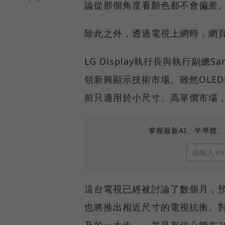
論從那個角度看顏色都不會偏差
除此之外，透過電視上網時，網
LG Display執行長與執行副總
領新興顯示技術市場。雖然OLE
前只適用於小尺寸、高單價市場，
掌握最新AI、半導體
這台電視已經被討論了數個月，預計
也將推出相近尺寸的電視抗衡。對此，
及的一大步」，並且有信心能在2