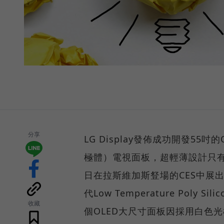
分享
LG Display發佈成功開發55吋的OL
極體）電視面板，超輕薄設計只有5
日在拉斯維加斯豋場的CES中展出。
代Low Temperature Pol
收藏
個OLED大尺寸面板因採用白色