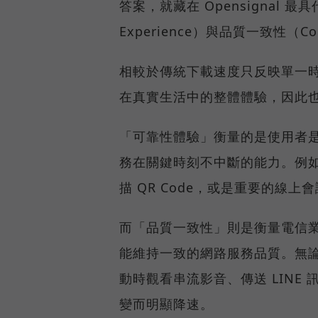
答案，就藏在 Opensignal 最
Experience）與品質一致性（Cons
相較於傳統下載速度只反映單一
在真實生活中的整體體驗，因此
「可靠性體驗」衡量的是使用者
務在關鍵時刻不中斷的能力。例
描 QR Code，或是重要的線
而「品質一致性」則是衡量電信
能維持一致的網路服務品質。無
動時觀看串流影音、傳送 LIN
變而明顯降速。