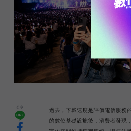
分享
過去，下載速度是評價電信服務的
的數位基礎設施後，消費者發現
室內空間維持穩定連線，即無法