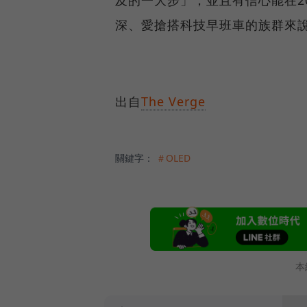
深、愛搶搭科技早班車的族群來
出自
The Verge
關鍵字：
＃OLED
本