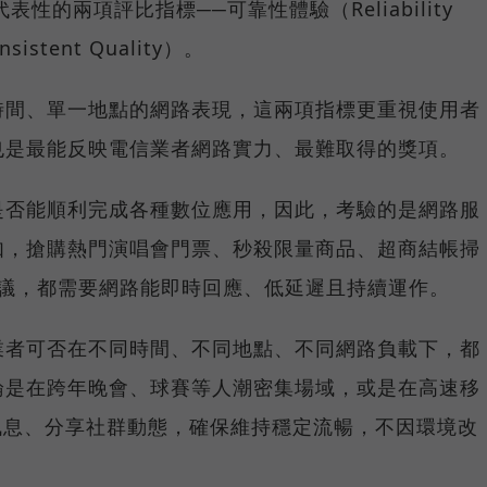
具代表性的兩項評比指標──可靠性體驗（Reliability
istent Quality）。
時間、單一地點的網路表現，這兩項指標更重視使用者
也是最能反映電信業者網路實力、最難取得的獎項。
是否能順利完成各種數位應用，因此，考驗的是網路服
如，搶購熱門演唱會門票、秒殺限量商品、超商結帳掃
上會議，都需要網路能即時回應、低延遲且持續運作。
業者可否在不同時間、不同地點、不同網路負載下，都
論是在跨年晚會、球賽等人潮密集場域，或是在高速移
E 訊息、分享社群動態，確保維持穩定流暢，不因環境改